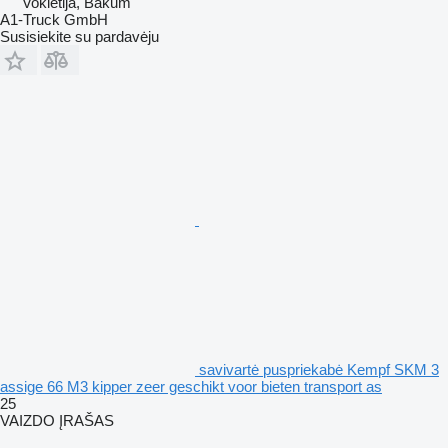
Vokietija, Bakum
A1-Truck GmbH
Susisiekite su pardavėju
savivartė puspriekabė Kempf SKM 3
assige 66 M3 kipper zeer geschikt voor bieten transport as
25
VAIZDO ĮRAŠAS