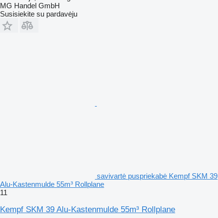
MG Handel GmbH
Susisiekite su pardavėju
savivartė puspriekabė Kempf SKM 39
Alu-Kastenmulde 55m³ Rollplane
11
Kempf SKM 39 Alu-Kastenmulde 55m³ Rollplane