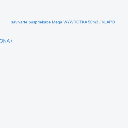
savivartė puspriekabė Mega WYWROTKA 50m3 / KLAPO
ONA /