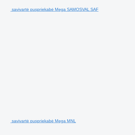
savivartė puspriekabė Mega SAMOSVAL SAF
savivartė puspriekabė Mega MNL