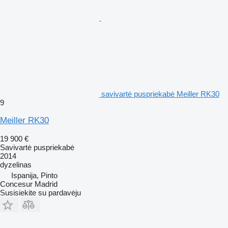
savivartė puspriekabė Meiller RK30
9
Meiller RK30
19 900 €
Savivartė puspriekabė
2014
dyzelinas
Ispanija, Pinto
Concesur Madrid
Susisiekite su pardavėju