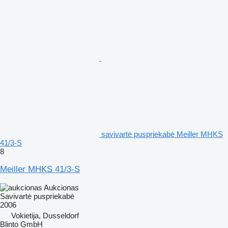
savivartė puspriekabė Meiller MHKS
41/3-S
8
Meiller MHKS 41/3-S
Aukcionas
Savivartė puspriekabė
2006
Vokietija, Dusseldorf
Blinto GmbH