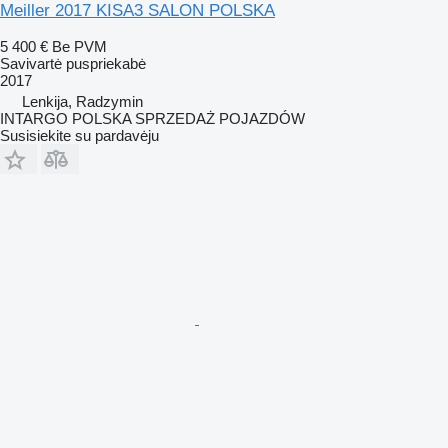
Meiller 2017 KISA3 SALON POLSKA
5 400 €
Be PVM
Savivartė puspriekabė
2017
Lenkija, Radzymin
INTARGO POLSKA SPRZEDAŻ POJAZDÓW
Susisiekite su pardavėju