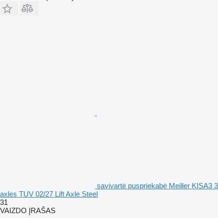
savivartė puspriekabė Meiller KISA3 3
axles TUV 02/27 Lift Axle Steel
31
VAIZDO ĮRAŠAS