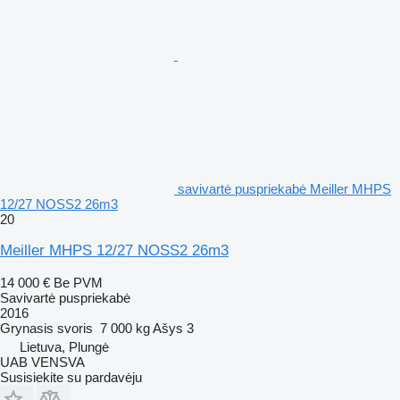
savivartė puspriekabė Meiller MHPS
12/27 NOSS2 26m3
20
Meiller MHPS 12/27 NOSS2 26m3
14 000 €
Be PVM
Savivartė puspriekabė
2016
Grynasis svoris
7 000 kg
Ašys
3
Lietuva, Plungė
UAB VENSVA
Susisiekite su pardavėju