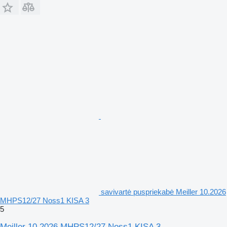
savivartė puspriekabė Meiller 10.2026
MHPS12/27 Noss1 KISA 3
5
Meiller 10.2026 MHPS12/27 Noss1 KISA 3