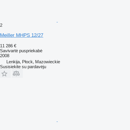
2
Meiller MHPS 12/27
11 286 €
Savivartė puspriekabė
2008
Lenkija, Płock, Mazowieckie
Susisiekite su pardavėju