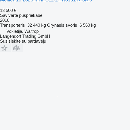
13 500 €
Savivartė puspriekabė
2016
Transporteris
32 440 kg
Grynasis svoris
6 560 kg
Vokietija, Waltrop
Langendorf Trading GmbH
Susisiekite su pardavėju