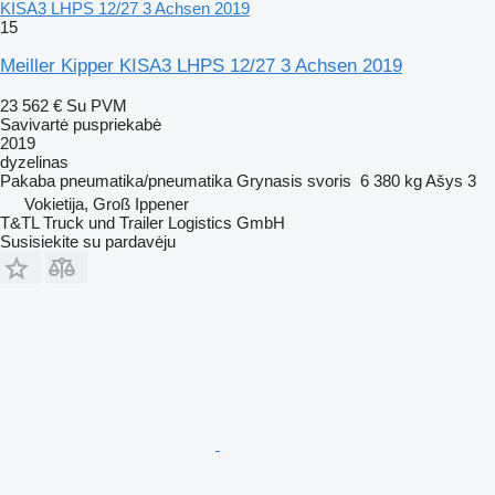
KISA3 LHPS 12/27 3 Achsen 2019
15
Meiller Kipper KISA3 LHPS 12/27 3 Achsen 2019
23 562 €
Su PVM
Savivartė puspriekabė
2019
dyzelinas
Pakaba
pneumatika/pneumatika
Grynasis svoris
6 380 kg
Ašys
3
Vokietija, Groß Ippener
T&TL Truck und Trailer Logistics GmbH
Susisiekite su pardavėju