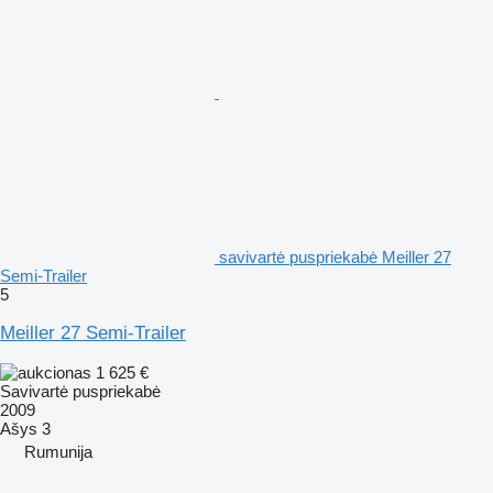
savivartė puspriekabė Meiller 27
Semi-Trailer
5
Meiller 27 Semi-Trailer
1 625 €
Savivartė puspriekabė
2009
Ašys
3
Rumunija