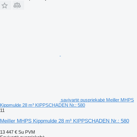
savivartė puspriekabė Meiller MHPS
Kippmulde 28 m³ KIPPSCHADEN Nr.: 580
11
Meiller MHPS Kippmulde 28 m³ KIPPSCHADEN Nr.: 580
13 447 €
Su PVM