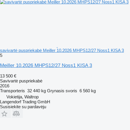
savivartė puspriekabė Meiller 10.2026 MHPS12/27 Noss1 KISA 3
5
Meiller 10.2026 MHPS12/27 Noss1 KISA 3
13 500 €
Savivartė puspriekabė
2016
Transporteris
32 440 kg
Grynasis svoris
6 560 kg
Vokietija, Waltrop
Langendorf Trading GmbH
Susisiekite su pardavėju