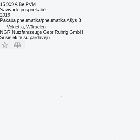
15 999 €
Be PVM
Savivartė puspriekabė
2016
Pakaba
pneumatika/pneumatika
Ašys
3
Vokietija, Würselen
NGR Nutzfahrzeuge Gebr Ruhrig GmbH
Susisiekite su pardavėju