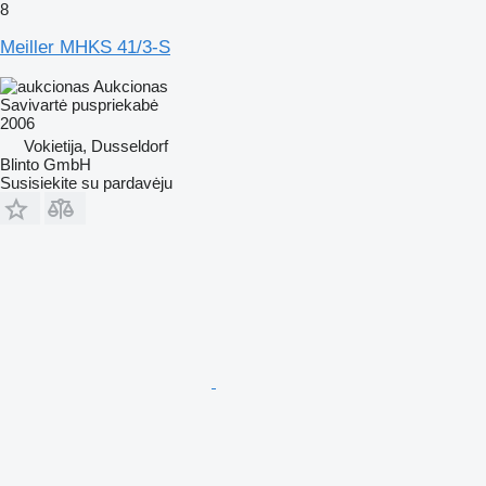
8
Meiller MHKS 41/3-S
Aukcionas
Savivartė puspriekabė
2006
Vokietija, Dusseldorf
Blinto GmbH
Susisiekite su pardavėju