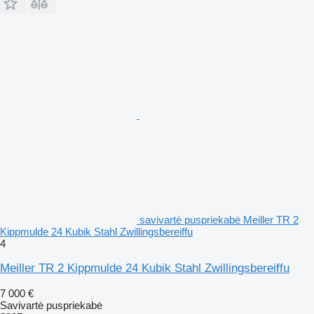
savivartė puspriekabė Meiller TR 2
Kippmulde 24 Kubik Stahl Zwillingsbereiffu
4
Meiller TR 2 Kippmulde 24 Kubik Stahl Zwillingsbereiffu
7 000 €
Savivartė puspriekabė