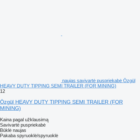
naujas savivartė puspriekabė Özgül
HEAVY DUTY TIPPING SEMI TRAILER (FOR MINING)
12
Özgül HEAVY DUTY TIPPING SEMI TRAILER (FOR
MINING)
Kaina pagal užklausimą
Savivartė puspriekabė
Būklė
naujas
Pakaba
spyruoklė/spyruoklė