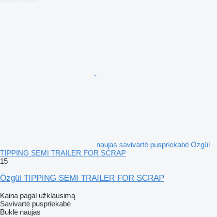
naujas savivartė puspriekabė Özgül
TIPPING SEMI TRAILER FOR SCRAP
15
Özgül TIPPING SEMI TRAILER FOR SCRAP
Kaina pagal užklausimą
Savivartė puspriekabė
Būklė
naujas