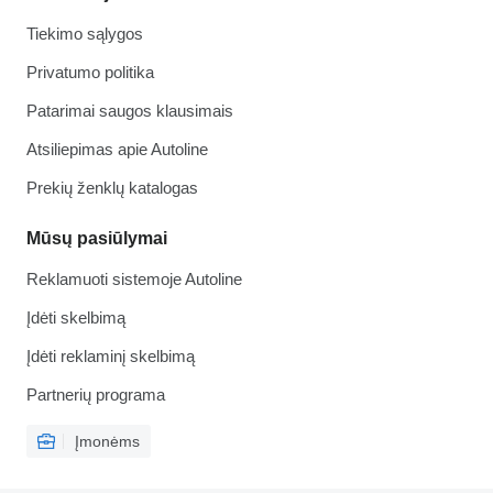
Tiekimo sąlygos
Privatumo politika
Patarimai saugos klausimais
Atsiliepimas apie Autoline
Prekių ženklų katalogas
Mūsų pasiūlymai
Reklamuoti sistemoje Autoline
Įdėti skelbimą
Įdėti reklaminį skelbimą
Partnerių programa
Įmonėms