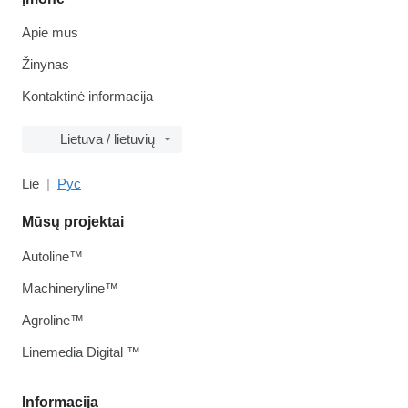
Apie mus
Žinynas
Kontaktinė informacija
Lietuva / lietuvių
Lie
Рус
Mūsų projektai
Autoline™
Machineryline™
Agroline™
Linemedia Digital ™
Informacija