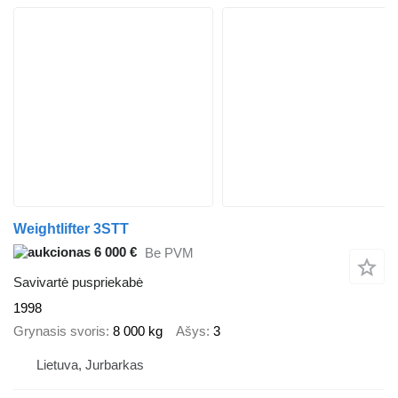
Weightlifter 3STT
6 000 €
Be PVM
Savivartė puspriekabė
1998
Grynasis svoris
8 000 kg
Ašys
3
Lietuva, Jurbarkas