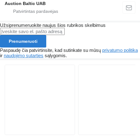
Auction Baltic UAB
Užsiprenumeruokite naujus šios rubrikos skelbimus
Prenumeruoti
Paspaudę čia patvirtinsite, kad sutinkate su mūsų
privatumo politika
ir
naudojimo sutarties
sąlygomis.