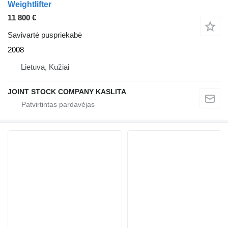
Weightlifter
11 800 €
Savivartė puspriekabė
2008
Lietuva, Kužiai
JOINT STOCK COMPANY KASLITA