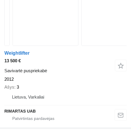
Weightlifter
13 500 €
Savivartė puspriekabė
2012
Ašys
3
Lietuva, Varkaliai
RIMARTAS UAB