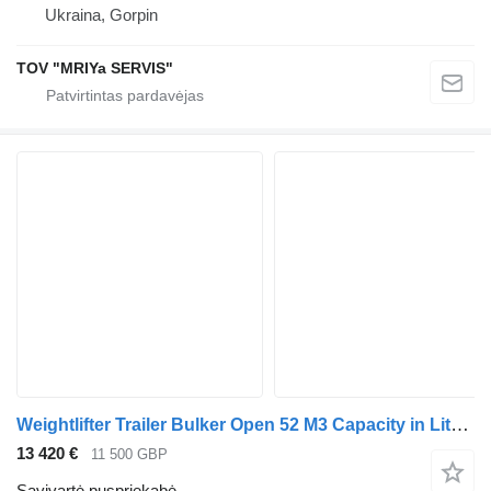
Ukraina, Gorpin
TOV "MRIYa SERVIS"
Weightlifter Trailer Bulker Open 52 M3 Capacity in Liters
13 420 €
11 500 GBP
Savivartė puspriekabė