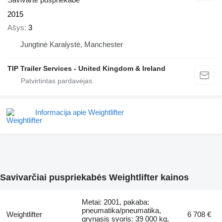
2015
Ašys
3
Jungtinė Karalystė, Manchester
TIP Trailer Services - United Kingdom & Ireland
Informacija apie Weightlifter
Savivarčiai puspriekabės Weightlifter kainos
Metai: 2001, pakaba:
pneumatika/pneumatika,
Weightlifter
6 708 €
grynasis svoris: 39 000 kg,