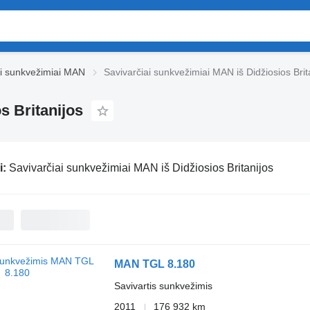
ai sunkvežimiai MAN
Savivarčiai sunkvežimiai MAN iš Didžiosios Brit
s Britanijos
i:
Savivarčiai sunkvežimiai MAN iš Didžiosios Britanijos
MAN TGL 8.180
Savivartis sunkvežimis
2011
176 932 km