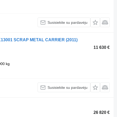
Susisiekite su pardavėju
K13001 SCRAP METAL CARRIER (2011)
11 630 €
000 kg
Susisiekite su pardavėju
26 820 €