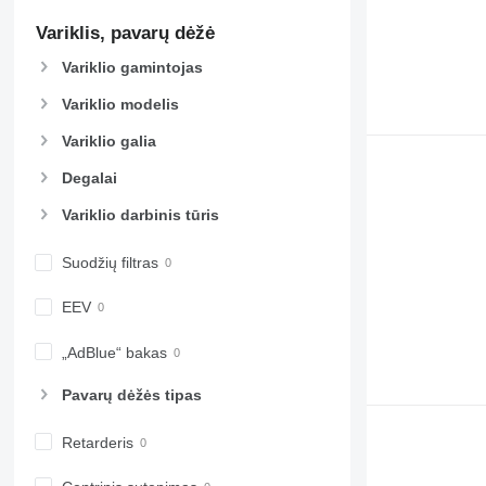
Variklis, pavarų dėžė
Variklio gamintojas
Variklio modelis
Variklio galia
Degalai
Variklio darbinis tūris
Suodžių filtras
EEV
„AdBlue“ bakas
Pavarų dėžės tipas
Retarderis