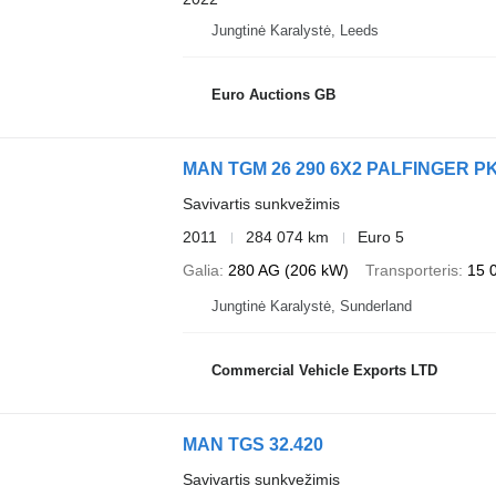
Jungtinė Karalystė, Leeds
Euro Auctions GB
MAN TGM 26 290 6X2 PALFINGER P
Savivartis sunkvežimis
2011
284 074 km
Euro 5
Galia
280 AG (206 kW)
Transporteris
15 
Jungtinė Karalystė, Sunderland
Commercial Vehicle Exports LTD
MAN TGS 32.420
Savivartis sunkvežimis