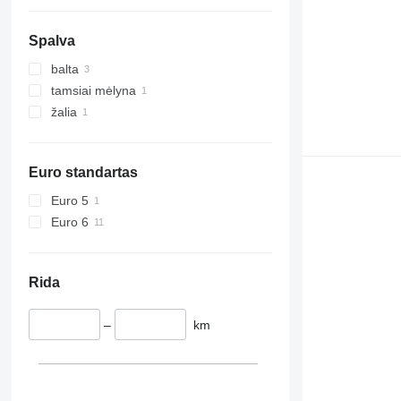
Spalva
balta
tamsiai mėlyna
žalia
Euro standartas
Euro 5
Euro 6
Rida
–
km