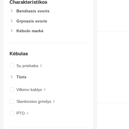
Charakteristikos
Bendrasis svoris
Grynasis svoris
Kėbulo markė
Kėbulas
Su priekaba
Tūris
Vilkimo kablys
Slankiosios grindys
PTO