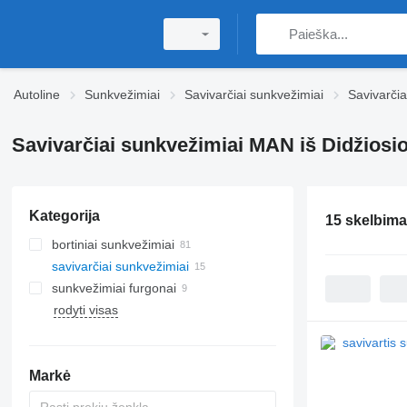
Autoline
Sunkvežimiai
Savivarčiai sunkvežimiai
Savivarči
Savivarčiai sunkvežimiai MAN iš Didžiosio
Kategorija
15 skelbima
bortiniai sunkvežimiai
savivarčiai sunkvežimiai
sunkvežimiai furgonai
rodyti visas
Markė