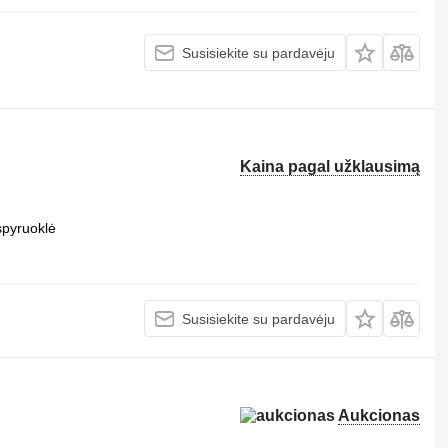
Susisiekite su pardavėju
Kaina pagal užklausimą
spyruoklė
Susisiekite su pardavėju
Aukcionas