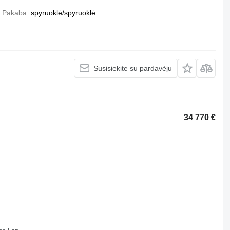
Pakaba
spyruoklė/spyruoklė
Susisiekite su pardavėju
34 770 €