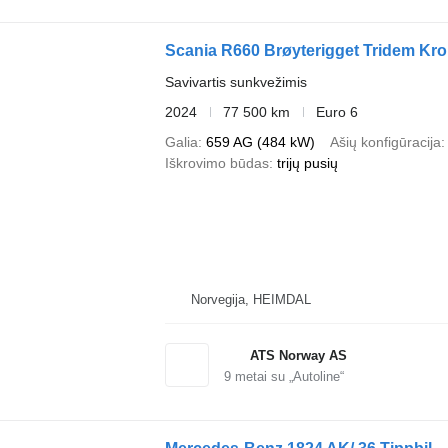
Scania R660 Brøyterigget Tridem Krok
Savivartis sunkvežimis
2024
77 500 km
Euro 6
Galia
659 AG (484 kW)
Ašių konfigūracija
Iškrovimo būdas
trijų pusių
Norvegija, HEIMDAL
ATS Norway AS
9
metai su „Autoline“