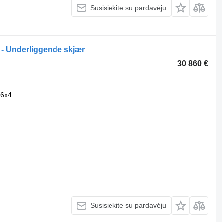
Susisiekite su pardavėju
 - Underliggende skjær
30 860 €
6x4
Susisiekite su pardavėju