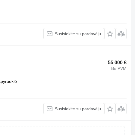
Susisiekite su pardavėju
55 000 €
Be PVM
spyruoklė
Susisiekite su pardavėju