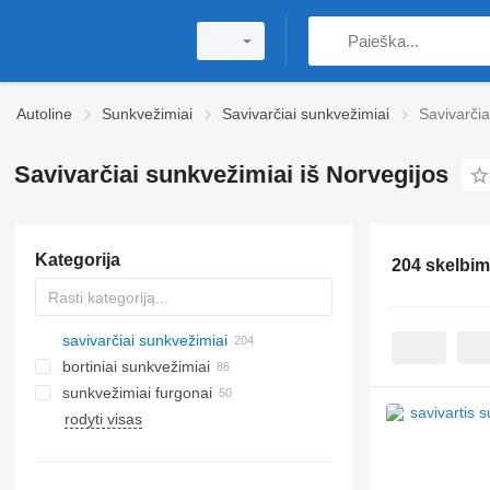
Autoline
Sunkvežimiai
Savivarčiai sunkvežimiai
Savivarčia
Savivarčiai sunkvežimiai iš Norvegijos
Kategorija
204 skelbim
savivarčiai sunkvežimiai
bortiniai sunkvežimiai
sunkvežimiai furgonai
rodyti visas