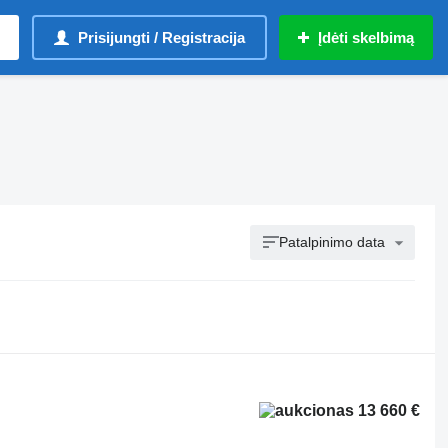
Prisijungti / Registracija
Įdėti skelbimą
Patalpinimo data
13 660 €