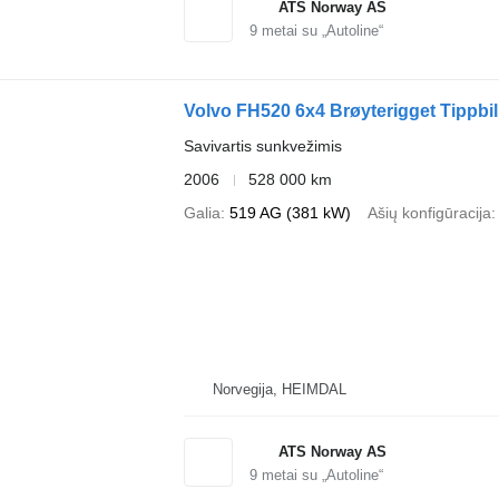
ATS Norway AS
9
metai su „Autoline“
Volvo FH520 6x4 Brøyterigget Tippbil
Savivartis sunkvežimis
2006
528 000 km
Galia
519 AG (381 kW)
Ašių konfigūracija
Norvegija, HEIMDAL
ATS Norway AS
9
metai su „Autoline“