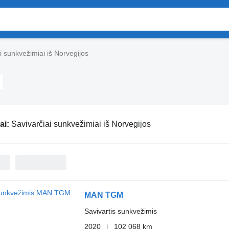
i sunkvežimiai iš Norvegijos
ai:
Savivarčiai sunkvežimiai iš Norvegijos
MAN TGM
Savivartis sunkvežimis
2020
102 068 km