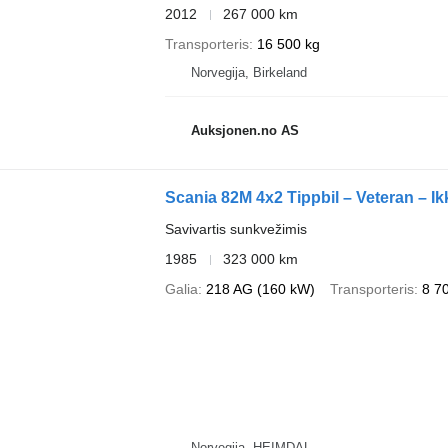
2012
267 000 km
Transporteris
16 500 kg
Norvegija, Birkeland
Auksjonen.no AS
Scania 82M 4x2 Tippbil – Veteran – I
Savivartis sunkvežimis
1985
323 000 km
Galia
218 AG (160 kW)
Transporteris
8 7
Norvegija, HEIMDAL