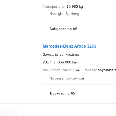
Transporteris
10 980 kg
Norvegija, Skjeberg
Auksjonen.no AS
Mercedes-Benz Arocs 3263
Savivartis sunkvežimis
2017
356 000 km
Ašių konfigūracija
8x4
Pakaba
spyruoklė/
Norvegija, Kongsvinger
Trucktrading AS