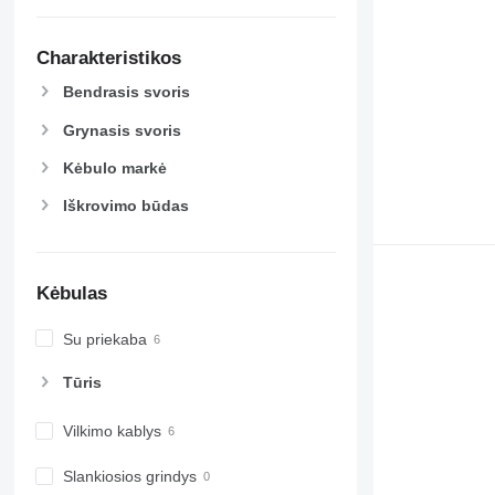
Charakteristikos
Bendrasis svoris
Grynasis svoris
Kėbulo markė
Iškrovimo būdas
Kėbulas
Su priekaba
Tūris
Vilkimo kablys
Slankiosios grindys