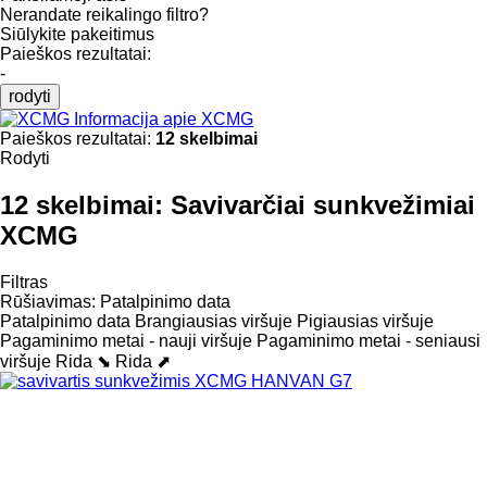
Nerandate reikalingo filtro?
Siūlykite pakeitimus
Paieškos rezultatai:
-
rodyti
Informacija apie XCMG
Paieškos rezultatai:
12 skelbimai
Rodyti
12 skelbimai:
Savivarčiai sunkvežimiai
XCMG
Filtras
Rūšiavimas
:
Patalpinimo data
Patalpinimo data
Brangiausias viršuje
Pigiausias viršuje
Pagaminimo metai - nauji viršuje
Pagaminimo metai - seniausi
viršuje
Rida ⬊
Rida ⬈