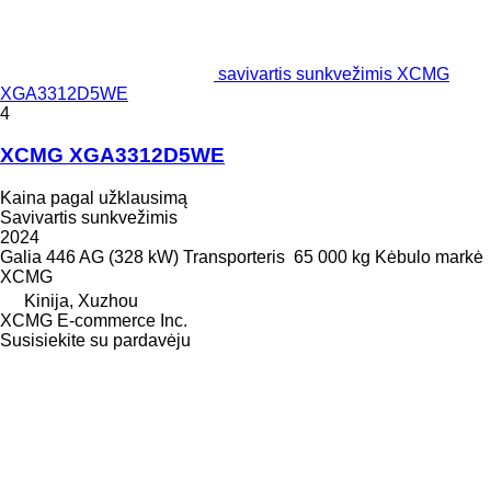
savivartis sunkvežimis XCMG
XGA3312D5WE
4
XCMG XGA3312D5WE
Kaina pagal užklausimą
Savivartis sunkvežimis
2024
Galia
446 AG (328 kW)
Transporteris
65 000 kg
Kėbulo markė
XCMG
Kinija, Xuzhou
XCMG E-commerce Inc.
Susisiekite su pardavėju