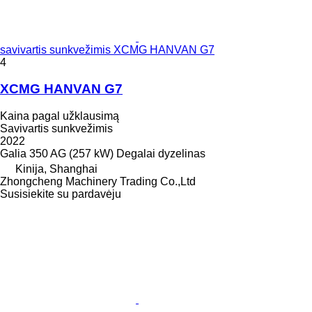
savivartis sunkvežimis XCMG HANVAN G7
4
XCMG HANVAN G7
Kaina pagal užklausimą
Savivartis sunkvežimis
2022
Galia
350 AG (257 kW)
Degalai
dyzelinas
Kinija, Shanghai
Zhongcheng Machinery Trading Co.,Ltd
Susisiekite su pardavėju