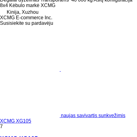
8x4
Kėbulo markė
XCMG
Kinija, Xuzhou
XCMG E-commerce Inc.
Susisiekite su pardavėju
naujas savivartis sunkvežimis
XCMG XG105
7