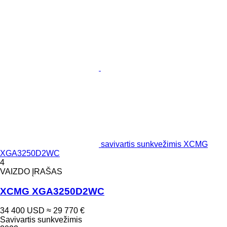
savivartis sunkvežimis XCMG
XGA3250D2WC
4
VAIZDO ĮRAŠAS
XCMG XGA3250D2WC
34 400 USD
≈ 29 770 €
Savivartis sunkvežimis