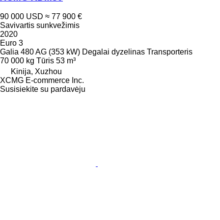
90 000 USD
≈ 77 900 €
Savivartis sunkvežimis
2020
Euro 3
Galia
480 AG (353 kW)
Degalai
dyzelinas
Transporteris
70 000 kg
Tūris
53 m³
Kinija, Xuzhou
XCMG E-commerce Inc.
Susisiekite su pardavėju