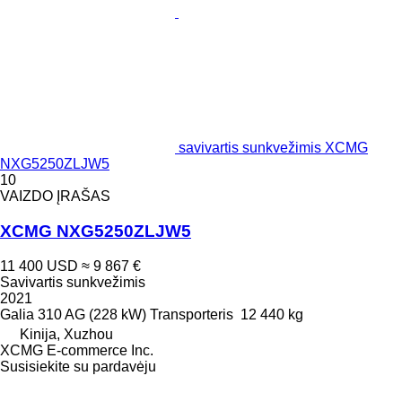
savivartis sunkvežimis XCMG
NXG5250ZLJW5
10
VAIZDO ĮRAŠAS
XCMG NXG5250ZLJW5
11 400 USD
≈ 9 867 €
Savivartis sunkvežimis
2021
Galia
310 AG (228 kW)
Transporteris
12 440 kg
Kinija, Xuzhou
XCMG E-commerce Inc.
Susisiekite su pardavėju