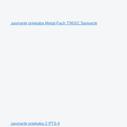
savivartė priekaba Metal-Fach T963/2 Savivartė
savivartė priekaba 2 PTS-4