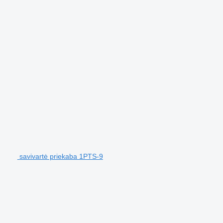
savivartė priekaba 1PTS-9