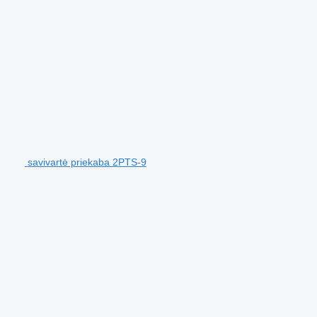
savivartė priekaba 2PTS-9