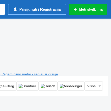
Prisijungti / Registracija
Įdėti skelbimą
e
Pagaminimo metai - seniausi viršuje
Visos