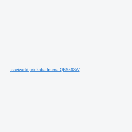
savivartė priekaba Inuma QBS56SW