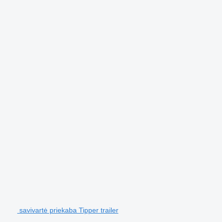
savivartė priekaba Tipper trailer