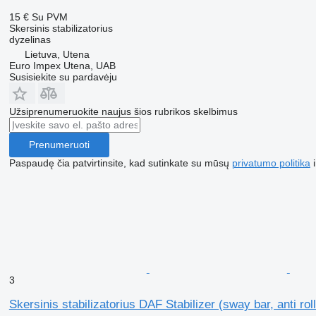
15 €
Su PVM
Skersinis stabilizatorius
dyzelinas
Lietuva, Utena
Euro Impex Utena, UAB
Susisiekite su pardavėju
Užsiprenumeruokite naujus šios rubrikos skelbimus
Prenumeruoti
Paspaudę čia patvirtinsite, kad sutinkate su mūsų
privatumo politika
i
3
Skersinis stabilizatorius DAF Stabilizer (sway bar, anti 