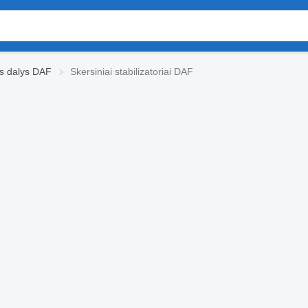
ės dalys DAF
Skersiniai stabilizatoriai DAF