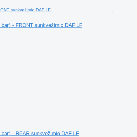
roll bar) - FRONT sunkvežimio DAF LF
roll bar) - REAR sunkvežimio DAF LF