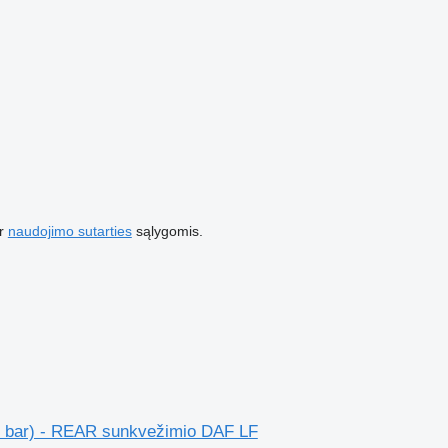
r
naudojimo sutarties
sąlygomis.
roll bar) - REAR sunkvežimio DAF LF