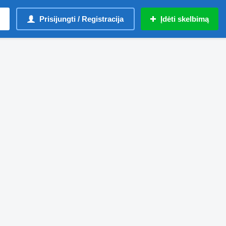
Prisijungti / Registracija
Įdėti skelbimą