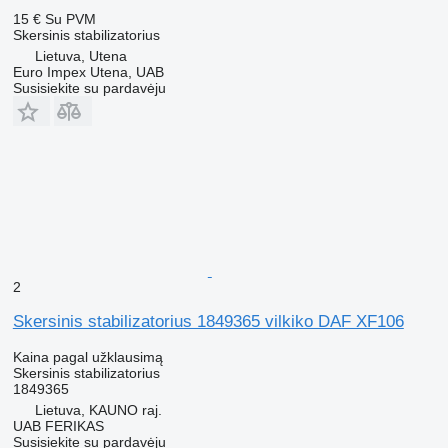
15 €
Su PVM
Skersinis stabilizatorius
Lietuva, Utena
Euro Impex Utena, UAB
Susisiekite su pardavėju
2
Skersinis stabilizatorius 1849365 vilkiko DAF XF106
Kaina pagal užklausimą
Skersinis stabilizatorius
1849365
Lietuva, KAUNO raj.
UAB FERIKAS
Susisiekite su pardavėju