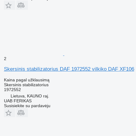
2
Skersinis stabilizatorius DAF 1972552 vilkiko DAF XF106
Kaina pagal užklausimą
Skersinis stabilizatorius
1972552
Lietuva, KAUNO raj.
UAB FERIKAS
Susisiekite su pardavėju