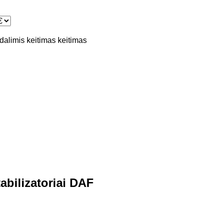
 dalimis
keitimas
keitimas
abilizatoriai DAF