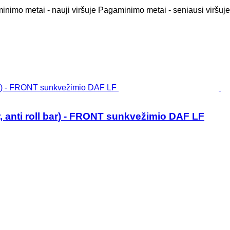
nimo metai - nauji viršuje
Pagaminimo metai - seniausi viršuje
r, anti roll bar) - FRONT sunkvežimio DAF LF