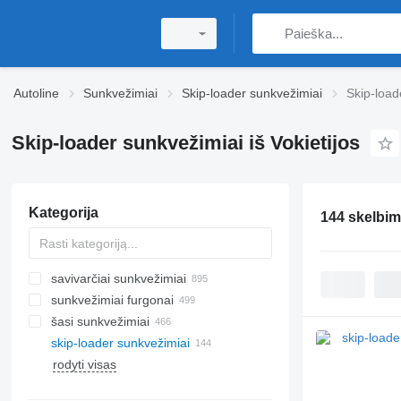
Autoline
Sunkvežimiai
Skip-loader sunkvežimiai
Skip-load
Skip-loader sunkvežimiai iš Vokietijos
Kategorija
144 skelbim
savivarčiai sunkvežimiai
sunkvežimiai furgonai
šasi sunkvežimiai
skip-loader sunkvežimiai
rodyti visas