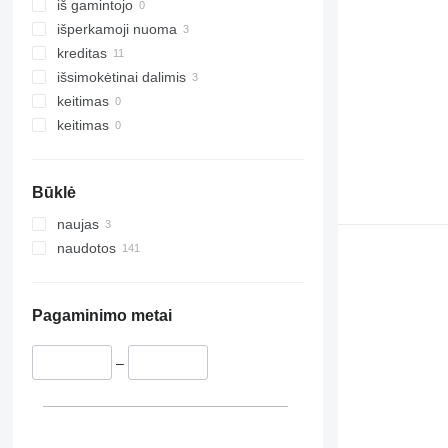
iš gamintojo
išperkamoji nuoma
kreditas
išsimokėtinai dalimis
keitimas
keitimas
Būklė
naujas
naudotos
Pagaminimo metai
–