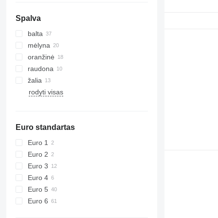
Spalva
balta
mėlyna
oranžinė
raudona
žalia
rodyti visas
Euro standartas
Euro 1
Euro 2
Euro 3
Euro 4
Euro 5
Euro 6