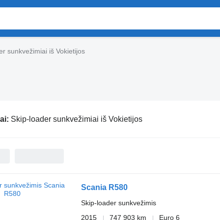
er sunkvežimiai iš Vokietijos
ai:
Skip-loader sunkvežimiai iš Vokietijos
Scania R580
Skip-loader sunkvežimis
2015
747 903 km
Euro 6