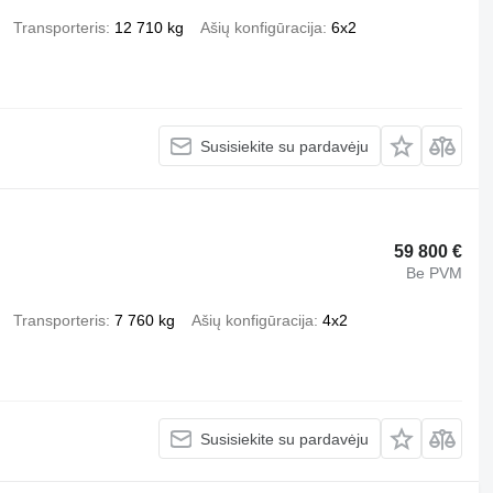
Transporteris
12 710 kg
Ašių konfigūracija
6x2
Susisiekite su pardavėju
59 800 €
Be PVM
Transporteris
7 760 kg
Ašių konfigūracija
4x2
Susisiekite su pardavėju