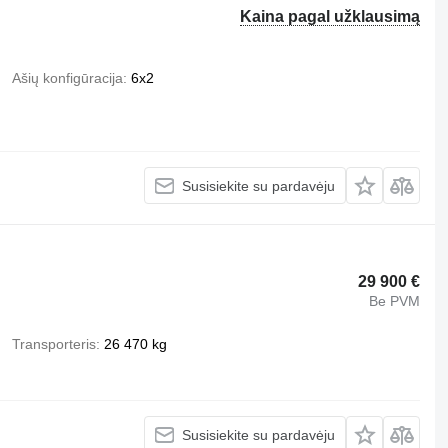
Kaina pagal užklausimą
Ašių konfigūracija
6x2
Susisiekite su pardavėju
29 900 €
Be PVM
Transporteris
26 470 kg
Susisiekite su pardavėju