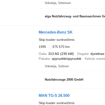
Vokietija, Sittensen
alga Nutzfahrzeug- und Baumaschinen 
Mercedes-Benz SK
Skip-loader sunkvežimis
1995
475 670 km
Galia
313 AG (230 kW)
Degalai
dyzelinas
Pakaba
spyruoklė/spyruoklė
Kėbulo mark
Vokietija, Sottrum
Nutzfahrzeuge 2000 GmbH
MAN TG-S 26.500
Skip-loader sunkvežimis