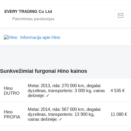
EVERY TRADING Co Ltd
Informacija apie Hino
Sunkvežimiai furgonai Hino kainos
Metai: 2013, rida: 270 000 km, degalai:
Hino
dyzelinas, transporteris: 3 000 kg, vairas
4 535 €
DUTRO
dešinėje: ✓
Metai: 2014, rida: 567 000 km, degalai:
Hino
dyzelinas, transporteris: 13 900 kg,
11 080 €
PROFIA
vairas dešinėje: ✓