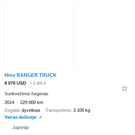
Hino RANGER TRUCK
8 070 USD
≈ 6 985 €
Sunkvežimis furgonas
2014
229 000 km
Degalai
dyzelinas
Transporteris
3 100 kg
Vairas dešinėje
✓
Japonija