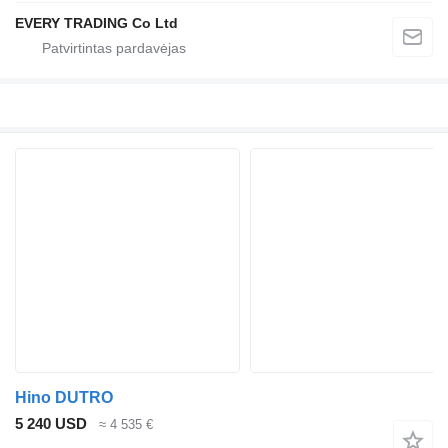
EVERY TRADING Co Ltd
Hino DUTRO
5 240 USD
≈ 4 535 €