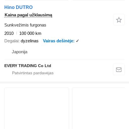
Hino DUTRO
Kaina pagal užklausimą
Sunkvežimis furgonas
2010
100 000 km
Degalai
dyzelinas
Vairas dešinėje
✓
Japonija
EVERY TRADING Co Ltd