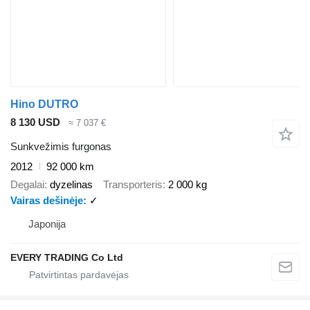
Hino DUTRO
8 130 USD
≈ 7 037 €
Sunkvežimis furgonas
2012
92 000 km
Degalai
dyzelinas
Transporteris
2 000 kg
Vairas dešinėje
✓
Japonija
EVERY TRADING Co Ltd