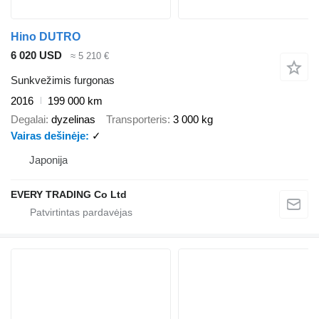
Hino DUTRO
6 020 USD
≈ 5 210 €
Sunkvežimis furgonas
2016
199 000 km
Degalai
dyzelinas
Transporteris
3 000 kg
Vairas dešinėje
✓
Japonija
EVERY TRADING Co Ltd