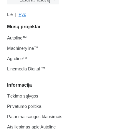
Lie
Рус
Mūsų projektai
Autoline™
Machineryline™
Agroline™
Linemedia Digital ™
Informacija
Tiekimo sąlygos
Privatumo politika
Patarimai saugos klausimais
Atsiliepimas apie Autoline