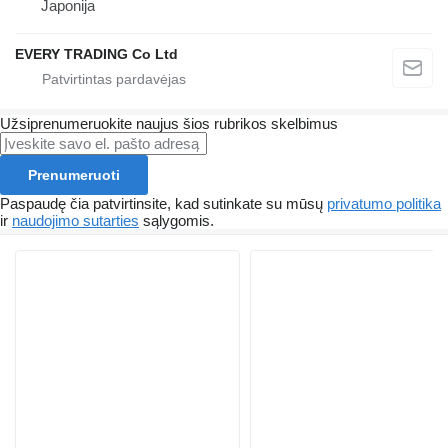
Japonija
EVERY TRADING Co Ltd
Užsiprenumeruokite naujus šios rubrikos skelbimus
Prenumeruoti
Paspaudę čia patvirtinsite, kad sutinkate su mūsų
privatumo politika
ir
naudojimo sutarties
sąlygomis.