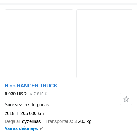
Hino RANGER TRUCK
9 030 USD
≈ 7 815 €
Sunkvežimis furgonas
2018
205 000 km
Degalai
dyzelinas
Transporteris
3 200 kg
Vairas dešinėje
✓