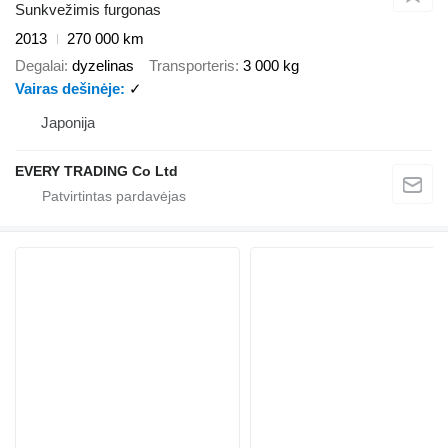
Sunkvežimis furgonas
2013
270 000 km
Degalai
dyzelinas
Transporteris
3 000 kg
Vairas dešinėje
✓
Japonija
EVERY TRADING Co Ltd