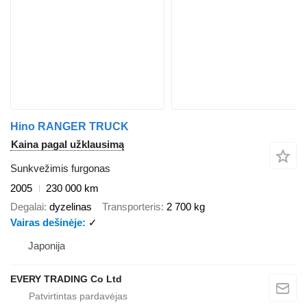
Hino RANGER TRUCK
Kaina pagal užklausimą
Sunkvežimis furgonas
2005
230 000 km
Degalai
dyzelinas
Transporteris
2 700 kg
Vairas dešinėje
✓
Japonija
EVERY TRADING Co Ltd