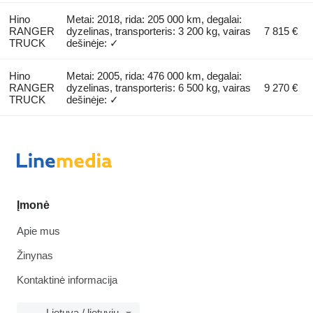
Hino
Metai: 2018, rida: 205 000 km, degalai:
RANGER
dyzelinas, transporteris: 3 200 kg, vairas
7 815 €
TRUCK
dešinėje: ✓
Hino
Metai: 2005, rida: 476 000 km, degalai:
RANGER
dyzelinas, transporteris: 6 500 kg, vairas
9 270 €
TRUCK
dešinėje: ✓
Įmonė
Apie mus
Žinynas
Kontaktinė informacija
Lietuva / lietuvių