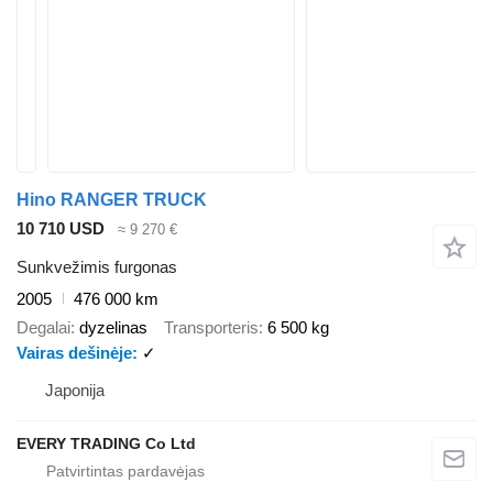
Hino RANGER TRUCK
10 710 USD
≈ 9 270 €
Sunkvežimis furgonas
2005
476 000 km
Degalai
dyzelinas
Transporteris
6 500 kg
Vairas dešinėje
✓
Japonija
EVERY TRADING Co Ltd