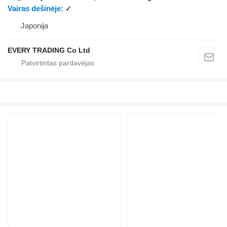
Vairas dešinėje
✓
Japonija
EVERY TRADING Co Ltd