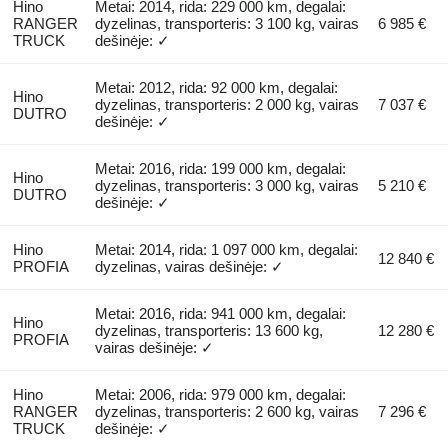
Hino
Metai: 2014, rida: 229 000 km, degalai:
RANGER
dyzelinas, transporteris: 3 100 kg, vairas
6 985 €
TRUCK
dešinėje: ✓
Metai: 2012, rida: 92 000 km, degalai:
Hino
dyzelinas, transporteris: 2 000 kg, vairas
7 037 €
DUTRO
dešinėje: ✓
Metai: 2016, rida: 199 000 km, degalai:
Hino
dyzelinas, transporteris: 3 000 kg, vairas
5 210 €
DUTRO
dešinėje: ✓
Hino
Metai: 2014, rida: 1 097 000 km, degalai:
12 840 €
PROFIA
dyzelinas, vairas dešinėje: ✓
Metai: 2016, rida: 941 000 km, degalai:
Hino
dyzelinas, transporteris: 13 600 kg,
12 280 €
PROFIA
vairas dešinėje: ✓
Hino
Metai: 2006, rida: 979 000 km, degalai:
RANGER
dyzelinas, transporteris: 2 600 kg, vairas
7 296 €
TRUCK
dešinėje: ✓