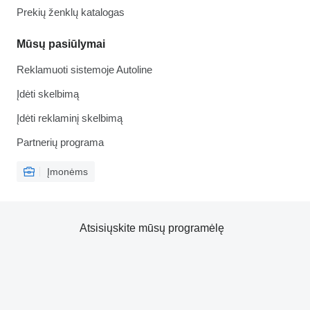
Prekių ženklų katalogas
Mūsų pasiūlymai
Reklamuoti sistemoje Autoline
Įdėti skelbimą
Įdėti reklaminį skelbimą
Partnerių programa
Įmonėms
Atsisiųskite mūsų programėlę