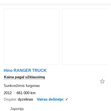
Hino RANGER TRUCK
Kaina pagal užklausimą
Sunkvežimis furgonas
2012
661 000 km
Degalai
dyzelinas
Vairas dešinėje
✓
Japonija