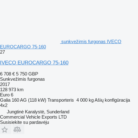
sunkvežimis furgonas IVECO
EUROCARGO 75-160
27
IVECO EUROCARGO 75-160
6 708 €
5 750 GBP
Sunkvežimis furgonas
2017
128 973 km
Euro 6
Galia
160 AG (118 kW)
Transporteris
4 000 kg
Ašių konfigūracija
4x2
Jungtinė Karalystė, Sunderland
Commercial Vehicle Exports LTD
Susisiekite su pardavėju