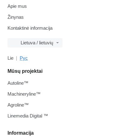
Apie mus
Žinynas
Kontaktinė informacija
Lietuva / lietuvių
Lie
Рус
Mūsų projektai
Autoline™
Machineryline™
Agroline™
Linemedia Digital ™
Informacija