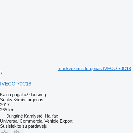
sunkvežimis furgonas IVECO 70C18
7
IVECO 70C18
Kaina pagal užklausimą
Sunkvežimis furgonas
2017
265 km
Jungtinė Karalystė, Halifax
Universal Commercial Vehicle Export
Susisiekite su pardavėju