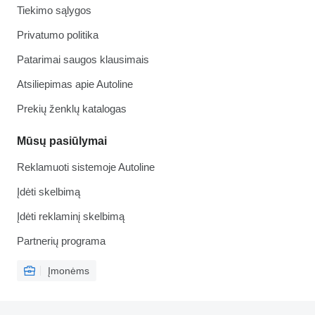
Tiekimo sąlygos
Privatumo politika
Patarimai saugos klausimais
Atsiliepimas apie Autoline
Prekių ženklų katalogas
Mūsų pasiūlymai
Reklamuoti sistemoje Autoline
Įdėti skelbimą
Įdėti reklaminį skelbimą
Partnerių programa
Įmonėms