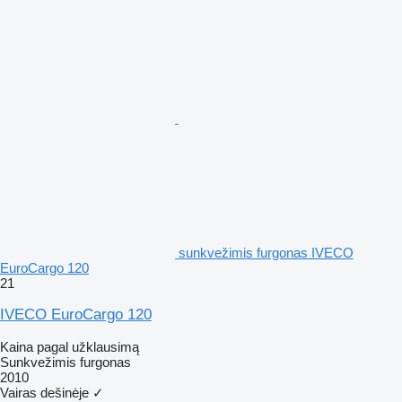
sunkvežimis furgonas IVECO
EuroCargo 120
21
IVECO EuroCargo 120
Kaina pagal užklausimą
Sunkvežimis furgonas
2010
Vairas dešinėje
✓