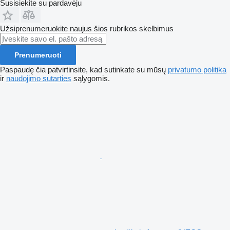
Susisiekite su pardavėju
Užsiprenumeruokite naujus šios rubrikos skelbimus
Prenumeruoti
Paspaudę čia patvirtinsite, kad sutinkate su mūsų
privatumo politika
ir
naudojimo sutarties
sąlygomis.