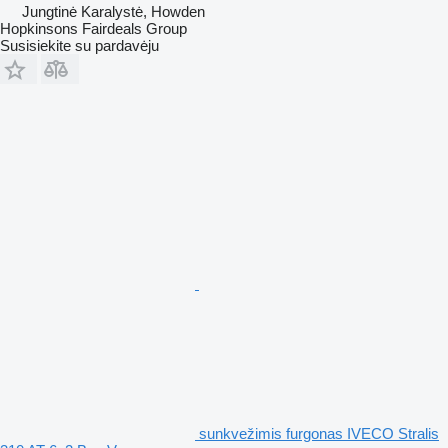
Jungtinė Karalystė, Howden
Hopkinsons Fairdeals Group
Susisiekite su pardavėju
sunkvežimis furgonas IVECO Stralis