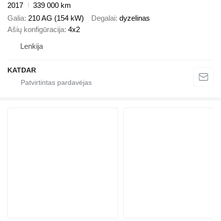
2017
339 000 km
Galia
210 AG (154 kW)
Degalai
dyzelinas
Ašių konfigūracija
4x2
Lenkija
KATDAR