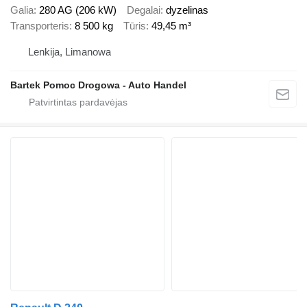
Galia
280 AG (206 kW)
Degalai
dyzelinas
Transporteris
8 500 kg
Tūris
49,45 m³
Lenkija, Limanowa
Bartek Pomoc Drogowa - Auto Handel