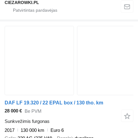
CIEZAROWKI.PL
DAF LF 19.320 / 22 EPAL box / 130 tho. km
28 000 €
Be PVM
Sunkvežimis furgonas
2017
130 000 km
Euro 6