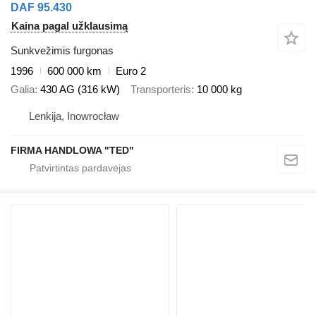
DAF 95.430
Kaina pagal užklausimą
Sunkvežimis furgonas
1996
600 000 km
Euro 2
Galia
430 AG (316 kW)
Transporteris
10 000 kg
Lenkija, Inowrocław
FIRMA HANDLOWA "TED"