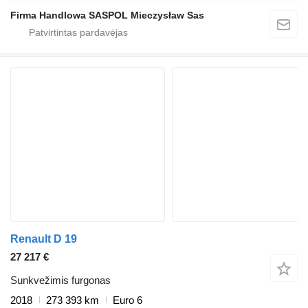
Firma Handlowa SASPOL Mieczysław Sas
Renault D 19
27 217 €
Sunkvežimis furgonas
2018
273 393 km
Euro 6