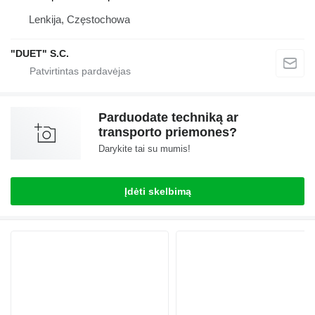
Lenkija, Częstochowa
"DUET" S.C.
Parduodate techniką ar
transporto priemones?
Darykite tai su mumis!
Įdėti skelbimą