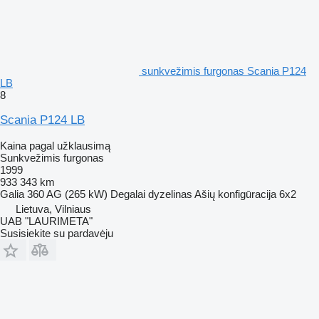
sunkvežimis furgonas Scania P124
LB
8
Scania P124 LB
Kaina pagal užklausimą
Sunkvežimis furgonas
1999
933 343 km
Galia
360 AG (265 kW)
Degalai
dyzelinas
Ašių konfigūracija
6x2
Lietuva, Vilniaus
UAB "LAURIMETA"
Susisiekite su pardavėju