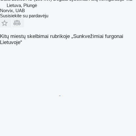
Lietuva, Plungė
Norvix, UAB
Susisiekite su pardavėju
Kitų miestų skelbimai rubrikoje „Sunkvežimiai furgonai
Lietuvoje“