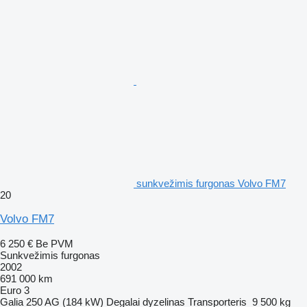
sunkvežimis furgonas Volvo FM7
20
Volvo FM7
6 250 €
Be PVM
Sunkvežimis furgonas
2002
691 000 km
Euro 3
Galia
250 AG (184 kW)
Degalai
dyzelinas
Transporteris
9 500 kg