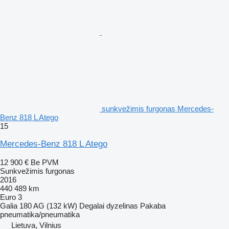
sunkvežimis furgonas Mercedes-
Benz 818 L Atego
15
Mercedes-Benz 818 L Atego
12 900 €
Be PVM
Sunkvežimis furgonas
2016
440 489 km
Euro 3
Galia
180 AG (132 kW)
Degalai
dyzelinas
Pakaba
pneumatika/pneumatika
Lietuva, Vilnius