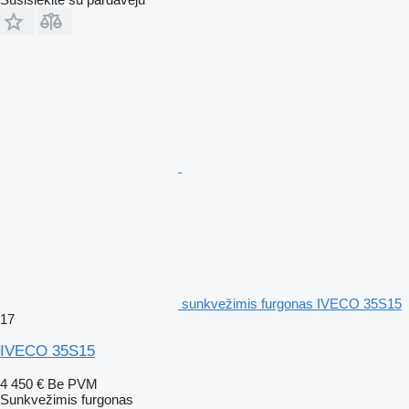
sunkvežimis furgonas IVECO 35S15
17
IVECO 35S15
4 450 €
Be PVM
Sunkvežimis furgonas