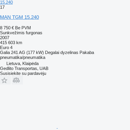
15.240
17
MAN TGM 15.240
8 750 €
Be PVM
Sunkvežimis furgonas
2007
415 603 km
Euro 4
Galia
241 AG (177 kW)
Degalai
dyzelinas
Pakaba
pneumatika/pneumatika
Lietuva, Klaipėda
Gedlito Transportas, UAB
Susisiekite su pardavėju