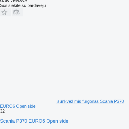
UAB VENSVA
Susisiekite su pardavėju
sunkvežimis furgonas Scania P370
EURO6 Open side
32
Scania P370 EURO6 Open side