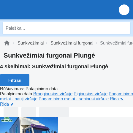
Sunkvežimiai
Sunkvežimiai furgonai
Sunkvežimiai fur
Sunkvežimiai furgonai Plungė
4 skelbimai:
Sunkvežimiai furgonai Plungė
Filtras
Rūšiavimas
:
Patalpinimo data
Patalpinimo data
Brangiausias viršuje
Pigiausias viršuje
Pagaminimo
metai - nauji viršuje
Pagaminimo metai - seniausi viršuje
Rida ⬊
Rida ⬈