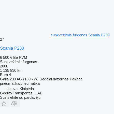
sunkvežimis furgonas Scania P230
27
Scania P230
6 500 €
Be PVM
Sunkvežimis furgonas
2008
1 135 890 km
Euro 4
Galia
230 AG (169 kW)
Degalai
dyzelinas
Pakaba
pneumatika/pneumatika
Lietuva, Klaipėda
Gedlito Transportas, UAB
Susisiekite su pardavėju