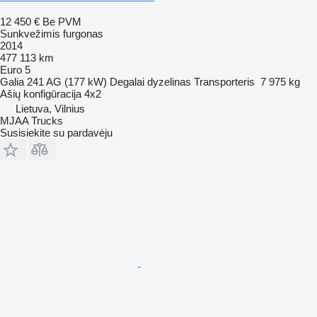
12 450 €
Be PVM
Sunkvežimis furgonas
2014
477 113 km
Euro 5
Galia
241 AG (177 kW)
Degalai
dyzelinas
Transporteris
7 975 kg
Ašių konfigūracija
4x2
Lietuva, Vilnius
MJAA Trucks
Susisiekite su pardavėju