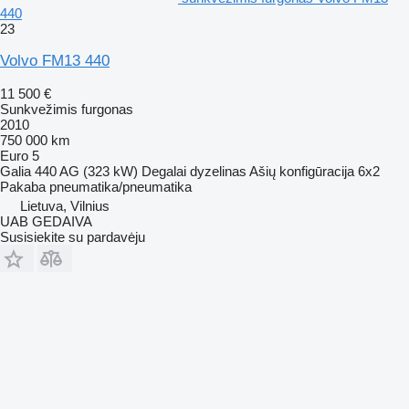
440
23
Volvo FM13 440
11 500 €
Sunkvežimis furgonas
2010
750 000 km
Euro 5
Galia
440 AG (323 kW)
Degalai
dyzelinas
Ašių konfigūracija
6x2
Pakaba
pneumatika/pneumatika
Lietuva, Vilnius
UAB GEDAIVA
Susisiekite su pardavėju