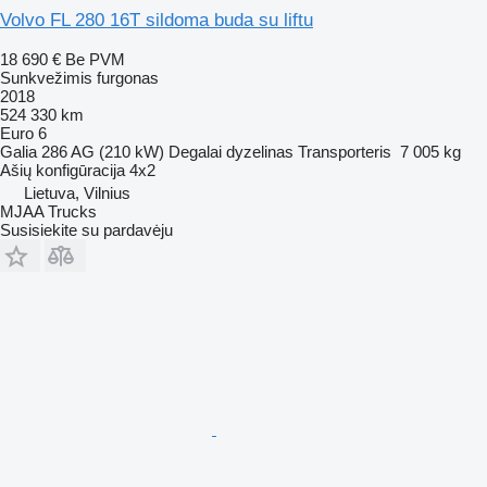
Volvo FL 280 16T sildoma buda su liftu
18 690 €
Be PVM
Sunkvežimis furgonas
2018
524 330 km
Euro 6
Galia
286 AG (210 kW)
Degalai
dyzelinas
Transporteris
7 005 kg
Ašių konfigūracija
4x2
Lietuva, Vilnius
MJAA Trucks
Susisiekite su pardavėju