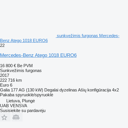
sunkvežimis furgonas Mercedes-
Benz Atego 1018 EURO6
22
Mercedes-Benz Atego 1018 EURO6
16 800 €
Be PVM
Sunkvežimis furgonas
2017
222 716 km
Euro 6
Galia
177 AG (130 kW)
Degalai
dyzelinas
Ašių konfigūracija
4x2
Pakaba
spyruoklė/spyruoklė
Lietuva, Plungė
UAB VENSVA
Susisiekite su pardavėju