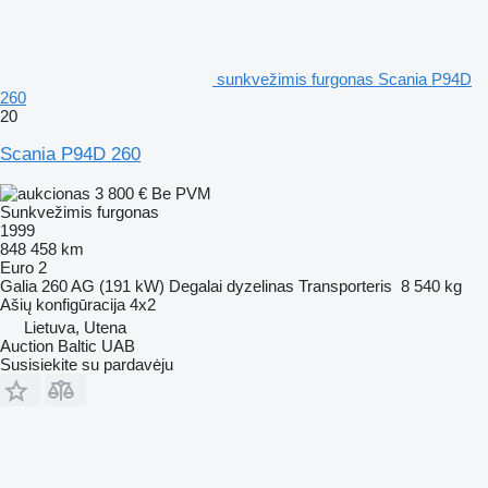
sunkvežimis furgonas Scania P94D
260
20
Scania P94D 260
3 800 €
Be PVM
Sunkvežimis furgonas
1999
848 458 km
Euro 2
Galia
260 AG (191 kW)
Degalai
dyzelinas
Transporteris
8 540 kg
Ašių konfigūracija
4x2
Lietuva, Utena
Auction Baltic UAB
Susisiekite su pardavėju