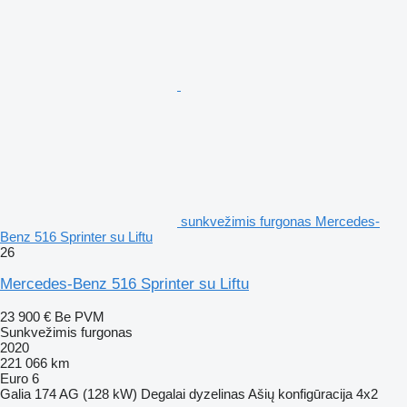
sunkvežimis furgonas Mercedes-
Benz 516 Sprinter su Liftu
26
Mercedes-Benz 516 Sprinter su Liftu
23 900 €
Be PVM
Sunkvežimis furgonas
2020
221 066 km
Euro 6
Galia
174 AG (128 kW)
Degalai
dyzelinas
Ašių konfigūracija
4x2