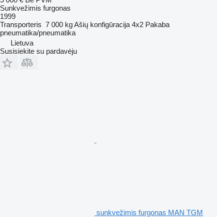
Sunkvežimis furgonas
1999
Transporteris
7 000 kg
Ašių konfigūracija
4x2
Pakaba
pneumatika/pneumatika
Lietuva
Susisiekite su pardavėju
sunkvežimis furgonas MAN TGM