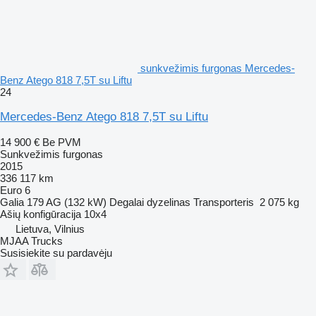
sunkvežimis furgonas Mercedes-
Benz Atego 818 7,5T su Liftu
24
Mercedes-Benz Atego 818 7,5T su Liftu
14 900 €
Be PVM
Sunkvežimis furgonas
2015
336 117 km
Euro 6
Galia
179 AG (132 kW)
Degalai
dyzelinas
Transporteris
2 075 kg
Ašių konfigūracija
10x4
Lietuva, Vilnius
MJAA Trucks
Susisiekite su pardavėju