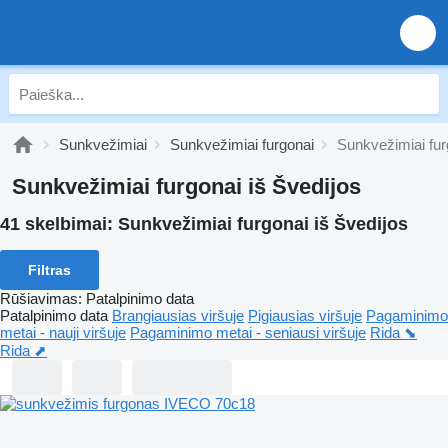
Sunkvežimiai
Sunkvežimiai furgonai
Sunkvežimiai fur
Sunkvežimiai furgonai iš Švedijos
41 skelbimai:
Sunkvežimiai furgonai iš Švedijos
Filtras
Rūšiavimas
:
Patalpinimo data
Patalpinimo data
Brangiausias viršuje
Pigiausias viršuje
Pagaminimo
metai - nauji viršuje
Pagaminimo metai - seniausi viršuje
Rida ⬊
Rida ⬈