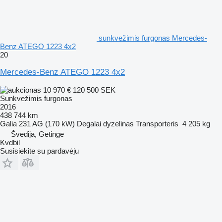
sunkvežimis furgonas Mercedes-
Benz ATEGO 1223 4x2
20
Mercedes-Benz ATEGO 1223 4x2
10 970 €
120 500 SEK
Sunkvežimis furgonas
2016
438 744 km
Galia
231 AG (170 kW)
Degalai
dyzelinas
Transporteris
4 205 kg
Švedija, Getinge
Kvdbil
Susisiekite su pardavėju