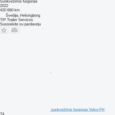
Sunkvežimis furgonas
2022
420 660 km
Švedija, Helsingborg
TIP Trailer Services
Susisiekite su pardavėju
sunkvežimis furgonas Volvo FH
74