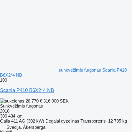
sunkvežimis furgonas Scania P410
B6X2*4 NB
100
Scania P410 B6X2*4 NB
28 770 €
316 000 SEK
Sunkvežimis furgonas
2018
300 434 km
Galia
411 AG (302 kW)
Degalai
dyzelinas
Transporteris
12 795 kg
Švedija, Åkersberga