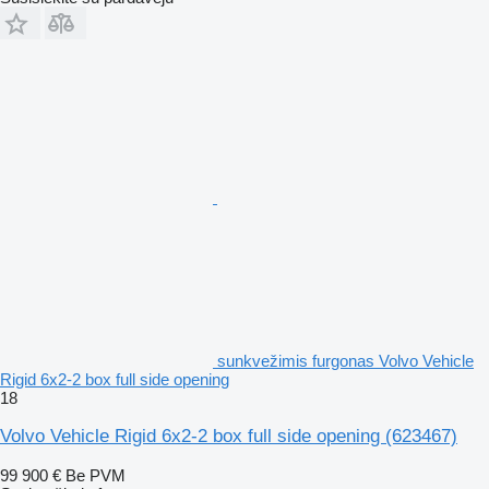
sunkvežimis furgonas Volvo Vehicle
Rigid 6x2-2 box full side opening
18
Volvo Vehicle Rigid 6x2-2 box full side opening
(623467)
99 900 €
Be PVM