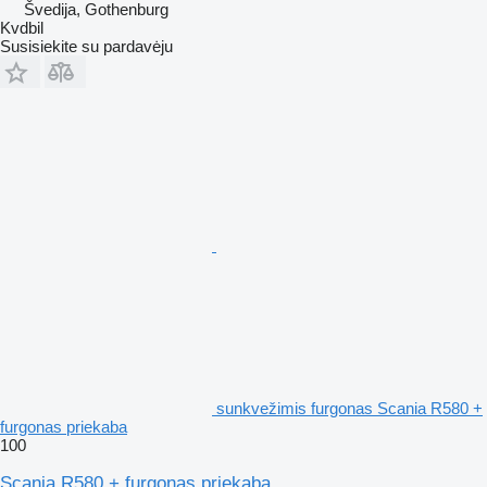
Švedija, Gothenburg
Kvdbil
Susisiekite su pardavėju
sunkvežimis furgonas Scania R580 +
furgonas priekaba
100
Scania R580 + furgonas priekaba