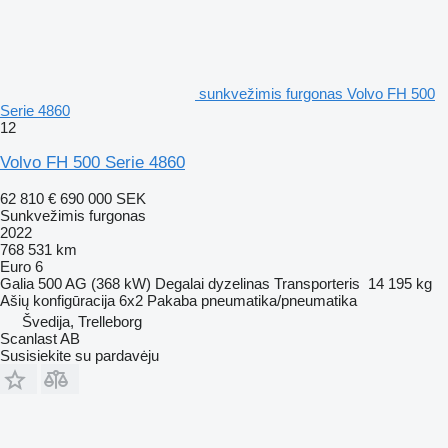
sunkvežimis furgonas Volvo FH 500
Serie 4860
12
Volvo FH 500 Serie 4860
62 810 €
690 000 SEK
Sunkvežimis furgonas
2022
768 531 km
Euro 6
Galia
500 AG (368 kW)
Degalai
dyzelinas
Transporteris
14 195 kg
Ašių konfigūracija
6x2
Pakaba
pneumatika/pneumatika
Švedija, Trelleborg
Scanlast AB
Susisiekite su pardavėju