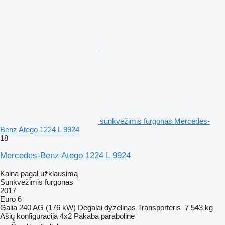
sunkvežimis furgonas Mercedes-
Benz Atego 1224 L 9924
18
Mercedes-Benz Atego 1224 L 9924
Kaina pagal užklausimą
Sunkvežimis furgonas
2017
Euro 6
Galia
240 AG (176 kW)
Degalai
dyzelinas
Transporteris
7 543 kg
Ašių konfigūracija
4x2
Pakaba
parabolinė