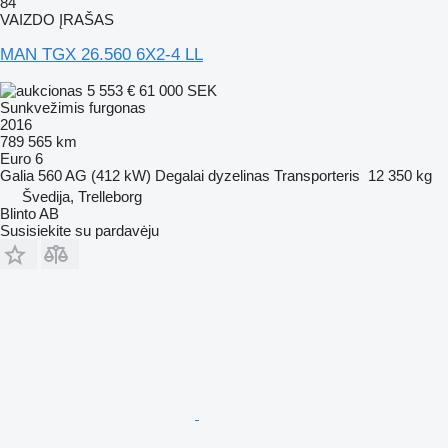
84
VAIZDO ĮRAŠAS
MAN TGX 26.560 6X2-4 LL
5 553 €
61 000 SEK
Sunkvežimis furgonas
2016
789 565 km
Euro 6
Galia
560 AG (412 kW)
Degalai
dyzelinas
Transporteris
12 350 kg
Švedija, Trelleborg
Blinto AB
Susisiekite su pardavėju