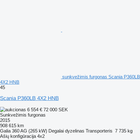
sunkvežimis furgonas Scania P360LB
4X2 HNB
45
Scania P360LB 4X2 HNB
6 554 €
72 000 SEK
Sunkvežimis furgonas
2015
908 615 km
Galia
360 AG (265 kW)
Degalai
dyzelinas
Transporteris
7 735 kg
Ašių konfigūracija
4x2