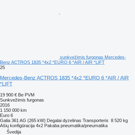
sunkvežimis furgonas Mercedes-
Benz ACTROS 1835 *4x2 *EURO 6 *AIR / AIR *LIFT
25
Mercedes-Benz ACTROS 1835 *4x2 *EURO 6 *AIR / AIR
*LIFT
19 900 €
Be PVM
Sunkvežimis furgonas
2016
1 150 000 km
Euro 6
Galia
361 AG (265 kW)
Degalai
dyzelinas
Transporteris
8 520 kg
Ašių konfigūracija
4x2
Pakaba
pneumatika/pneumatika
Švedija