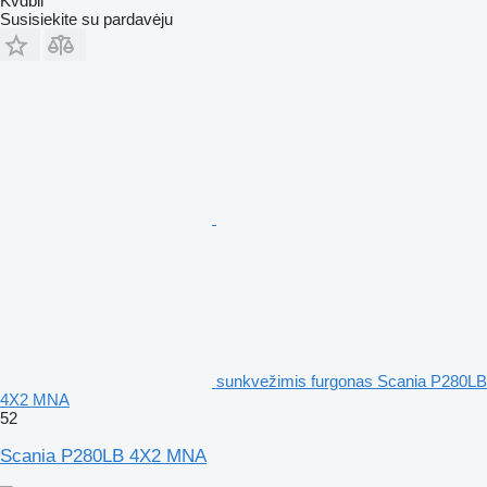
Kvdbil
Susisiekite su pardavėju
sunkvežimis furgonas Scania P280LB
4X2 MNA
52
Scania P280LB 4X2 MNA