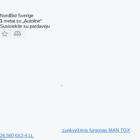
NordBid Sverige
1
metai su „Autoline“
Susisiekite su pardavėju
sunkvežimis furgonas MAN TGX
26.560 6X2-4 LL