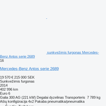
sunkvežimis furgonas Mercedes-
Benz Antos serie 2689
16
Mercedes-Benz Antos serie 2689
19 570 €
215 000 SEK
Sunkvežimis furgonas
2014
402 996 km
Euro 6
Galia
300 AG (221 kW)
Degalai
dyzelinas
Transporteris
7 789 kg
Ašių konfigūracija
4x2
Pakaba
pneumatika/pneumatika