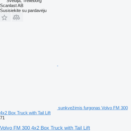
Švedija, Trelleborg
Scanlast AB
Susisiekite su pardavėju
sunkvežimis furgonas Volvo FM 300
4x2 Box Truck with Tail Lift
71
Volvo FM 300 4x2 Box Truck with Tail Lift