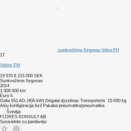
sunkvežimis furgonas Volvo FH
17
Volvo FH
19 570 €
215 000 SEK
Sunkvežimis furgonas
2014
1 308 000 km
Euro 5
Galia
551 AG (405 kW)
Degalai
dyzelinas
Transporteris
15 690 kg
Ašių konfigūracija
6x2
Pakaba
pneumatika/pneumatika
Švedija
FLORES KONSULT AB
Susisiekite su pardavėju