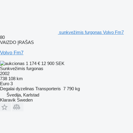
sunkvežimis furgonas Volvo Fm7
80
VAIZDO ĮRAŠAS
Volvo Fm7
1 174 €
12 900 SEK
Sunkvežimis furgonas
2002
738 108 km
Euro 3
Degalai
dyzelinas
Transporteris
7 790 kg
Švedija, Karlstad
Klaravik Sweden