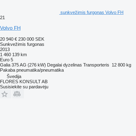
sunkvežimis furgonas Volvo FH
21
Volvo FH
20 940 €
230 000 SEK
Sunkvežimis furgonas
2013
1 460 139 km
Euro 5
Galia
375 AG (276 kW)
Degalai
dyzelinas
Transporteris
12 800 kg
Pakaba
pneumatika/pneumatika
Švedija
FLORES KONSULT AB
Susisiekite su pardavėju