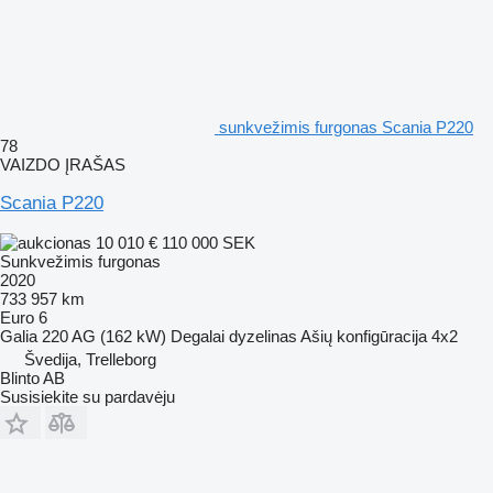
sunkvežimis furgonas Scania P220
78
VAIZDO ĮRAŠAS
Scania P220
10 010 €
110 000 SEK
Sunkvežimis furgonas
2020
733 957 km
Euro 6
Galia
220 AG (162 kW)
Degalai
dyzelinas
Ašių konfigūracija
4x2
Švedija, Trelleborg
Blinto AB
Susisiekite su pardavėju