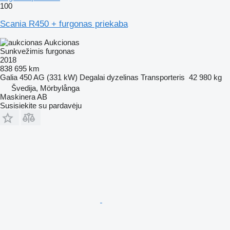
100
Scania R450 + furgonas priekaba
Aukcionas
Sunkvežimis furgonas
2018
838 695 km
Galia
450 AG (331 kW)
Degalai
dyzelinas
Transporteris
42 980 kg
Švedija, Mörbylånga
Maskinera AB
Susisiekite su pardavėju