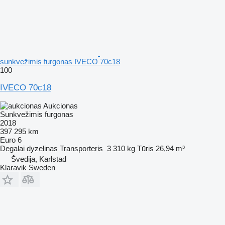
sunkvežimis furgonas IVECO 70c18
100
IVECO 70c18
Aukcionas
Sunkvežimis furgonas
2018
397 295 km
Euro 6
Degalai
dyzelinas
Transporteris
3 310 kg
Tūris
26,94 m³
Švedija, Karlstad
Klaravik Sweden