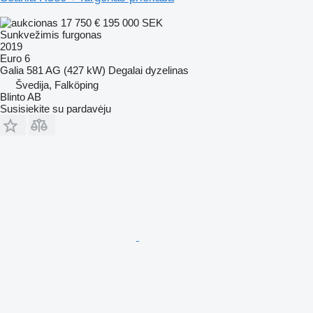
17 750 €
195 000 SEK
Sunkvežimis furgonas
2019
Euro 6
Galia
581 AG (427 kW)
Degalai
dyzelinas
Švedija, Falköping
Blinto AB
Susisiekite su pardavėju