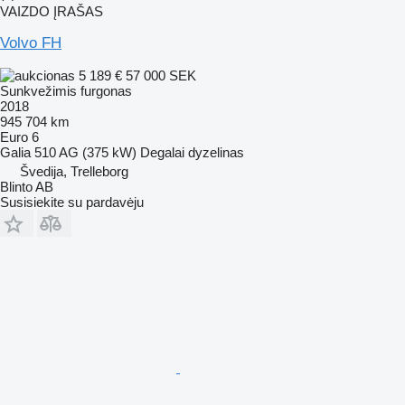
VAIZDO ĮRAŠAS
Volvo FH
5 189 €
57 000 SEK
Sunkvežimis furgonas
2018
945 704 km
Euro 6
Galia
510 AG (375 kW)
Degalai
dyzelinas
Švedija, Trelleborg
Blinto AB
Susisiekite su pardavėju