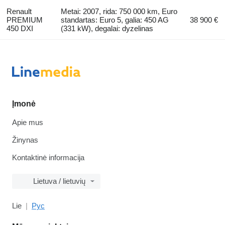
Renault
Metai: 2007, rida: 750 000 km, Euro
PREMIUM
standartas: Euro 5, galia: 450 AG
38 900 €
450 DXI
(331 kW), degalai: dyzelinas
Įmonė
Apie mus
Žinynas
Kontaktinė informacija
Lietuva / lietuvių
Lie
Рус