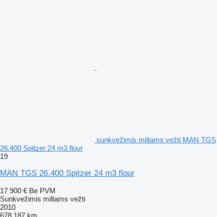
sunkvežimis miltams vežti MAN TGS
26.400 Spitzer 24 m3 flour
19
MAN TGS 26.400 Spitzer 24 m3 flour
17 900 €
Be PVM
Sunkvežimis miltams vežti
2010
678 187 km