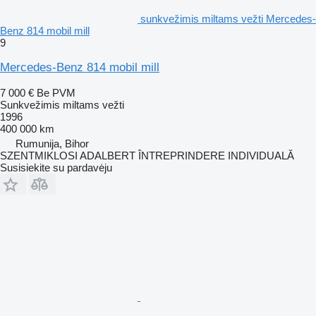
sunkvežimis miltams vežti Mercedes-
Benz 814 mobil mill
9
Mercedes-Benz 814 mobil mill
7 000 €
Be PVM
Sunkvežimis miltams vežti
1996
400 000 km
Rumunija, Bihor
SZENTMIKLOSI ADALBERT ÎNTREPRINDERE INDIVIDUALĂ
Susisiekite su pardavėju