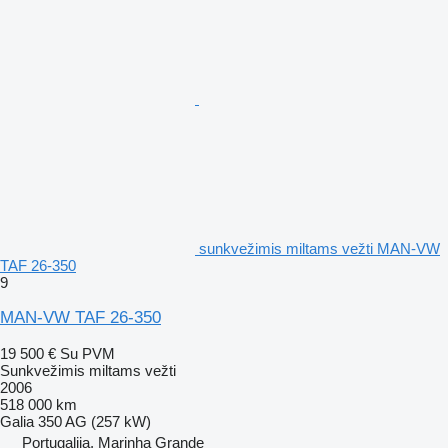
sunkvežimis miltams vežti MAN-VW
TAF 26-350
9
MAN-VW TAF 26-350
19 500 €
Su PVM
Sunkvežimis miltams vežti
2006
518 000 km
Galia
350 AG (257 kW)
Portugalija, Marinha Grande