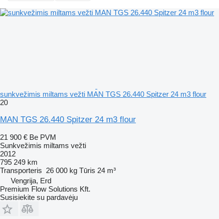
sunkvežimis miltams vežti MAN TGS 26.440 Spitzer 24 m3 flour
20
MAN TGS 26.440 Spitzer 24 m3 flour
21 900 €
Be PVM
Sunkvežimis miltams vežti
2012
795 249 km
Transporteris
26 000 kg
Tūris
24 m³
Vengrija, Erd
Premium Flow Solutions Kft.
Susisiekite su pardavėju