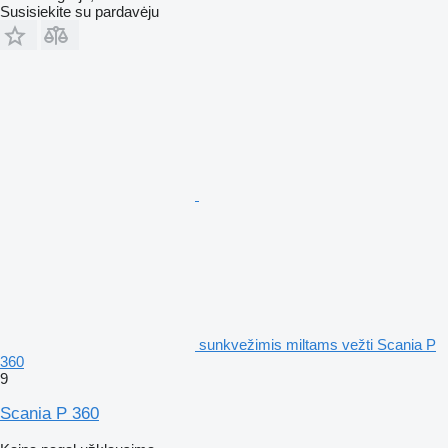
Susisiekite su pardavėju
sunkvežimis miltams vežti Scania P
360
9
Scania P 360