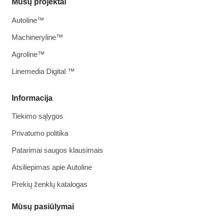
Mūsų projektai
Autoline™
Machineryline™
Agroline™
Linemedia Digital ™
Informacija
Tiekimo sąlygos
Privatumo politika
Patarimai saugos klausimais
Atsiliepimas apie Autoline
Prekių ženklų katalogas
Mūsų pasiūlymai