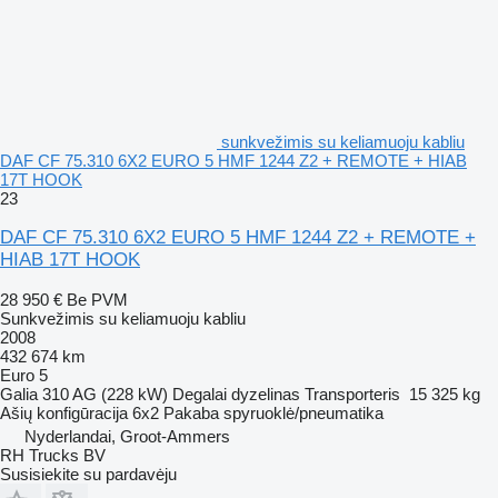
sunkvežimis su keliamuoju kabliu
DAF CF 75.310 6X2 EURO 5 HMF 1244 Z2 + REMOTE + HIAB
17T HOOK
23
DAF CF 75.310 6X2 EURO 5 HMF 1244 Z2 + REMOTE +
HIAB 17T HOOK
28 950 €
Be PVM
Sunkvežimis su keliamuoju kabliu
2008
432 674 km
Euro 5
Galia
310 AG (228 kW)
Degalai
dyzelinas
Transporteris
15 325 kg
Ašių konfigūracija
6x2
Pakaba
spyruoklė/pneumatika
Nyderlandai, Groot-Ammers
RH Trucks BV
Susisiekite su pardavėju