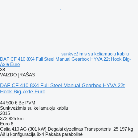
sunkvežimis su keliamuoju kabliu
DAF CF 410 8X4 Full Steel Manual Gearbox HYVA 22t Hook Big-
Axle Euro
38
VAIZDO ĮRAŠAS
DAF CF 410 8X4 Full Steel Manual Gearbox HYVA 22t
Hook Big-Axle Euro
44 900 €
Be PVM
Sunkvežimis su keliamuoju kabliu
2015
372 825 km
Euro 6
Galia
410 AG (301 kW)
Degalai
dyzelinas
Transporteris
25 197 kg
Ašių konfigūracija
8x4
Pakaba
parabolinė