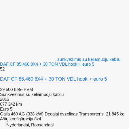
sunkvežimis su keliamuoju kabliu
DAF CF 85.460 8X4 + 30 TON VDL hook + euro 5
52
DAF CF 85.460 8X4 + 30 TON VDL hook + euro 5
29 500 €
Be PVM
Sunkvežimis su keliamuoju kabliu
2013
677 342 km
Euro 5
Galia
460 AG (338 kW)
Degalai
dyzelinas
Transporteris
21 845 kg
Ašių konfigūracija
8x4
Nyderlandai, Roosendaal