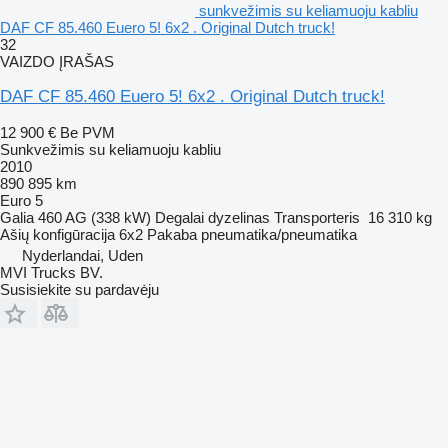
sunkvežimis su keliamuoju kabliu
DAF CF 85.460 Euero 5! 6x2 . Original Dutch truck!
32
VAIZDO ĮRAŠAS
DAF CF 85.460 Euero 5! 6x2 . Original Dutch truck!
12 900 €
Be PVM
Sunkvežimis su keliamuoju kabliu
2010
890 895 km
Euro 5
Galia
460 AG (338 kW)
Degalai
dyzelinas
Transporteris
16 310 kg
Ašių konfigūracija
6x2
Pakaba
pneumatika/pneumatika
Nyderlandai, Uden
MVI Trucks BV.
Susisiekite su pardavėju