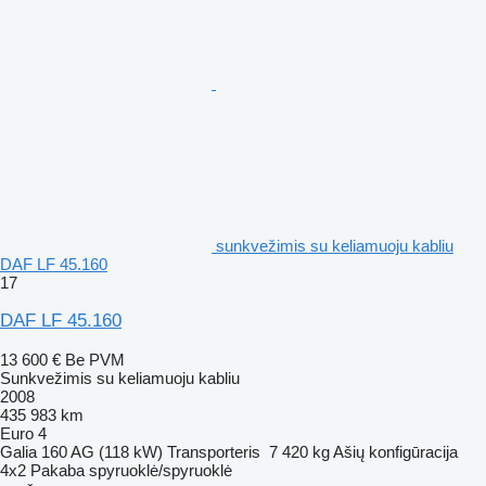
sunkvežimis su keliamuoju kabliu
DAF LF 45.160
17
DAF LF 45.160
13 600 €
Be PVM
Sunkvežimis su keliamuoju kabliu
2008
435 983 km
Euro 4
Galia
160 AG (118 kW)
Transporteris
7 420 kg
Ašių konfigūracija
4x2
Pakaba
spyruoklė/spyruoklė