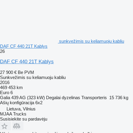
sunkvežimis su keliamuoju kabliu
DAF CF 440 21T Kablys
26
DAF CF 440 21T Kablys
27 900 €
Be PVM
Sunkvežimis su keliamuoju kabliu
2016
469 453 km
Euro 6
Galia
439 AG (323 kW)
Degalai
dyzelinas
Transporteris
15 736 kg
Ašių konfigūracija
6x2
Lietuva, Vilnius
MJAA Trucks
Susisiekite su pardavėju