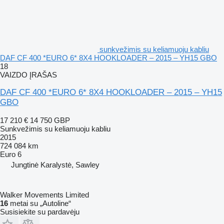
sunkvežimis su keliamuoju kabliu
DAF CF 400 *EURO 6* 8X4 HOOKLOADER – 2015 – YH15 GBO
18
VAIZDO ĮRAŠAS
DAF CF 400 *EURO 6* 8X4 HOOKLOADER – 2015 – YH15
GBO
17 210 €
14 750 GBP
Sunkvežimis su keliamuoju kabliu
2015
724 084 km
Euro 6
Jungtinė Karalystė, Sawley
Walker Movements Limited
16
metai su „Autoline“
Susisiekite su pardavėju