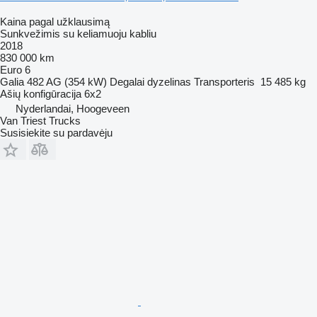
Kaina pagal užklausimą
Sunkvežimis su keliamuoju kabliu
2018
830 000 km
Euro 6
Galia
482 AG (354 kW)
Degalai
dyzelinas
Transporteris
15 485 kg
Ašių konfigūracija
6x2
Nyderlandai, Hoogeveen
Van Triest Trucks
Susisiekite su pardavėju