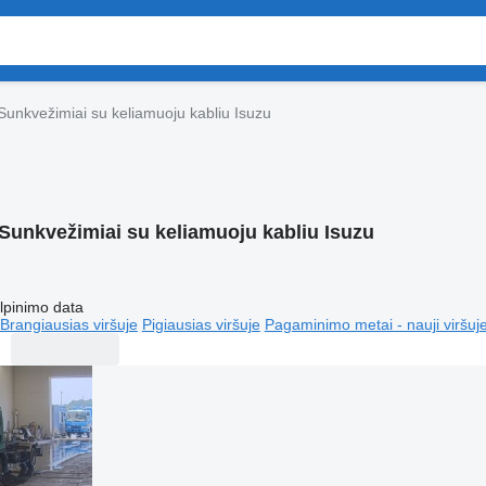
Sunkvežimiai su keliamuoju kabliu Isuzu
Sunkvežimiai su keliamuoju kabliu Isuzu
lpinimo data
Brangiausias viršuje
Pigiausias viršuje
Pagaminimo metai - nauji viršuj