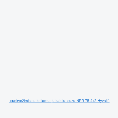
sunkvežimis su keliamuoju kabliu Isuzu NPR 75 4x2 Hyvalift