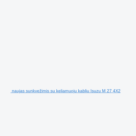
naujas sunkvežimis su keliamuoju kabliu Isuzu M 27 4X2