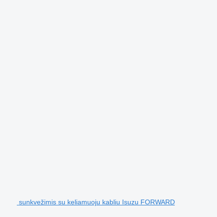
sunkvežimis su keliamuoju kabliu Isuzu FORWARD