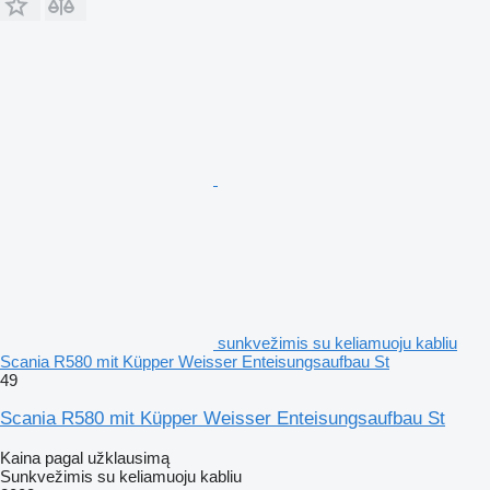
sunkvežimis su keliamuoju kabliu
Scania R580 mit Küpper Weisser Enteisungsaufbau St
49
Scania R580 mit Küpper Weisser Enteisungsaufbau St
Kaina pagal užklausimą
Sunkvežimis su keliamuoju kabliu