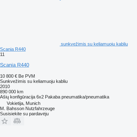
sunkvežimis su keliamuoju kabliu
Scania R440
11
Scania R440
10 800 €
Be PVM
Sunkvežimis su keliamuoju kabliu
2010
890 000 km
Ašių konfigūracija
6x2
Pakaba
pneumatika/pneumatika
Vokietija, Munich
M. Bahsson Nutzfahrzeuge
Susisiekite su pardavėju