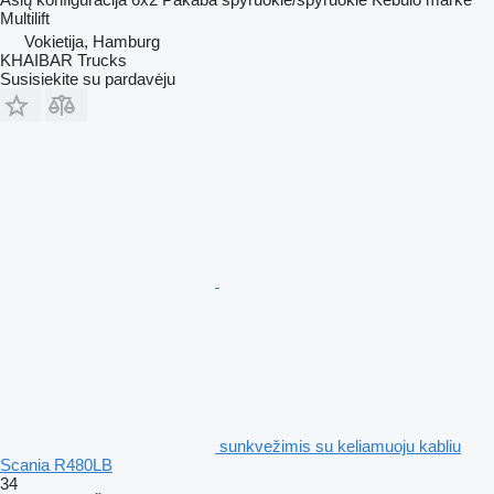
Multilift
Vokietija, Hamburg
KHAIBAR Trucks
Susisiekite su pardavėju
sunkvežimis su keliamuoju kabliu
Scania R480LB
34