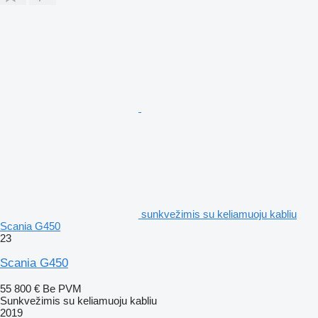
sunkvežimis su keliamuoju kabliu
Scania G450
23
Scania G450
55 800 €
Be PVM
Sunkvežimis su keliamuoju kabliu
2019