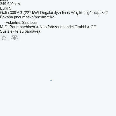
349 940 km
Euro 5
Galia
309 AG (227 kW)
Degalai
dyzelinas
Ašių konfigūracija
8x2
Pakaba
pneumatika/pneumatika
Vokietija, Saarlouis
M.O. Baumaschinen & Nutzfahrzeughandel GmbH & CO.
Susisiekite su pardavėju