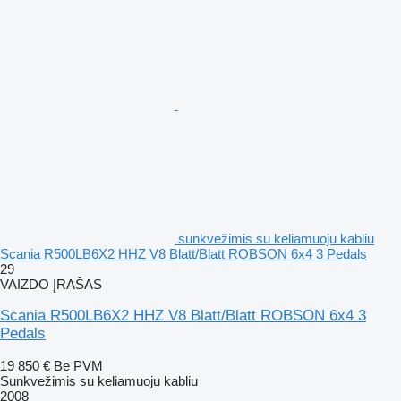
sunkvežimis su keliamuoju kabliu
Scania R500LB6X2 HHZ V8 Blatt/Blatt ROBSON 6x4 3 Pedals
29
VAIZDO ĮRAŠAS
Scania R500LB6X2 HHZ V8 Blatt/Blatt ROBSON 6x4 3
Pedals
19 850 €
Be PVM
Sunkvežimis su keliamuoju kabliu
2008