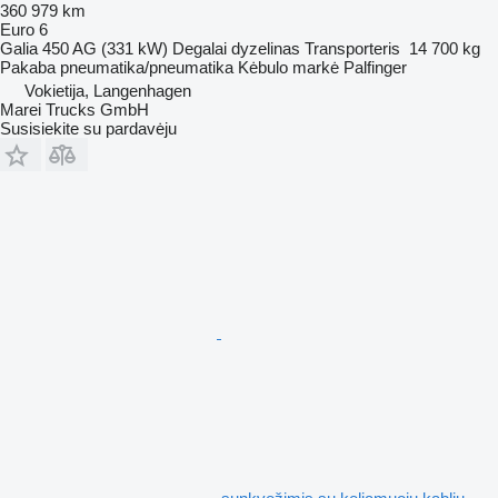
360 979 km
Euro 6
Galia
450 AG (331 kW)
Degalai
dyzelinas
Transporteris
14 700 kg
Pakaba
pneumatika/pneumatika
Kėbulo markė
Palfinger
Vokietija, Langenhagen
Marei Trucks GmbH
Susisiekite su pardavėju