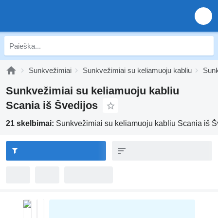
Sunkvežimiai
Sunkvežimiai su keliamuoju kabliu
Sunk
Sunkvežimiai su keliamuoju kabliu
Scania iš Švedijos
21 skelbimai:
Sunkvežimiai su keliamuoju kabliu Scania iš Š