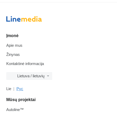
Įmonė
Apie mus
Žinynas
Kontaktinė informacija
Lietuva / lietuvių
Lie
Рус
Mūsų projektai
Autoline™