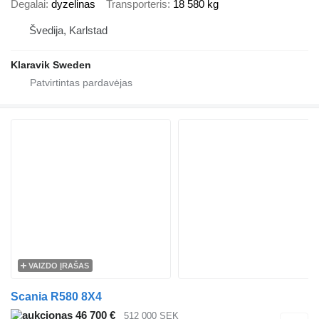
Degalai
dyzelinas
Transporteris
18 580 kg
Švedija, Karlstad
Klaravik Sweden
VAIZDO ĮRAŠAS
Scania R580 8X4
46 700 €
512 000 SEK