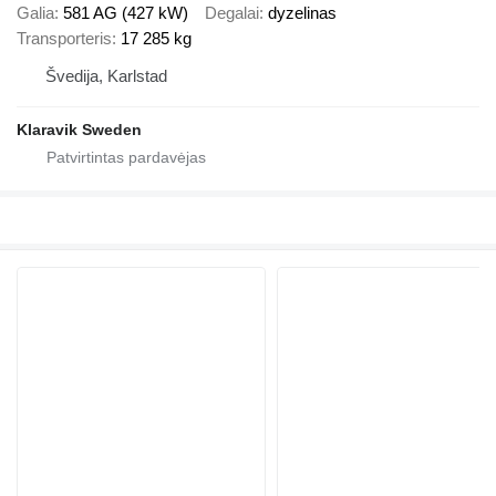
Galia
581 AG (427 kW)
Degalai
dyzelinas
Transporteris
17 285 kg
Švedija, Karlstad
Klaravik Sweden