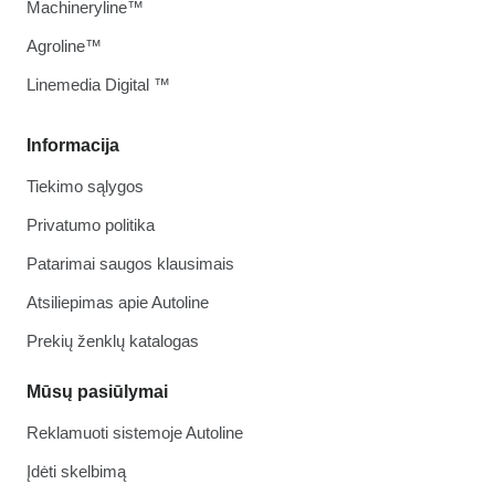
Machineryline™
Agroline™
Linemedia Digital ™
Informacija
Tiekimo sąlygos
Privatumo politika
Patarimai saugos klausimais
Atsiliepimas apie Autoline
Prekių ženklų katalogas
Mūsų pasiūlymai
Reklamuoti sistemoje Autoline
Įdėti skelbimą