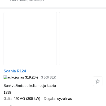
Scania R124
319,20 €
3 500 SEK
Sunkvežimis su keliamuoju kabliu
1998
Galia
420 AG (309 kW)
Degalai
dyzelinas