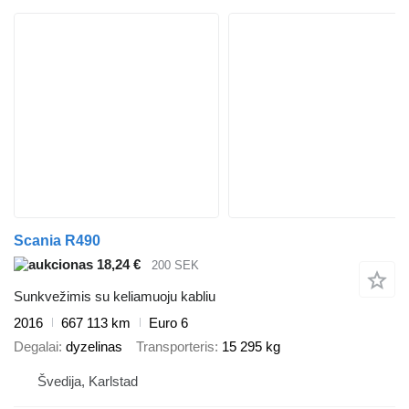
Scania R490
18,24 €
200 SEK
Sunkvežimis su keliamuoju kabliu
2016
667 113 km
Euro 6
Degalai
dyzelinas
Transporteris
15 295 kg
Švedija, Karlstad