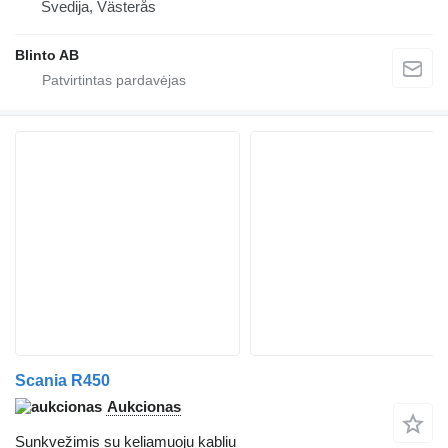
Švedija, Västerås
Blinto AB
Scania R450
Aukcionas
Sunkvežimis su keliamuoju kabliu