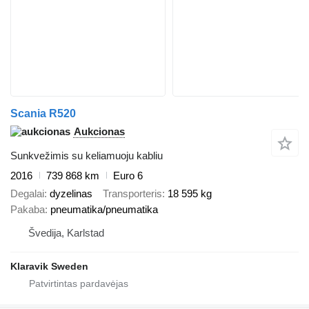
Scania R520
Aukcionas
Sunkvežimis su keliamuoju kabliu
2016
739 868 km
Euro 6
Degalai
dyzelinas
Transporteris
18 595 kg
Pakaba
pneumatika/pneumatika
Švedija, Karlstad
Klaravik Sweden