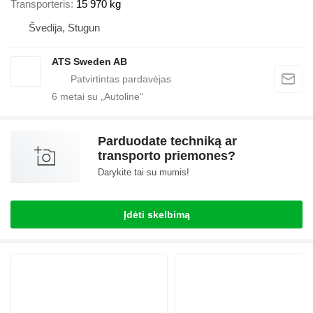
Transporteris
15 970 kg
Švedija, Stugun
ATS Sweden AB
6
metai su „Autoline“
Parduodate techniką ar
transporto priemones?
Darykite tai su mumis!
Įdėti skelbimą