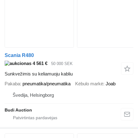
Scania R480
4 561 €
50 000 SEK
Sunkvežimis su keliamuoju kabliu
Pakaba
pneumatika/pneumatika
Kėbulo markė
Joab
Švedija, Helsingborg
Budi Auction