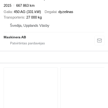
2015
667 863 km
Galia
450 AG (331 kW)
Degalai
dyzelinas
Transporteris
27 000 kg
Švedija, Upplands Väsby
Maskinera AB