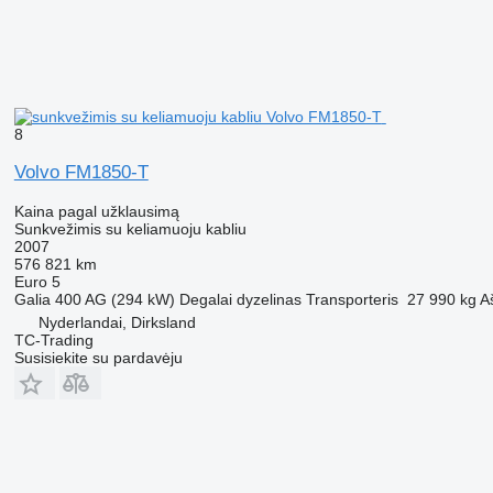
8
Volvo FM1850-T
Kaina pagal užklausimą
Sunkvežimis su keliamuoju kabliu
2007
576 821 km
Euro 5
Galia
400 AG (294 kW)
Degalai
dyzelinas
Transporteris
27 990 kg
A
Nyderlandai, Dirksland
TC-Trading
Susisiekite su pardavėju