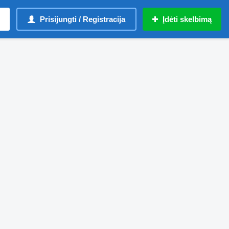
Prisijungti / Registracija
Įdėti skelbimą