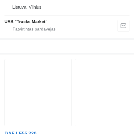
Lietuva, Vilnius
UAB "Trucks Market"
DAF LF55.220