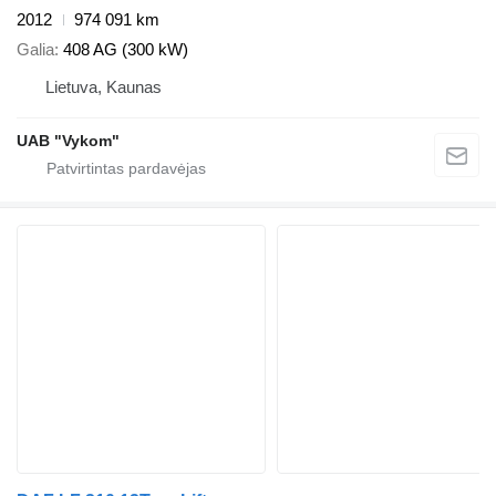
2012
974 091 km
Galia
408 AG (300 kW)
Lietuva, Kaunas
UAB "Vykom"