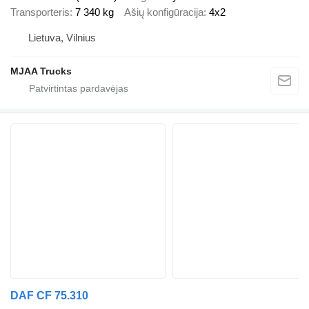
Transporteris
7 340 kg
Ašių konfigūracija
4x2
Lietuva, Vilnius
MJAA Trucks
DAF CF 75.310