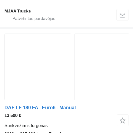
MJAA Trucks
DAF LF 180 FA - Euro6 - Manual
13 500 €
Sunkvežimis furgonas