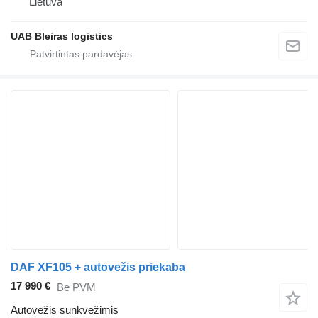
Lietuva
UAB Bleiras logistics
DAF XF105 + autovežis priekaba
17 990 €
Be PVM
Autovežis sunkvežimis