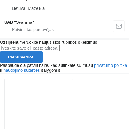
Lietuva, Mažeikiai
UAB "Svaruna"
Užsiprenumeruokite naujus šios rubrikos skelbimus
Prenumeruoti
Paspaudę čia patvirtinsite, kad sutinkate su mūsų
privatumo politika
ir
naudojimo sutarties
sąlygomis.