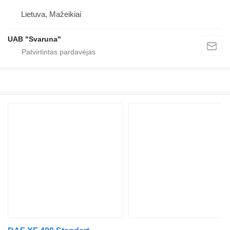
Lietuva, Mažeikiai
UAB "Svaruna"