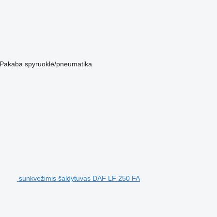
Pakaba
spyruoklė/pneumatika
sunkvežimis šaldytuvas DAF LF 250 FA