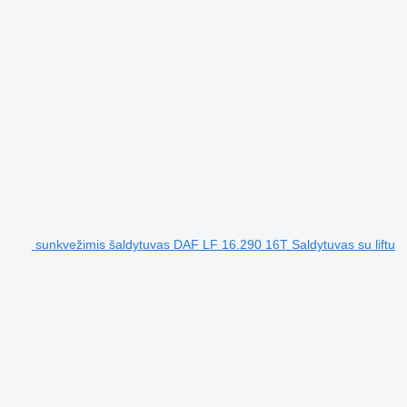
sunkvežimis šaldytuvas DAF LF 16.290 16T Saldytuvas su liftu