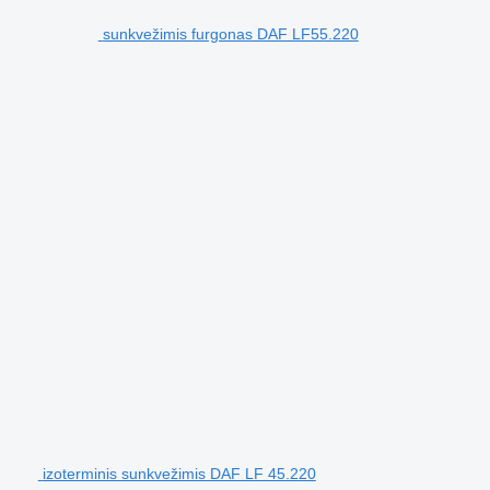
sunkvežimis furgonas DAF LF55.220
izoterminis sunkvežimis DAF LF 45.220