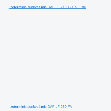
izoterminis sunkvežimis DAF LF 210 12T su Liftu
izoterminis sunkvežimis DAF LF 230 FA