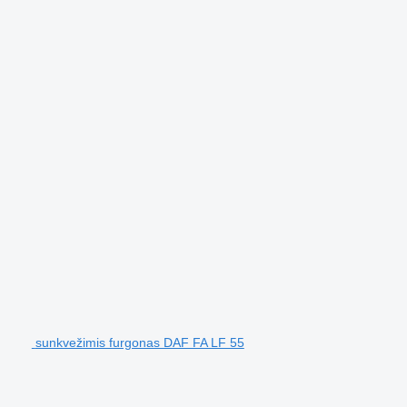
sunkvežimis furgonas DAF FA LF 55