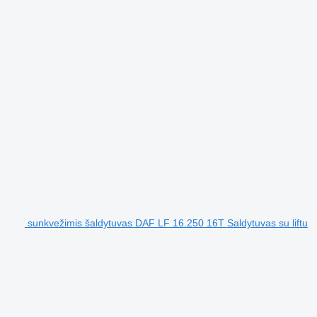
sunkvežimis šaldytuvas DAF LF 16.250 16T Saldytuvas su liftu