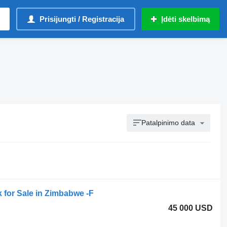
Prisijungti / Registracija
Įdėti skelbimą
Patalpinimo data
 for Sale in Zimbabwe -F
45 000 USD