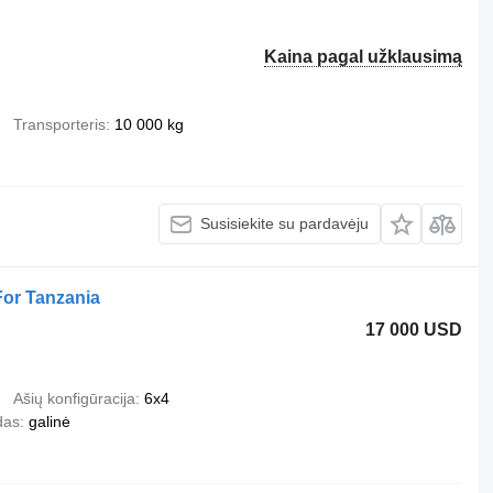
Kaina pagal užklausimą
Transporteris
10 000 kg
Susisiekite su pardavėju
or Tanzania
17 000 USD
Ašių konfigūracija
6x4
das
galinė