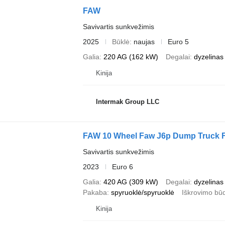
FAW
Savivartis sunkvežimis
2025
Būklė
naujas
Euro 5
Galia
220 AG (162 kW)
Degalai
dyzelinas
Kinija
Intermak Group LLC
FAW 10 Wheel Faw J6p Dump Truck F
Savivartis sunkvežimis
2023
Euro 6
Galia
420 AG (309 kW)
Degalai
dyzelinas
Pakaba
spyruoklė/spyruoklė
Iškrovimo bū
Kinija