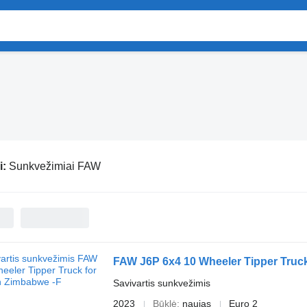
i:
Sunkvežimiai FAW
FAW J6P 6x4 10 Wheeler Tipper Truck
Savivartis sunkvežimis
2023
Būklė
naujas
Euro 2