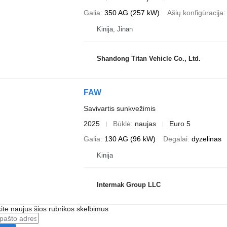
Galia
350 AG (257 kW)
Ašių konfigūracija
Kinija, Jinan
Shandong Titan Vehicle Co., Ltd.
FAW
Savivartis sunkvežimis
2025
Būklė
naujas
Euro 5
Galia
130 AG (96 kW)
Degalai
dyzelinas
Kinija
Intermak Group LLC
te naujus šios rubrikos skelbimus