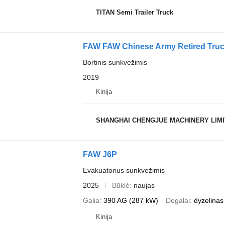
TITAN Semi Trailer Truck
FAW FAW Chinese Army Retired Truc
Bortinis sunkvežimis
2019
Kinija
SHANGHAI CHENGJUE MACHINERY LIM
FAW J6P
Evakuatorius sunkvežimis
2025
Būklė
naujas
Galia
390 AG (287 kW)
Degalai
dyzelinas
Kinija