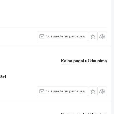
Susisiekite su pardavėju
Kaina pagal užklausimą
8x4
Susisiekite su pardavėju