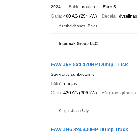
2024
Būklė
naujas
Euro 5
Galia
400 AG (294 kW)
Degalai
dyzelinas
Azerbaidžanas, Baku
Intermak Group LLC
FAW J6P 8x4 420HP Dump Truck
Savivartis sunkvežimis
Būklė
naujas
Galia
420 AG (309 kW)
Ašių konfigūracija
Kinija, Jinan City
FAW JH6 8x4 430HP Dump Truck