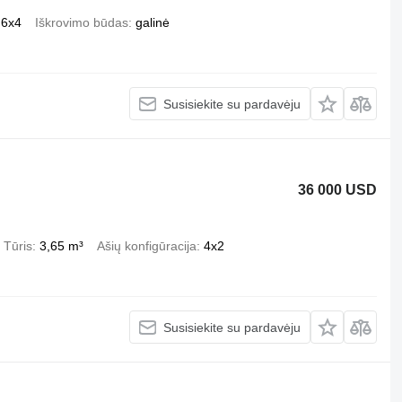
6x4
Iškrovimo būdas
galinė
Susisiekite su pardavėju
36 000 USD
Tūris
3,65 m³
Ašių konfigūracija
4x2
Susisiekite su pardavėju