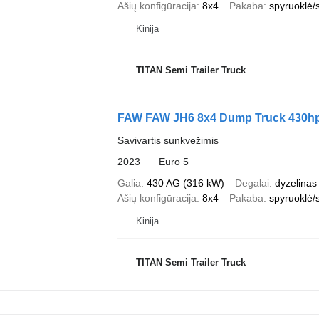
Ašių konfigūracija
8x4
Pakaba
spyruoklė/
Kinija
TITAN Semi Trailer Truck
FAW FAW JH6 8x4 Dump Truck 430hp
Savivartis sunkvežimis
2023
Euro 5
Galia
430 AG (316 kW)
Degalai
dyzelinas
Ašių konfigūracija
8x4
Pakaba
spyruoklė/
Kinija
TITAN Semi Trailer Truck