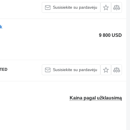
Susisiekite su pardavėju
k
9 800 USD
ITED
Susisiekite su pardavėju
Kaina pagal užklausimą