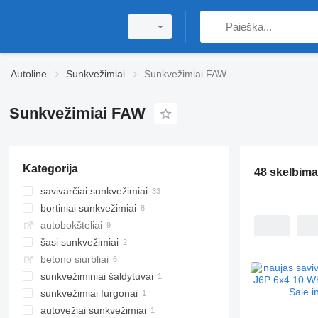
Autoline
Sunkvežimiai
Sunkvežimiai FAW
Sunkvežimiai FAW
Kategorija
48 skelbima
savivarčiai sunkvežimiai
bortiniai sunkvežimiai
autobokšteliai
šasi sunkvežimiai
betono siurbliai
sunkvežiminiai šaldytuvai
sunkvežimiai furgonai
autovežiai sunkvežimiai