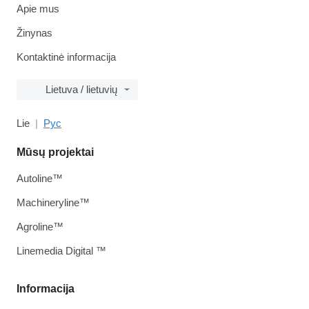
Apie mus
Žinynas
Kontaktinė informacija
Lietuva / lietuvių
Lie
Рус
Mūsų projektai
Autoline™
Machineryline™
Agroline™
Linemedia Digital ™
Informacija