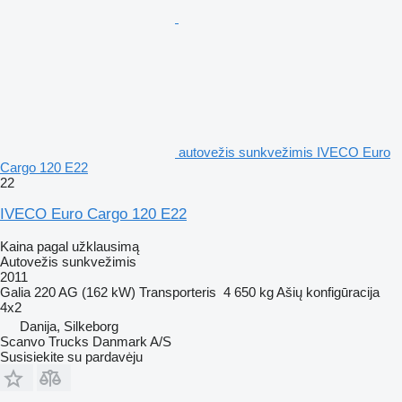
autovežis sunkvežimis IVECO Euro
Cargo 120 E22
22
IVECO Euro Cargo 120 E22
Kaina pagal užklausimą
Autovežis sunkvežimis
2011
Galia
220 AG (162 kW)
Transporteris
4 650 kg
Ašių konfigūracija
4x2
Danija, Silkeborg
Scanvo Trucks Danmark A/S
Susisiekite su pardavėju