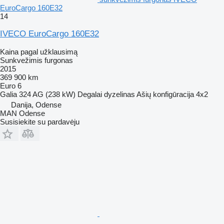
EuroCargo 160E32
14
IVECO EuroCargo 160E32
Kaina pagal užklausimą
Sunkvežimis furgonas
2015
369 900 km
Euro 6
Galia
324 AG (238 kW)
Degalai
dyzelinas
Ašių konfigūracija
4x2
Danija, Odense
MAN Odense
Susisiekite su pardavėju