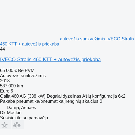
autovežis sunkvežimis IVECO Stralis
460 KTT + autovežis priekaba
44
IVECO Stralis 460 KTT + autovežis priekaba
65 000 €
Be PVM
Autovežis sunkvežimis
2018
587 000 km
Euro 6
Galia
460 AG (338 kW)
Degalai
dyzelinas
Ašių konfigūracija
6x2
Pakaba
pneumatika/pneumatika
Įrenginių skaičius
9
Danija, Asnaes
Dk Maskin
Susisiekite su pardavėju