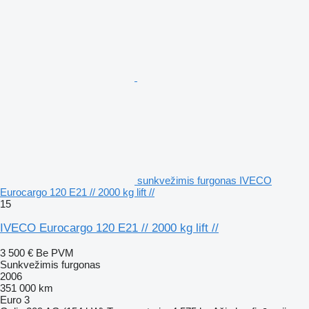
sunkvežimis furgonas IVECO
Eurocargo 120 E21 // 2000 kg lift //
15
IVECO Eurocargo 120 E21 // 2000 kg lift //
3 500 €
Be PVM
Sunkvežimis furgonas
2006
351 000 km
Euro 3