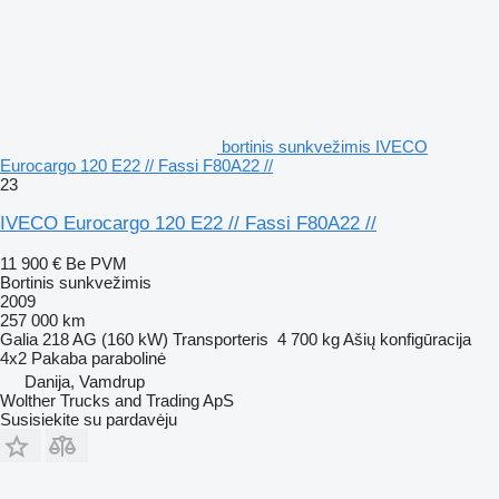
bortinis sunkvežimis IVECO
Eurocargo 120 E22 // Fassi F80A22 //
23
IVECO Eurocargo 120 E22 // Fassi F80A22 //
11 900 €
Be PVM
Bortinis sunkvežimis
2009
257 000 km
Galia
218 AG (160 kW)
Transporteris
4 700 kg
Ašių konfigūracija
4x2
Pakaba
parabolinė
Danija, Vamdrup
Wolther Trucks and Trading ApS
Susisiekite su pardavėju