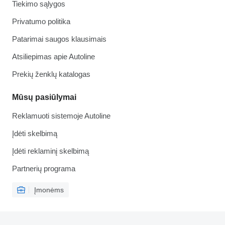
Tiekimo sąlygos
Privatumo politika
Patarimai saugos klausimais
Atsiliepimas apie Autoline
Prekių ženklų katalogas
Mūsų pasiūlymai
Reklamuoti sistemoje Autoline
Įdėti skelbimą
Įdėti reklaminį skelbimą
Partnerių programa
Įmonėms