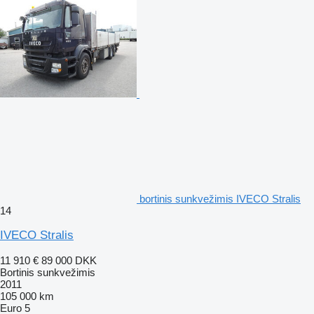
bortinis sunkvežimis IVECO Stralis
14
IVECO Stralis
11 910 €
89 000 DKK
Bortinis sunkvežimis
2011
105 000 km
Euro 5