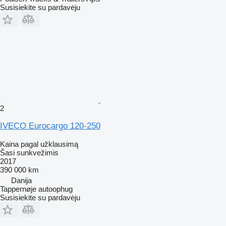
Susisiekite su pardavėju
2
IVECO Eurocargo 120-250
Kaina pagal užklausimą
Šasi sunkvežimis
2017
390 000 km
Danija
Tappernøje autoophug
Susisiekite su pardavėju