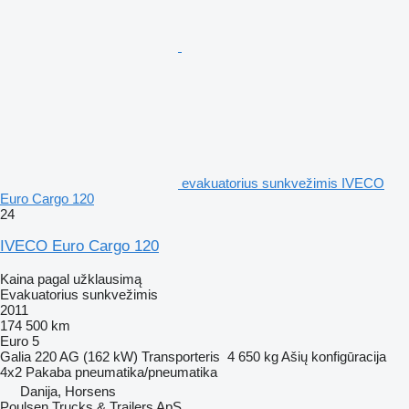
evakuatorius sunkvežimis IVECO
Euro Cargo 120
24
IVECO Euro Cargo 120
Kaina pagal užklausimą
Evakuatorius sunkvežimis
2011
174 500 km
Euro 5
Galia
220 AG (162 kW)
Transporteris
4 650 kg
Ašių konfigūracija
4x2
Pakaba
pneumatika/pneumatika
Danija, Horsens
Poulsen Trucks & Trailers ApS