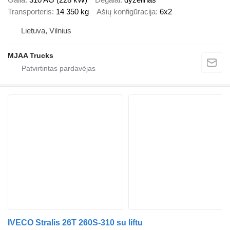
Transporteris
14 350 kg
Ašių konfigūracija
6x2
Lietuva, Vilnius
MJAA Trucks
IVECO Stralis 26T 260S-310 su liftu