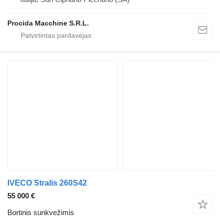
Procida Macchine S.R.L.
IVECO Stralis 260S42
55 000 €
Bortinis sunkvežimis