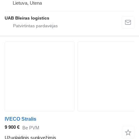
Lietuva, Utena
UAB Bleiras logistics
IVECO Stralis
9 900 €
Be PVM
Užuolaidinis sunkvežimis