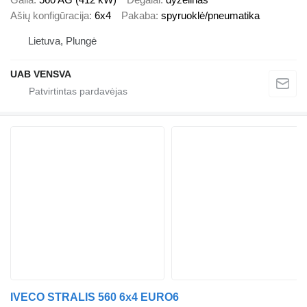
Ašių konfigūracija
6x4
Pakaba
spyruoklė/pneumatika
Lietuva, Plungė
UAB VENSVA
IVECO STRALIS 560 6x4 EURO6