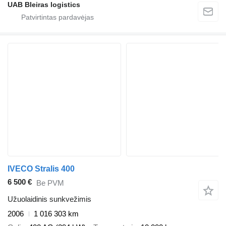
UAB Bleiras logistics
IVECO Stralis 400
6 500 €
Be PVM
Užuolaidinis sunkvežimis
2006
1 016 303 km