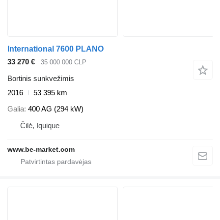
International 7600 PLANO
33 270 €
35 000 000 CLP
Bortinis sunkvežimis
2016
53 395 km
Galia
400 AG (294 kW)
Čilė, Iquique
www.be-market.com