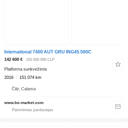
International 7400 AUT GRU ING45.500C
142 600 €
150 000 000 CLP
Platforma sunkvežimis
2016
151 074 km
Čilė, Calama
www.be-market.com