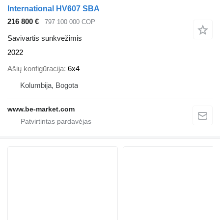
International HV607 SBA
216 800 €
797 100 000 COP
Savivartis sunkvežimis
2022
Ašių konfigūracija
6x4
Kolumbija, Bogota
www.be-market.com