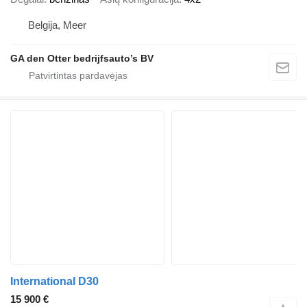
Belgija, Meer
GA den Otter bedrijfsauto’s BV
International D30
15 900 €