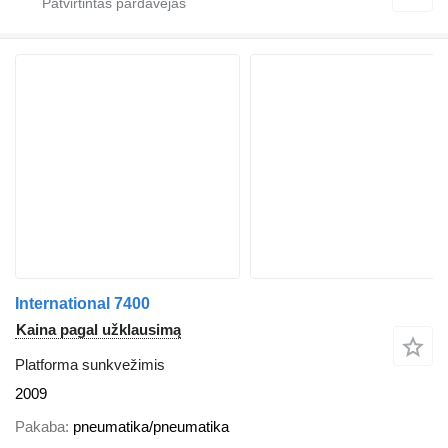
International 7400
Kaina pagal užklausimą
Platforma sunkvežimis
2009
Pakaba
pneumatika/pneumatika