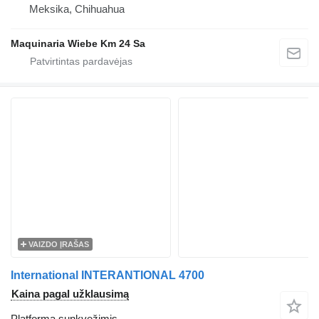
Meksika, Chihuahua
Maquinaria Wiebe Km 24 Sa
VAIZDO ĮRAŠAS
International INTERANTIONAL 4700
Kaina pagal užklausimą
Platforma sunkvežimis