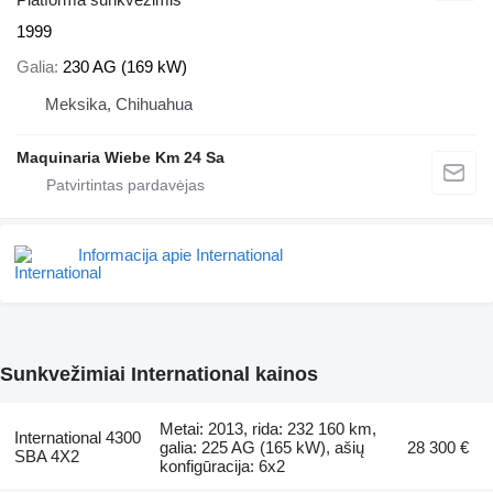
1999
Galia
230 AG (169 kW)
Meksika, Chihuahua
Maquinaria Wiebe Km 24 Sa
Informacija apie International
Sunkvežimiai International kainos
Metai: 2013, rida: 232 160 km,
International 4300
galia: 225 AG (165 kW), ašių
28 300 €
SBA 4X2
konfigūracija: 6x2