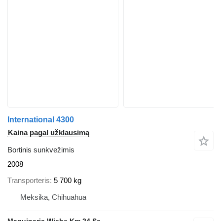
International 4300
Kaina pagal užklausimą
Bortinis sunkvežimis
2008
Transporteris
5 700 kg
Meksika, Chihuahua
Maquinaria Wiebe Km 24 Sa