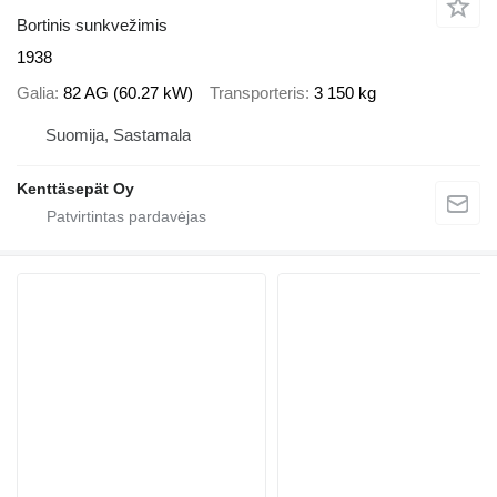
Bortinis sunkvežimis
1938
Galia
82 AG (60.27 kW)
Transporteris
3 150 kg
Suomija, Sastamala
Kenttäsepät Oy