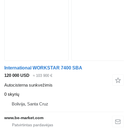
International WORKSTAR 7400 SBA
120 000 USD
≈ 103 900 €
Autocisterna sunkvežimis
0 skyrių
Bolivija, Santa Cruz
www.be-market.com