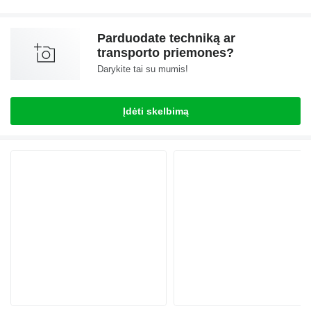
Parduodate techniką ar
transporto priemones?
Darykite tai su mumis!
Įdėti skelbimą