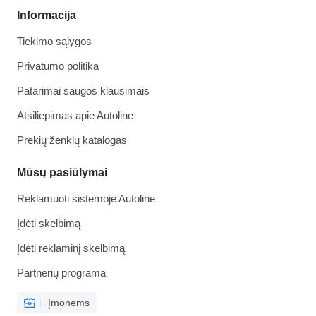
Informacija
Tiekimo sąlygos
Privatumo politika
Patarimai saugos klausimais
Atsiliepimas apie Autoline
Prekių ženklų katalogas
Mūsų pasiūlymai
Reklamuoti sistemoje Autoline
Įdėti skelbimą
Įdėti reklaminį skelbimą
Partnerių programa
Įmonėms