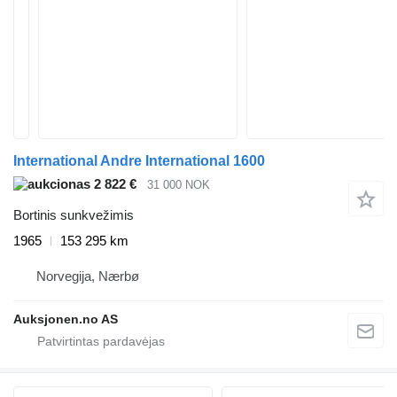
International Andre International 1600
2 822 €
31 000 NOK
Bortinis sunkvežimis
1965
153 295 km
Norvegija, Nærbø
Auksjonen.no AS