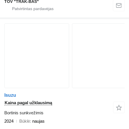
TOV "TRAK-BAS"
Isuzu
Kaina pagal užklausimą
Bortinis sunkvežimis
2024
Būklė
naujas