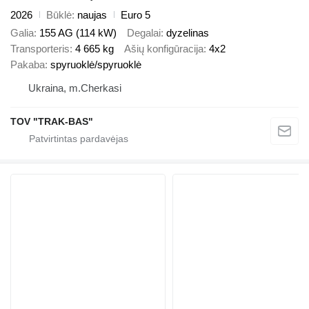
2026
Būklė
naujas
Euro 5
Galia
155 AG (114 kW)
Degalai
dyzelinas
Transporteris
4 665 kg
Ašių konfigūracija
4x2
Pakaba
spyruoklė/spyruoklė
Ukraina, m.Cherkasi
TOV "TRAK-BAS"