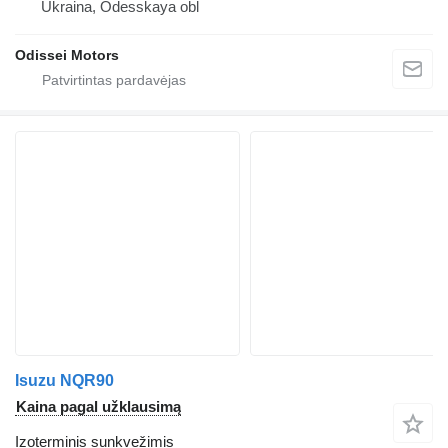
Ukraina, Odesskaya obl
Odissei Motors
Isuzu NQR90
Kaina pagal užklausimą
Izoterminis sunkvežimis