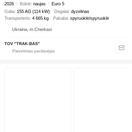
2026
Būklė
naujas
Euro 5
Galia
155 AG (114 kW)
Degalai
dyzelinas
Transporteris
4 665 kg
Pakaba
spyruoklė/spyruoklė
Ukraina, m.Cherkasi
TOV "TRAK-BAS"