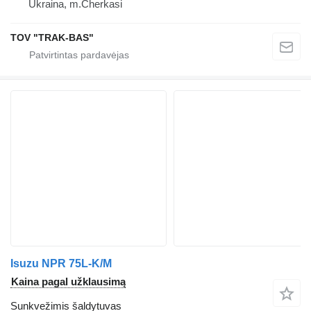
Ukraina, m.Cherkasi
TOV "TRAK-BAS"
Isuzu NPR 75L-K/M
Kaina pagal užklausimą
Sunkvežimis šaldytuvas