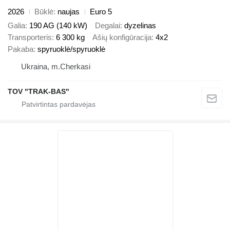
2026
Būklė
naujas
Euro 5
Galia
190 AG (140 kW)
Degalai
dyzelinas
Transporteris
6 300 kg
Ašių konfigūracija
4x2
Pakaba
spyruoklė/spyruoklė
Ukraina, m.Cherkasi
TOV "TRAK-BAS"