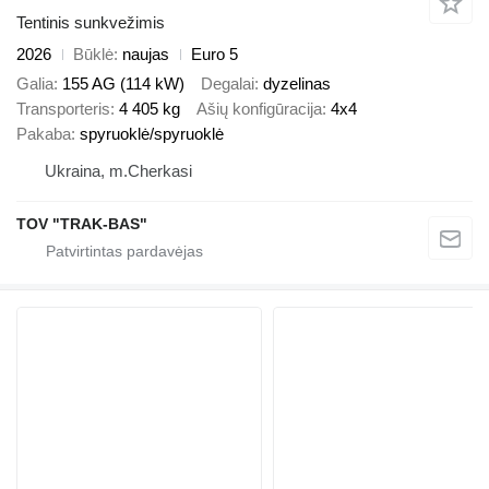
Tentinis sunkvežimis
2026
Būklė
naujas
Euro 5
Galia
155 AG (114 kW)
Degalai
dyzelinas
Transporteris
4 405 kg
Ašių konfigūracija
4x4
Pakaba
spyruoklė/spyruoklė
Ukraina, m.Cherkasi
TOV "TRAK-BAS"