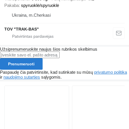
Pakaba
spyruoklė/spyruoklė
Ukraina, m.Cherkasi
TOV "TRAK-BAS"
Užsiprenumeruokite naujus šios rubrikos skelbimus
Prenumeruoti
Paspaudę čia patvirtinsite, kad sutinkate su mūsų
privatumo politika
ir
naudojimo sutarties
sąlygomis.