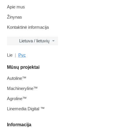
Apie mus
Žinynas
Kontaktinė informacija
Lietuva / lietuvių
Lie
Рус
Mūsų projektai
Autoline™
Machineryline™
Agroline™
Linemedia Digital ™
Informacija