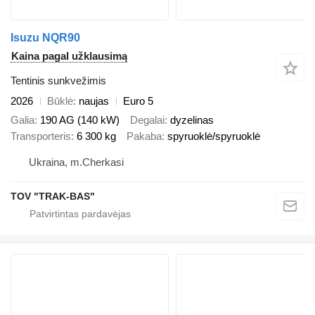
Isuzu NQR90
Kaina pagal užklausimą
Tentinis sunkvežimis
2026
Būklė
naujas
Euro 5
Galia
190 AG (140 kW)
Degalai
dyzelinas
Transporteris
6 300 kg
Pakaba
spyruoklė/spyruoklė
Ukraina, m.Cherkasi
TOV "TRAK-BAS"