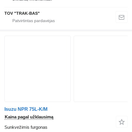
TOV "TRAK-BAS"
Isuzu NPR 75L-K/M
Kaina pagal užklausimą
Sunkvežimis furgonas