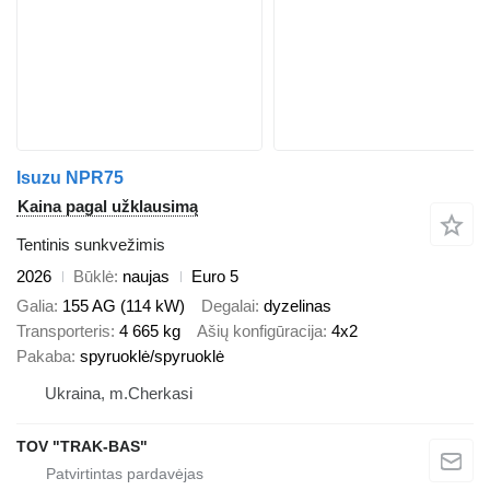
Isuzu NPR75
Kaina pagal užklausimą
Tentinis sunkvežimis
2026
Būklė
naujas
Euro 5
Galia
155 AG (114 kW)
Degalai
dyzelinas
Transporteris
4 665 kg
Ašių konfigūracija
4x2
Pakaba
spyruoklė/spyruoklė
Ukraina, m.Cherkasi
TOV "TRAK-BAS"