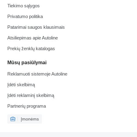
Tiekimo sąlygos
Privatumo politika
Patarimai saugos klausimais
Atsiliepimas apie Autoline
Prekių ženklų katalogas
Mūsų pasiūlymai
Reklamuoti sistemoje Autoline
Įdėti skelbimą
Įdėti reklaminį skelbimą
Partnerių programa
Įmonėms