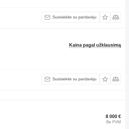
Susisiekite su pardavėju
Kaina pagal užklausimą
Susisiekite su pardavėju
8 000 €
Be PVM