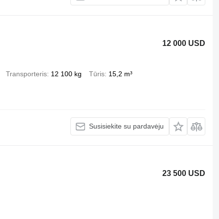
12 000 USD
Transporteris
12 100 kg
Tūris
15,2 m³
Susisiekite su pardavėju
23 500 USD