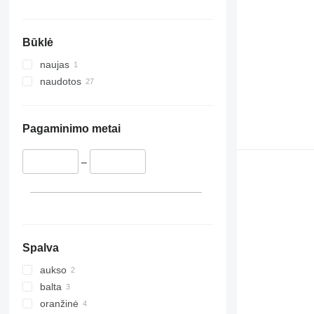
Būklė
naujas
naudotos
Pagaminimo metai
–
Spalva
aukso
balta
oranžinė