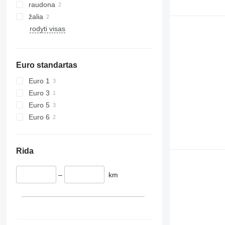
raudona
žalia
rodyti visas
Euro standartas
Euro 1
Euro 3
Euro 5
Euro 6
Rida
–
km