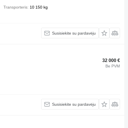
Transporteris
10 150 kg
Susisiekite su pardavėju
32 000 €
Be PVM
Susisiekite su pardavėju