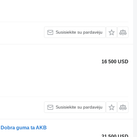
Susisiekite su pardavėju
16 500 USD
Susisiekite su pardavėju
, Dobra guma ta AKB
21 500 USD