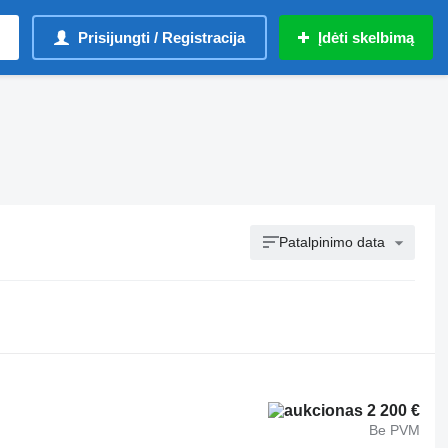
Prisijungti / Registracija
Įdėti skelbimą
Patalpinimo data
2 200 €
Be PVM