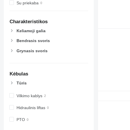
Su priekaba
Charakteristikos
Keliamoji galia
Bendrasis svoris
Grynasis svoris
Kėbulas
Tūris
Vilkimo kablys
Hidraulinis liftas
PTO