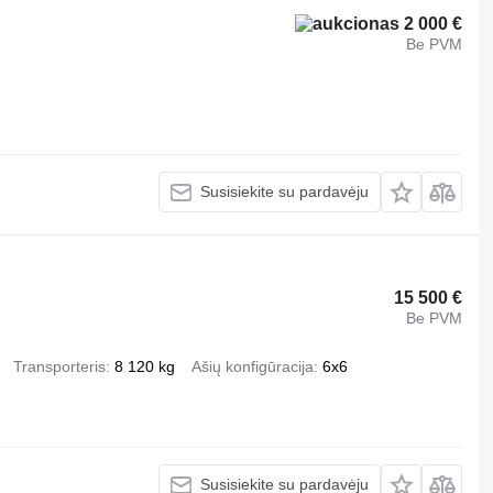
2 000 €
Be PVM
Susisiekite su pardavėju
15 500 €
Be PVM
Transporteris
8 120 kg
Ašių konfigūracija
6x6
Susisiekite su pardavėju