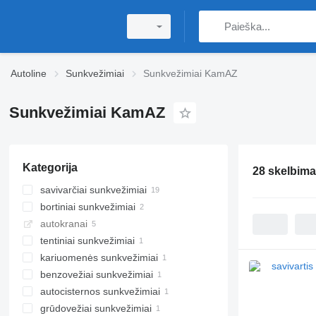
Autoline
Sunkvežimiai
Sunkvežimiai KamAZ
Sunkvežimiai KamAZ
Kategorija
28 skelbima
savivarčiai sunkvežimiai
bortiniai sunkvežimiai
autokranai
tentiniai sunkvežimiai
kariuomenės sunkvežimiai
benzovežiai sunkvežimiai
autocisternos sunkvežimiai
grūdovežiai sunkvežimiai