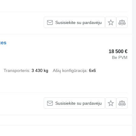
Susisiekite su pardavėju
ces
18 500 €
Be PVM
Transporteris
3 430 kg
Ašių konfigūracija
6x6
Susisiekite su pardavėju