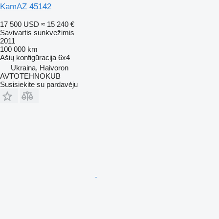
KamAZ 45142
17 500 USD
≈ 15 240 €
Savivartis sunkvežimis
2011
100 000 km
Ašių konfigūracija
6x4
Ukraina, Haivoron
AVTOTEHNOKUB
Susisiekite su pardavėju