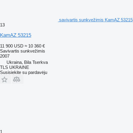
savivartis sunkvežimis KamAZ 53215
13
KamAZ 53215
11 900 USD
≈ 10 360 €
Savivartis sunkvežimis
2007
Ukraina, Bila Tserkva
TLS UKRAINE
Susisiekite su pardavėju
1