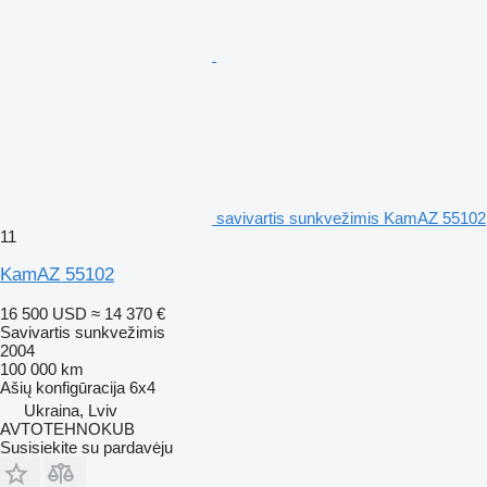
savivartis sunkvežimis KamAZ 55102
11
KamAZ 55102
16 500 USD
≈ 14 370 €
Savivartis sunkvežimis
2004
100 000 km
Ašių konfigūracija
6x4
Ukraina, Lviv
AVTOTEHNOKUB
Susisiekite su pardavėju