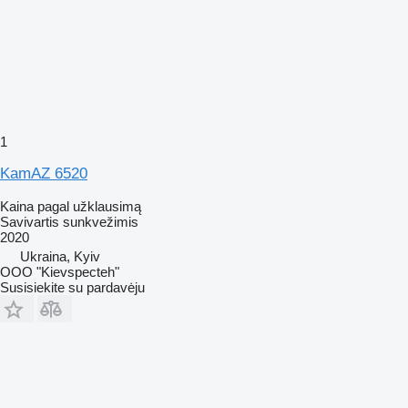
1
KamAZ 6520
Kaina pagal užklausimą
Savivartis sunkvežimis
2020
Ukraina, Kyiv
OOO "Kievspecteh"
Susisiekite su pardavėju