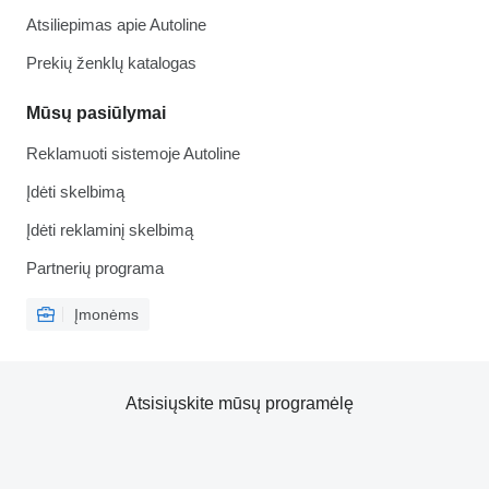
Atsiliepimas apie Autoline
Prekių ženklų katalogas
Mūsų pasiūlymai
Reklamuoti sistemoje Autoline
Įdėti skelbimą
Įdėti reklaminį skelbimą
Partnerių programa
Įmonėms
Atsisiųskite mūsų programėlę