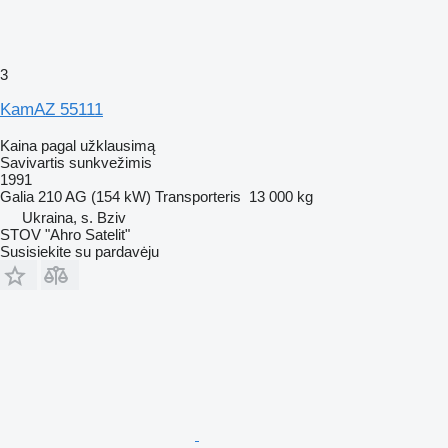
3
KamAZ 55111
Kaina pagal užklausimą
Savivartis sunkvežimis
1991
Galia
210 AG (154 kW)
Transporteris
13 000 kg
Ukraina, s. Bziv
STOV "Ahro Satelit"
Susisiekite su pardavėju