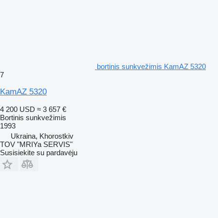
bortinis sunkvežimis KamAZ 5320
7
KamAZ 5320
4 200 USD
≈ 3 657 €
Bortinis sunkvežimis
1993
Ukraina, Khorostkiv
TOV "MRIYa SERVIS"
Susisiekite su pardavėju