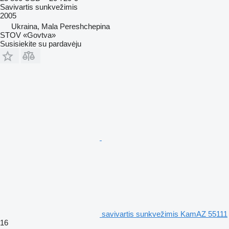
Savivartis sunkvežimis
2005
Ukraina, Mala Pereshchepina
STOV «Govtva»
Susisiekite su pardavėju
savivartis sunkvežimis KamAZ 55111
16