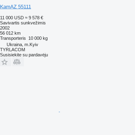
KamAZ 55111
11 000 USD
≈ 9 578 €
Savivartis sunkvežimis
2002
56 012 km
Transporteris
10 000 kg
Ukraina, m.Kyiv
TYRLACOM
Susisiekite su pardavėju