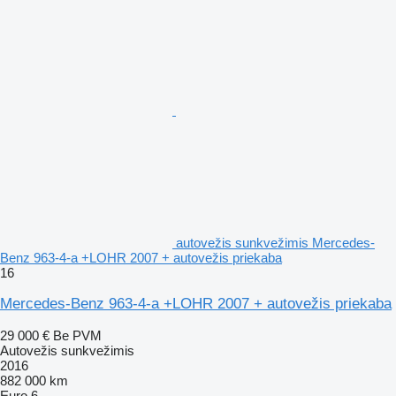
autovežis sunkvežimis Mercedes-
Benz 963-4-a +LOHR 2007 + autovežis priekaba
16
Mercedes-Benz 963-4-a +LOHR 2007 + autovežis priekaba
29 000 €
Be PVM
Autovežis sunkvežimis
2016
882 000 km
Euro 6