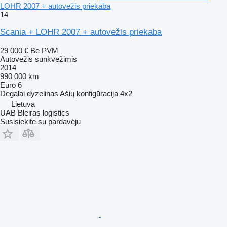
LOHR 2007 + autovežis priekaba
14
Scania + LOHR 2007 + autovežis priekaba
29 000 €
Be PVM
Autovežis sunkvežimis
2014
990 000 km
Euro 6
Degalai
dyzelinas
Ašių konfigūracija
4x2
Lietuva
UAB Bleiras logistics
Susisiekite su pardavėju