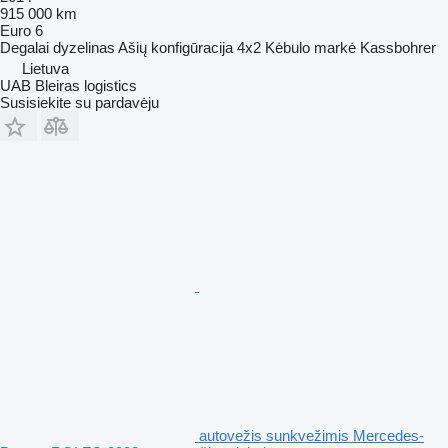
915 000 km
Euro 6
Degalai
dyzelinas
Ašių konfigūracija
4x2
Kėbulo markė
Kassbohrer
Lietuva
UAB Bleiras logistics
Susisiekite su pardavėju
autovežis sunkvežimis Mercedes-