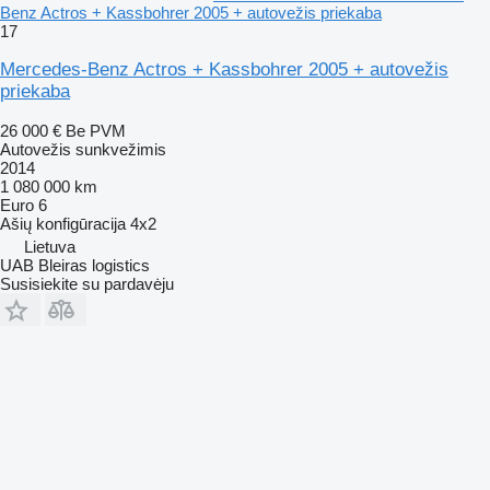
Benz Actros + Kassbohrer 2005 + autovežis priekaba
17
Mercedes-Benz Actros + Kassbohrer 2005 + autovežis
priekaba
26 000 €
Be PVM
Autovežis sunkvežimis
2014
1 080 000 km
Euro 6
Ašių konfigūracija
4x2
Lietuva
UAB Bleiras logistics
Susisiekite su pardavėju