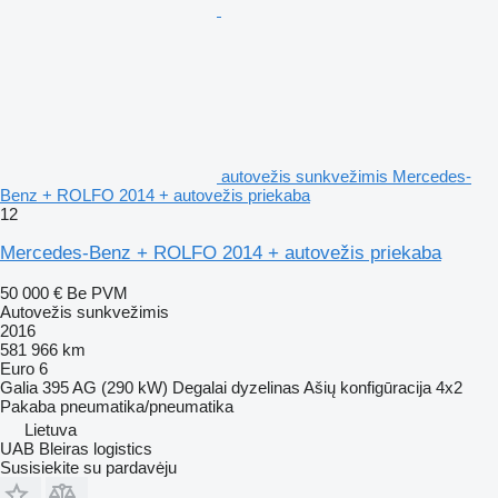
autovežis sunkvežimis Mercedes-
Benz + ROLFO 2014 + autovežis priekaba
12
Mercedes-Benz + ROLFO 2014 + autovežis priekaba
50 000 €
Be PVM
Autovežis sunkvežimis
2016
581 966 km
Euro 6
Galia
395 AG (290 kW)
Degalai
dyzelinas
Ašių konfigūracija
4x2
Pakaba
pneumatika/pneumatika
Lietuva
UAB Bleiras logistics
Susisiekite su pardavėju