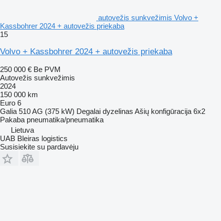
autovežis sunkvežimis Volvo +
Kassbohrer 2024 + autovežis priekaba
15
Volvo + Kassbohrer 2024 + autovežis priekaba
250 000 €
Be PVM
Autovežis sunkvežimis
2024
150 000 km
Euro 6
Galia
510 AG (375 kW)
Degalai
dyzelinas
Ašių konfigūracija
6x2
Pakaba
pneumatika/pneumatika
Lietuva
UAB Bleiras logistics
Susisiekite su pardavėju