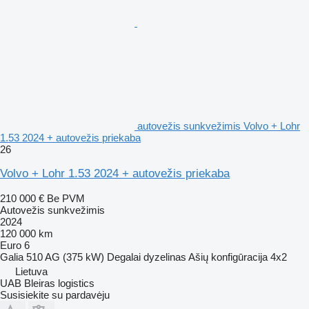
autovežis sunkvežimis Volvo + Lohr
1.53 2024 + autovežis priekaba
26
Volvo + Lohr 1.53 2024 + autovežis priekaba
210 000 €
Be PVM
Autovežis sunkvežimis
2024
120 000 km
Euro 6
Galia
510 AG (375 kW)
Degalai
dyzelinas
Ašių konfigūracija
4x2
Lietuva
UAB Bleiras logistics
Susisiekite su pardavėju