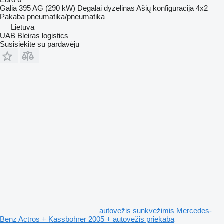
Galia
395 AG (290 kW)
Degalai
dyzelinas
Ašių konfigūracija
4x2
Pakaba
pneumatika/pneumatika
Lietuva
UAB Bleiras logistics
Susisiekite su pardavėju
autovežis sunkvežimis Mercedes-
Benz Actros + Kassbohrer 2005 + autovežis priekaba