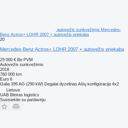
autovežis sunkvežimis Mercedes-
Benz Actros+ LOHR 2007 + autovežis priekaba
20
Mercedes-Benz Actros+ LOHR 2007 + autovežis priekaba
29 000 €
Be PVM
Autovežis sunkvežimis
2018
760 000 km
Euro 6
Galia
395 AG (290 kW)
Degalai
dyzelinas
Ašių konfigūracija
4x2
Lietuva
UAB Bleiras logistics
Susisiekite su pardavėju