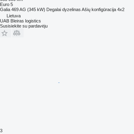
Euro 5
Galia
469 AG (345 kW)
Degalai
dyzelinas
Ašių konfigūracija
4x2
Lietuva
UAB Bleiras logistics
Susisiekite su pardavėju
3