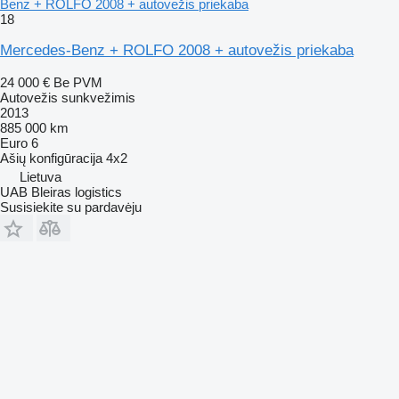
Benz + ROLFO 2008 + autovežis priekaba
18
Mercedes-Benz + ROLFO 2008 + autovežis priekaba
24 000 €
Be PVM
Autovežis sunkvežimis
2013
885 000 km
Euro 6
Ašių konfigūracija
4x2
Lietuva
UAB Bleiras logistics
Susisiekite su pardavėju