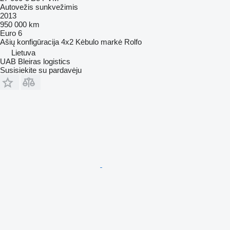
Autovežis sunkvežimis
2013
950 000 km
Euro 6
Ašių konfigūracija
4x2
Kėbulo markė
Rolfo
Lietuva
UAB Bleiras logistics
Susisiekite su pardavėju