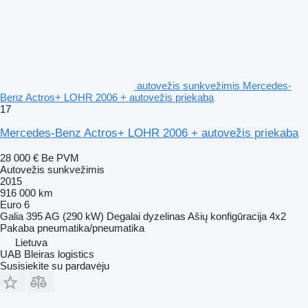
autovežis sunkvežimis Mercedes-
Benz Actros+ LOHR 2006 + autovežis priekaba
17
Mercedes-Benz Actros+ LOHR 2006 + autovežis priekaba
28 000 €
Be PVM
Autovežis sunkvežimis
2015
916 000 km
Euro 6
Galia
395 AG (290 kW)
Degalai
dyzelinas
Ašių konfigūracija
4x2
Pakaba
pneumatika/pneumatika
Lietuva
UAB Bleiras logistics
Susisiekite su pardavėju