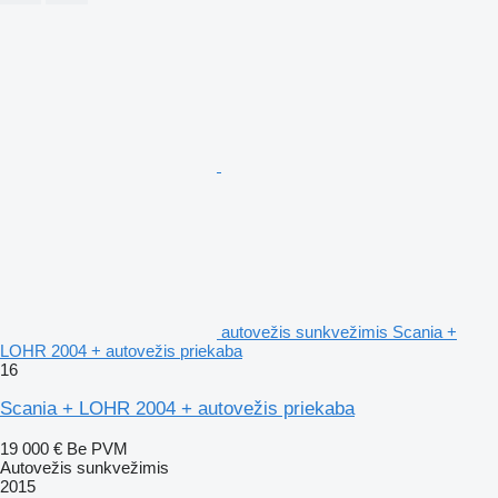
autovežis sunkvežimis Scania +
LOHR 2004 + autovežis priekaba
16
Scania + LOHR 2004 + autovežis priekaba
19 000 €
Be PVM
Autovežis sunkvežimis
2015