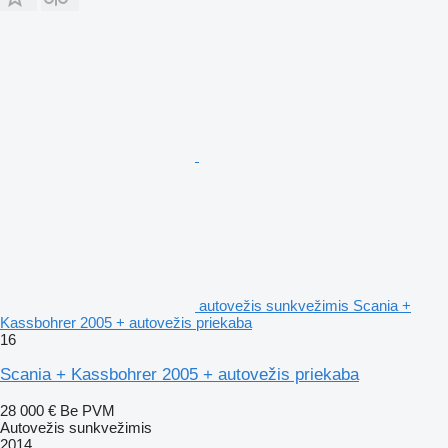
autovežis sunkvežimis Scania +
Kassbohrer 2005 + autovežis priekaba
16
Scania + Kassbohrer 2005 + autovežis priekaba
28 000 €
Be PVM
Autovežis sunkvežimis
2014