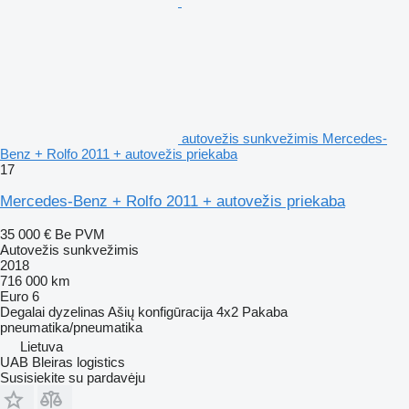
autovežis sunkvežimis Mercedes-
Benz + Rolfo 2011 + autovežis priekaba
17
Mercedes-Benz + Rolfo 2011 + autovežis priekaba
35 000 €
Be PVM
Autovežis sunkvežimis
2018
716 000 km
Euro 6
Degalai
dyzelinas
Ašių konfigūracija
4x2
Pakaba
pneumatika/pneumatika
Lietuva
UAB Bleiras logistics
Susisiekite su pardavėju