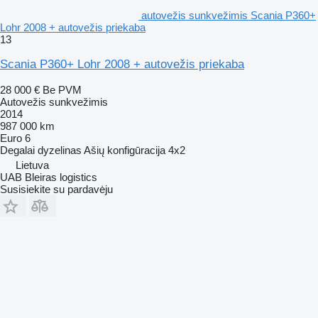
autovežis sunkvežimis Scania P360+
Lohr 2008 + autovežis priekaba
13
Scania P360+ Lohr 2008 + autovežis priekaba
28 000 €
Be PVM
Autovežis sunkvežimis
2014
987 000 km
Euro 6
Degalai
dyzelinas
Ašių konfigūracija
4x2
Lietuva
UAB Bleiras logistics
Susisiekite su pardavėju