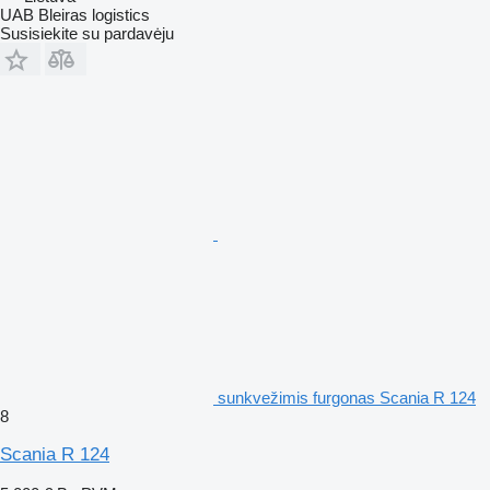
UAB Bleiras logistics
Susisiekite su pardavėju
sunkvežimis furgonas Scania R 124
8
Scania R 124