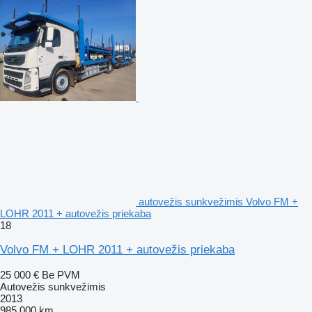
autovežis sunkvežimis Volvo FM +
LOHR 2011 + autovežis priekaba
18
Volvo FM + LOHR 2011 + autovežis priekaba
25 000 €
Be PVM
Autovežis sunkvežimis
2013
985 000 km