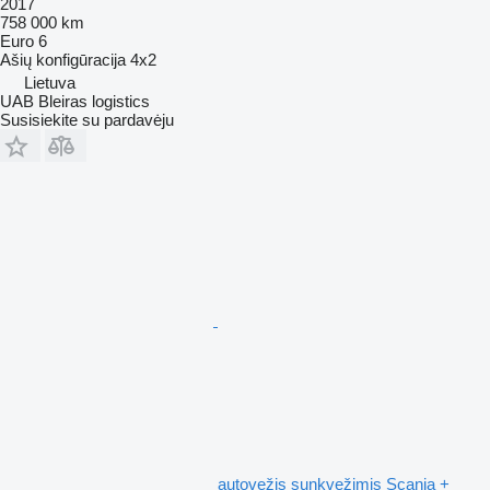
2017
758 000 km
Euro 6
Ašių konfigūracija
4x2
Lietuva
UAB Bleiras logistics
Susisiekite su pardavėju
autovežis sunkvežimis Scania +