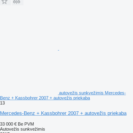
autovežis sunkvežimis Mercedes-
Benz + Kassbohrer 2007 + autovežis priekaba
13
Mercedes-Benz + Kassbohrer 2007 + autovežis priekaba
33 000 €
Be PVM
Autovežis sunkvežimis