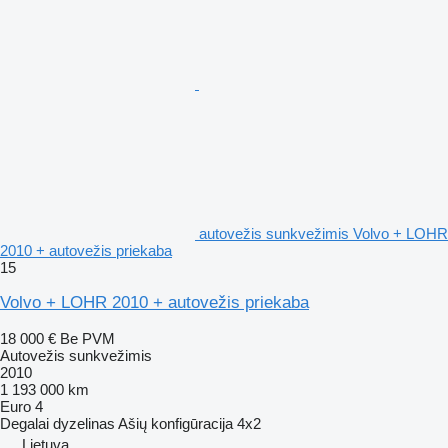
autovežis sunkvežimis Volvo + LOHR
2010 + autovežis priekaba
15
Volvo + LOHR 2010 + autovežis priekaba
18 000 €
Be PVM
Autovežis sunkvežimis
2010
1 193 000 km
Euro 4
Degalai
dyzelinas
Ašių konfigūracija
4x2
Lietuva