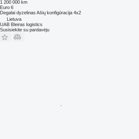
1 200 000 km
Euro 6
Degalai
dyzelinas
Ašių konfigūracija
4x2
Lietuva
UAB Bleiras logistics
Susisiekite su pardavėju