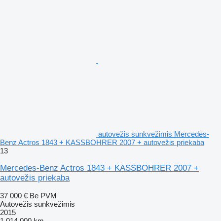
autovežis sunkvežimis Mercedes-
Benz Actros 1843 + KASSBOHRER 2007 + autovežis priekaba
13
Mercedes-Benz Actros 1843 + KASSBOHRER 2007 +
autovežis priekaba
37 000 €
Be PVM
Autovežis sunkvežimis
2015
1 014 000 km