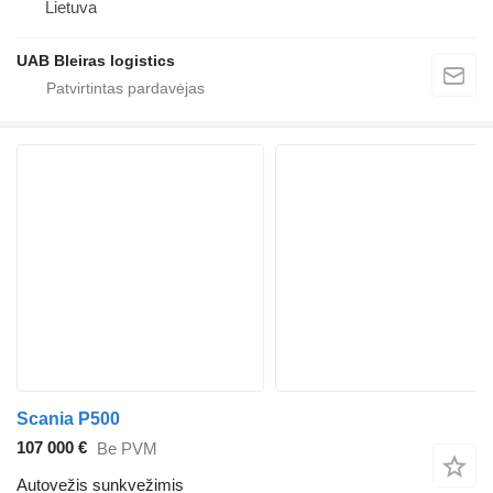
Lietuva
UAB Bleiras logistics
Scania P500
107 000 €
Be PVM
Autovežis sunkvežimis