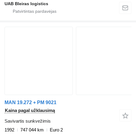
UAB Bleiras logistics
MAN 19.272 + PM 9021
Kaina pagal užklausimą
Savivartis sunkvežimis
1992
747 044 km
Euro 2