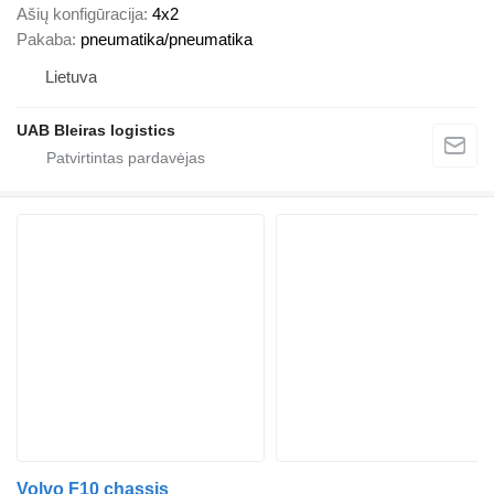
Ašių konfigūracija
4x2
Pakaba
pneumatika/pneumatika
Lietuva
UAB Bleiras logistics
Volvo F10 chassis