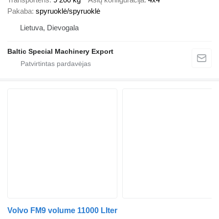
Pakaba
spyruoklė/spyruoklė
Lietuva, Dievogala
Baltic Special Machinery Export
Volvo FM9 volume 11000 LIter