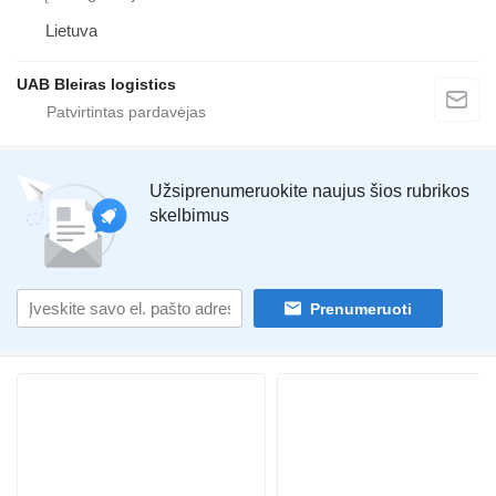
Lietuva
UAB Bleiras logistics
Užsiprenumeruokite naujus šios rubrikos
skelbimus
Prenumeruoti