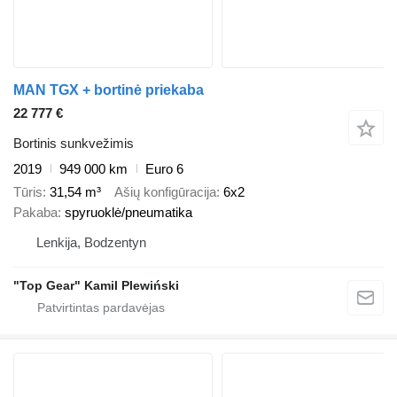
MAN TGX + bortinė priekaba
22 777 €
Bortinis sunkvežimis
2019
949 000 km
Euro 6
Tūris
31,54 m³
Ašių konfigūracija
6x2
Pakaba
spyruoklė/pneumatika
Lenkija, Bodzentyn
"Top Gear" Kamil Plewiński