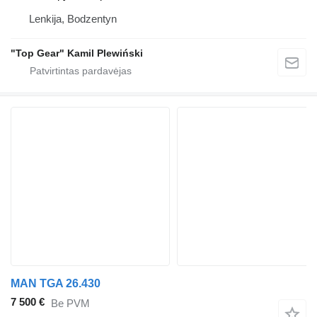
Lenkija, Bodzentyn
"Top Gear" Kamil Plewiński
MAN TGA 26.430
7 500 €
Be PVM