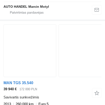
AUTO HANDEL Marcin Motyl
MAN TGS 35.540
39 940 €
172 000 PLN
Savivartis sunkvežimis
2013
260 000 km
Euro 5