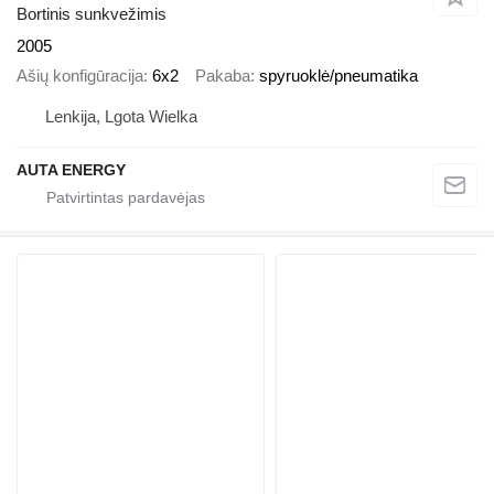
Bortinis sunkvežimis
2005
Ašių konfigūracija
6x2
Pakaba
spyruoklė/pneumatika
Lenkija, Lgota Wielka
AUTA ENERGY