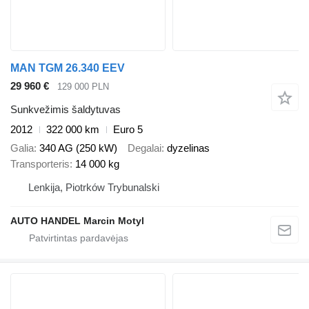
MAN TGM 26.340 EEV
29 960 €
129 000 PLN
Sunkvežimis šaldytuvas
2012
322 000 km
Euro 5
Galia
340 AG (250 kW)
Degalai
dyzelinas
Transporteris
14 000 kg
Lenkija, Piotrków Trybunalski
AUTO HANDEL Marcin Motyl