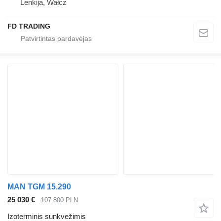
Lenkija, Wałcz
FD TRADING
MAN TGM 15.290
25 030 €
107 800 PLN
Izoterminis sunkvežimis