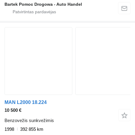
Bartek Pomoc Drogowa - Auto Handel
MAN L2000 18.224
10 500 €
Benzovežis sunkvežimis
1998
392 855 km