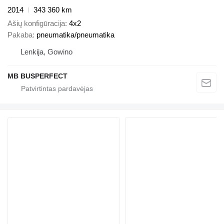
2014
343 360 km
Ašių konfigūracija
4x2
Pakaba
pneumatika/pneumatika
Lenkija, Gowino
MB BUSPERFECT