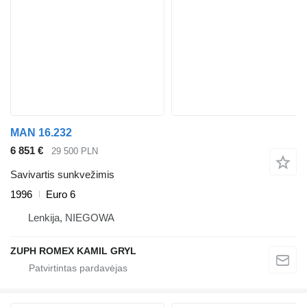
MAN 16.232
6 851 €
29 500 PLN
Savivartis sunkvežimis
1996
Euro 6
Lenkija, NIEGOWA
ZUPH ROMEX KAMIL GRYL