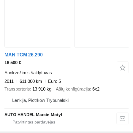
MAN TGM 26.290
18 500 €
Sunkvežimis šaldytuvas
2011
611 000 km
Euro 5
Transporteris
13 910 kg
Ašių konfigūracija
6x2
Lenkija, Piotrków Trybunalski
AUTO HANDEL Marcin Motyl