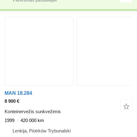
MAN 18.284
8 900 €
Konteinervežis sunkvežimis
1999
420 000 km
Lenkija, Piotrków Trybunalski