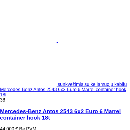
sunkvežimis su keliamuoju kabliu
Mercedes-Benz Antos 2543 6x2 Euro 6 Marrel container hook
18t
38
Mercedes-Benz Antos 2543 6x2 Euro 6 Marrel
container hook 18t
44 000 €
Be PVM