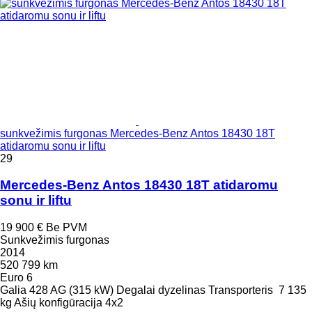
sunkvežimis furgonas Mercedes-Benz Antos 18430 18T
atidaromu sonu ir liftu
29
Mercedes-Benz Antos 18430 18T atidaromu
sonu ir liftu
19 900 €
Be PVM
Sunkvežimis furgonas
2014
520 799 km
Euro 6
Galia
428 AG (315 kW)
Degalai
dyzelinas
Transporteris
7 135
kg
Ašių konfigūracija
4x2