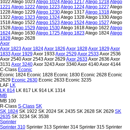
1022
Atego 1023
Atego 1024
Atego 1217
Atego 1218
Atego
1221
Atego 1222
Atego 1223
Atego 1224
Atego 1227
Atego
1228
Atego 1229
Atego 1230
Atego 1317
Atego 1318
Atego
1322
Atego 1323
Atego 1324
Atego 1328
Atego 1330
Atego
1518
Atego 1522
Atego 1523
Atego 1524
Atego 1527
Atego
1528
Atego 1529
Atego 1530
Atego 1618
Atego 1622
Atego
1624
Atego 1630
Atego 1725
Atego 1823
Atego 1824
Atego
1828
Atego 2628
Axor
Axor 1823
Axor 1824
Axor 1826
Axor 1828
Axor 1829
Axor
1833
Axor 1929
Axor 1933
Axor 2529
Axor 2533
Axor 2536
Axor 2540
Axor 2543
Axor 2629
Axor 2633
Axor 2636
Axor
3131
Axor 3240
Axor 3243
Axor 3340
Axor 4140
Axor 4144
C-Class
Econic
Econic 1824
Econic 1828
Econic 1830
Econic 2628
Econic
2629
Econic 2630
Econic 2633
Econic 3235
LAF
LK
LK 814
LK 817
LK 914
LK 1314
MB
MB 100
R-Class
S-Class
SK
SK 1824
SK 1922
SK 2024
SK 2435
SK 2628
SK 2629
SK
2635
SK 3234
SK 3538
Sprinter
Sprinter 310
Sprinter 313
Sprinter 314
Sprinter 315
Sprinter