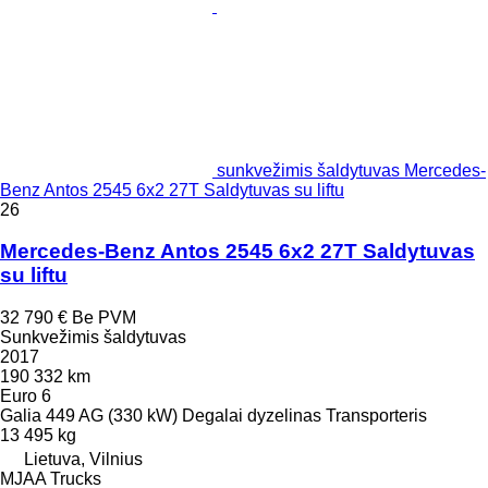
sunkvežimis šaldytuvas Mercedes-
Benz Antos 2545 6x2 27T Saldytuvas su liftu
26
Mercedes-Benz Antos 2545 6x2 27T Saldytuvas
su liftu
32 790 €
Be PVM
Sunkvežimis šaldytuvas
2017
190 332 km
Euro 6
Galia
449 AG (330 kW)
Degalai
dyzelinas
Transporteris
13 495 kg
Lietuva, Vilnius
MJAA Trucks