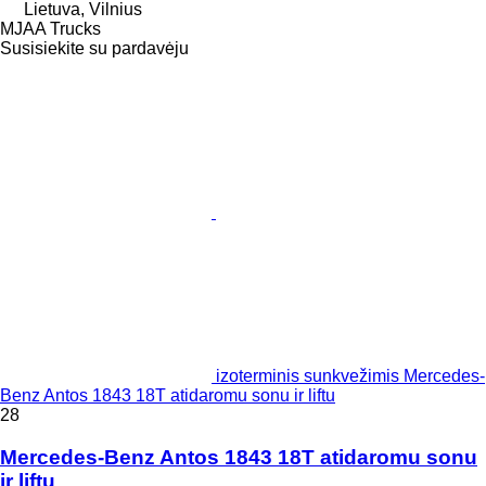
Lietuva, Vilnius
MJAA Trucks
Susisiekite su pardavėju
izoterminis sunkvežimis Mercedes-
Benz Antos 1843 18T atidaromu sonu ir liftu
28
Mercedes-Benz Antos 1843 18T atidaromu sonu
ir liftu