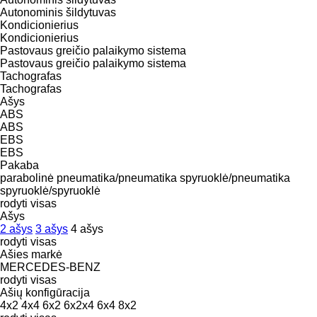
Autonominis šildytuvas
Kondicionierius
Kondicionierius
Pastovaus greičio palaikymo sistema
Pastovaus greičio palaikymo sistema
Tachografas
Tachografas
Ašys
ABS
ABS
EBS
EBS
Pakaba
parabolinė
pneumatika/pneumatika
spyruoklė/pneumatika
spyruoklė/spyruoklė
rodyti visas
Ašys
2 ašys
3 ašys
4 ašys
rodyti visas
Ašies markė
MERCEDES-BENZ
rodyti visas
Ašių konfigūracija
4x2
4x4
6x2
6x2x4
6x4
8x2