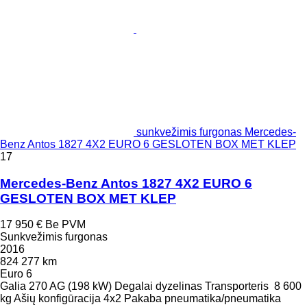
sunkvežimis furgonas Mercedes-
Benz Antos 1827 4X2 EURO 6 GESLOTEN BOX MET KLEP
17
Mercedes-Benz Antos 1827 4X2 EURO 6
GESLOTEN BOX MET KLEP
17 950 €
Be PVM
Sunkvežimis furgonas
2016
824 277 km
Euro 6
Galia
270 AG (198 kW)
Degalai
dyzelinas
Transporteris
8 600
kg
Ašių konfigūracija
4x2
Pakaba
pneumatika/pneumatika