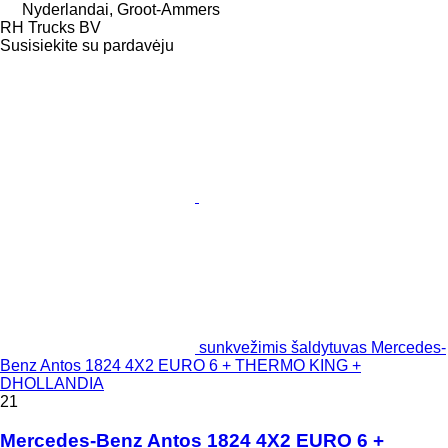
Nyderlandai, Groot-Ammers
RH Trucks BV
Susisiekite su pardavėju
sunkvežimis šaldytuvas Mercedes-
Benz Antos 1824 4X2 EURO 6 + THERMO KING +
DHOLLANDIA
21
Mercedes-Benz Antos 1824 4X2 EURO 6 +