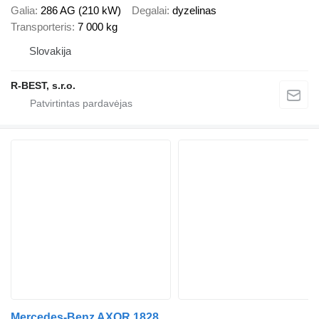
Galia
286 AG (210 kW)
Degalai
dyzelinas
Transporteris
7 000 kg
Slovakija
R-BEST, s.r.o.
Mercedes-Benz AXOR 1828