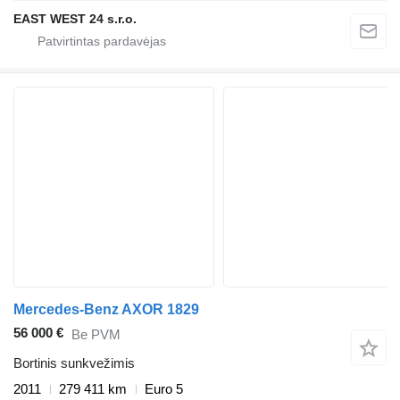
EAST WEST 24 s.r.o.
Mercedes-Benz AXOR 1829
56 000 €
Be PVM
Bortinis sunkvežimis
2011
279 411 km
Euro 5