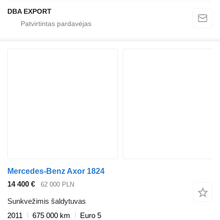
DBA EXPORT
Mercedes-Benz Axor 1824
14 400 €
62 000 PLN
Sunkvežimis šaldytuvas
2011
675 000 km
Euro 5