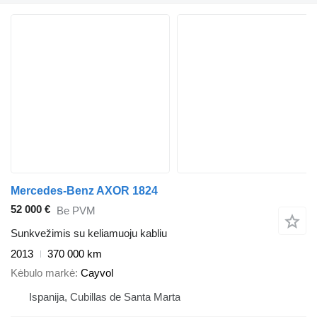
Mercedes-Benz AXOR 1824
52 000 €
Be PVM
Sunkvežimis su keliamuoju kabliu
2013
370 000 km
Kėbulo markė
Cayvol
Ispanija, Cubillas de Santa Marta