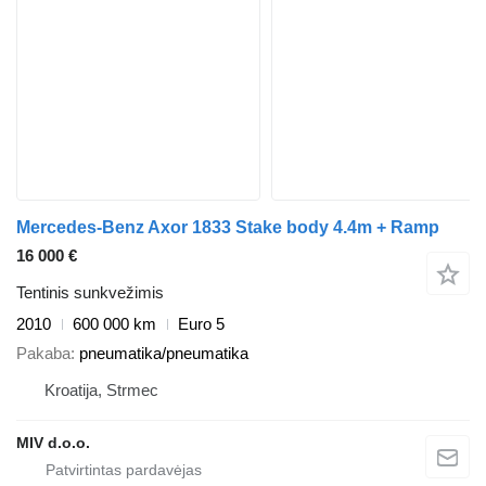
Mercedes-Benz Axor 1833 Stake body 4.4m + Ramp
16 000 €
Tentinis sunkvežimis
2010
600 000 km
Euro 5
Pakaba
pneumatika/pneumatika
Kroatija, Strmec
MIV d.o.o.