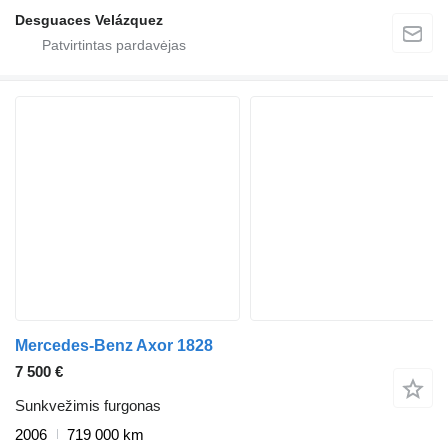
Desguaces Velázquez
Mercedes-Benz Axor 1828
7 500 €
Sunkvežimis furgonas
2006
719 000 km