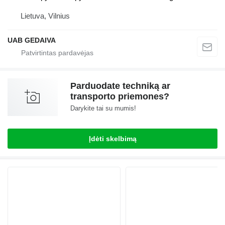
Lietuva, Vilnius
UAB GEDAIVA
Parduodate techniką ar
transporto priemones?
Darykite tai su mumis!
Įdėti skelbimą