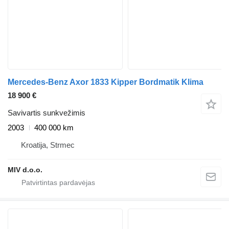
Mercedes-Benz Axor 1833 Kipper Bordmatik Klima
18 900 €
Savivartis sunkvežimis
2003
400 000 km
Kroatija, Strmec
MIV d.o.o.