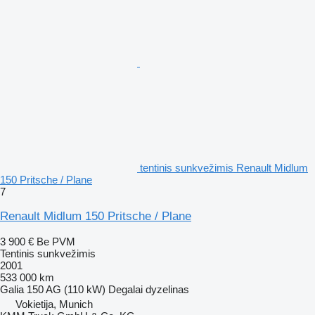
tentinis sunkvežimis Renault Midlum
150 Pritsche / Plane
7
Renault Midlum 150 Pritsche / Plane
3 900 €
Be PVM
Tentinis sunkvežimis
2001
533 000 km
Galia
150 AG (110 kW)
Degalai
dyzelinas
Vokietija, Munich