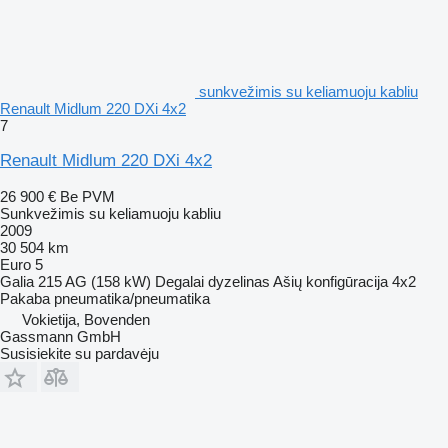
sunkvežimis su keliamuoju kabliu
Renault Midlum 220 DXi 4x2
7
Renault Midlum 220 DXi 4x2
26 900 €
Be PVM
Sunkvežimis su keliamuoju kabliu
2009
30 504 km
Euro 5
Galia
215 AG (158 kW)
Degalai
dyzelinas
Ašių konfigūracija
4x2
Pakaba
pneumatika/pneumatika
Vokietija, Bovenden
Gassmann GmbH
Susisiekite su pardavėju