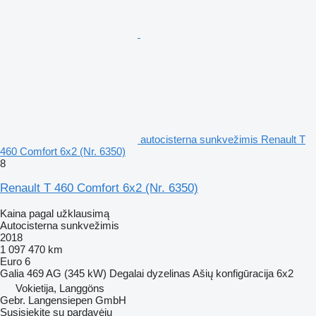
autocisterna sunkvežimis Renault T
460 Comfort 6x2 (Nr. 6350)
8
Renault T 460 Comfort 6x2 (Nr. 6350)
Kaina pagal užklausimą
Autocisterna sunkvežimis
2018
1 097 470 km
Euro 6
Galia
469 AG (345 kW)
Degalai
dyzelinas
Ašių konfigūracija
6x2
Vokietija, Langgöns
Gebr. Langensiepen GmbH
Susisiekite su pardavėju