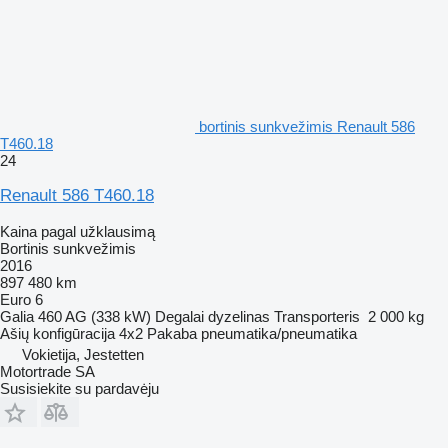
bortinis sunkvežimis Renault 586
T460.18
24
Renault 586 T460.18
Kaina pagal užklausimą
Bortinis sunkvežimis
2016
897 480 km
Euro 6
Galia
460 AG (338 kW)
Degalai
dyzelinas
Transporteris
2 000 kg
Ašių konfigūracija
4x2
Pakaba
pneumatika/pneumatika
Vokietija, Jestetten
Motortrade SA
Susisiekite su pardavėju