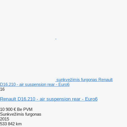
sunkvežimis furgonas Renault
D16.210 - air suspension rear - Euro6
16
Renault D16.210 - air suspension rear - Euro6
10 900 €
Be PVM
Sunkvežimis furgonas
2015
533 842 km