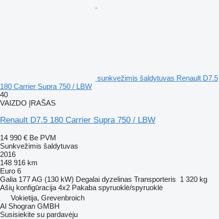
sunkvežimis šaldytuvas Renault D7.5
180 Carrier Supra 750 / LBW
40
VAIZDO ĮRAŠAS
Renault D7.5 180 Carrier Supra 750 / LBW
14 990 €
Be PVM
Sunkvežimis šaldytuvas
2016
148 916 km
Euro 6
Galia
177 AG (130 kW)
Degalai
dyzelinas
Transporteris
1 320 kg
Ašių konfigūracija
4x2
Pakaba
spyruoklė/spyruoklė
Vokietija, Grevenbroich
Al Shogran GMBH
Susisiekite su pardavėju