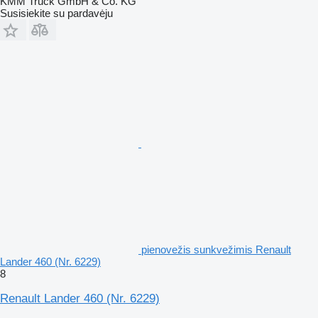
KMM Truck GmbH & Co. KG
Susisiekite su pardavėju
pienovežis sunkvežimis Renault
Lander 460 (Nr. 6229)
8
Renault Lander 460 (Nr. 6229)