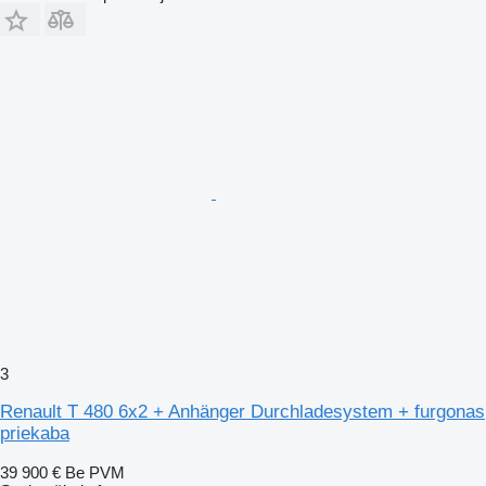
3
Renault T 480 6x2 + Anhänger Durchladesystem + furgonas
priekaba
39 900 €
Be PVM