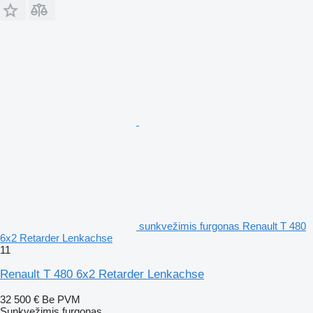
sunkvežimis furgonas Renault T 480
6x2 Retarder Lenkachse
11
Renault T 480 6x2 Retarder Lenkachse
32 500 €
Be PVM
Sunkvežimis furgonas