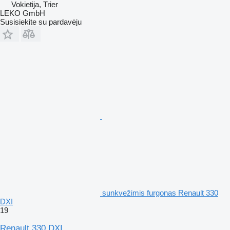
Vokietija, Trier
LEKO GmbH
Susisiekite su pardavėju
sunkvežimis furgonas Renault 330
DXI
19
Renault 330 DXI