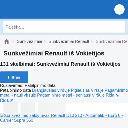
Sunkvežimiai
Sunkvežimiai Renault
Sunkvežimiai Rena
Sunkvežimiai Renault iš Vokietijos
131 skelbimai:
Sunkvežimiai Renault iš Vokietijos
Filtras
Rūšiavimas
:
Patalpinimo data
Patalpinimo data
Brangiausias viršuje
Pigiausias viršuje
Pagaminimo
metai - nauji viršuje
Pagaminimo metai - seniausi viršuje
Rida ⬊
Rida ⬈