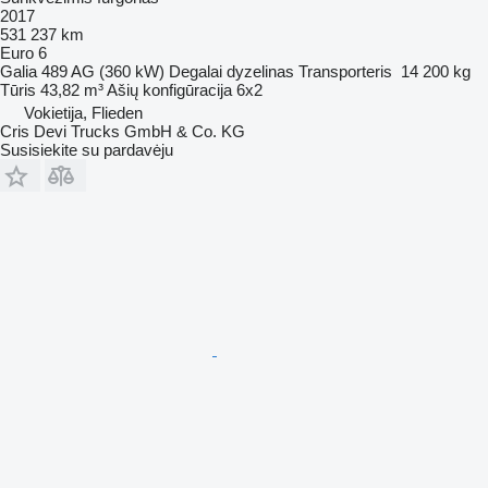
2017
531 237 km
Euro 6
Galia
489 AG (360 kW)
Degalai
dyzelinas
Transporteris
14 200 kg
Tūris
43,82 m³
Ašių konfigūracija
6x2
Vokietija, Flieden
Cris Devi Trucks GmbH & Co. KG
Susisiekite su pardavėju