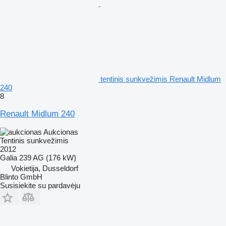
tentinis sunkvežimis Renault Midlum
240
8
Renault Midlum 240
Aukcionas
Tentinis sunkvežimis
2012
Galia
239 AG (176 kW)
Vokietija, Dusseldorf
Blinto GmbH
Susisiekite su pardavėju