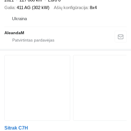
Galia
411 AG (302 kW)
Ašių konfigūracija
8x4
Ukraina
AleandaM
Sitrak C7H