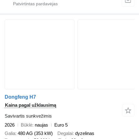
Dongfeng H7
Kaina pagal užklausimą
Savivartis sunkvežimis
2026
Būklė
naujas
Euro 5
Galia
480 AG (353 kW)
Degalai
dyzelinas