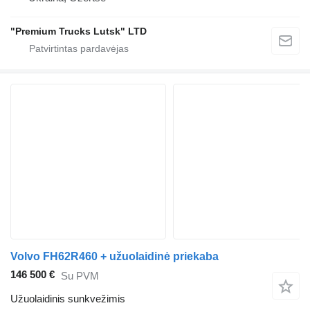
"Premium Trucks Lutsk" LTD
Volvo FH62R460 + užuolaidinė priekaba
146 500 €
Su PVM
Užuolaidinis sunkvežimis