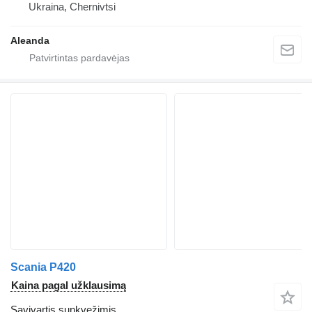
Ukraina, Chernivtsi
Aleanda
Scania P420
Kaina pagal užklausimą
Savivartis sunkvežimis