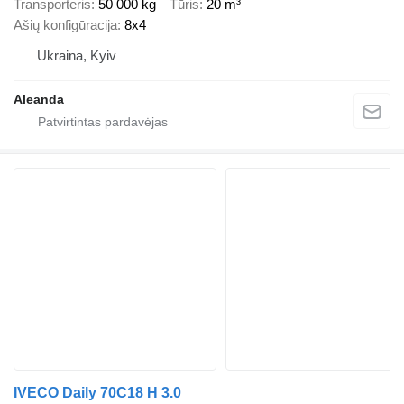
Transporteris
50 000 kg
Tūris
20 m³
Ašių konfigūracija
8x4
Ukraina, Kyiv
Aleanda
IVECO Daily 70C18 H 3.0