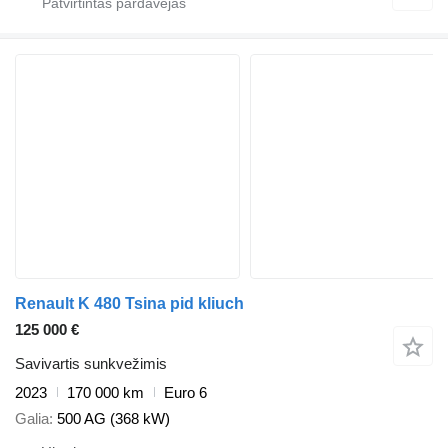
Renault K 480 Tsina pid kliuch
125 000 €
Savivartis sunkvežimis
2023
170 000 km
Euro 6
Galia
500 AG (368 kW)