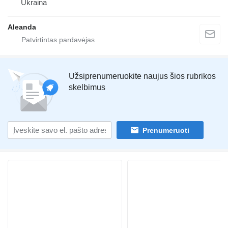
Ukraina
Aleanda
Užsiprenumeruokite naujus šios rubrikos
skelbimus
Prenumeruoti