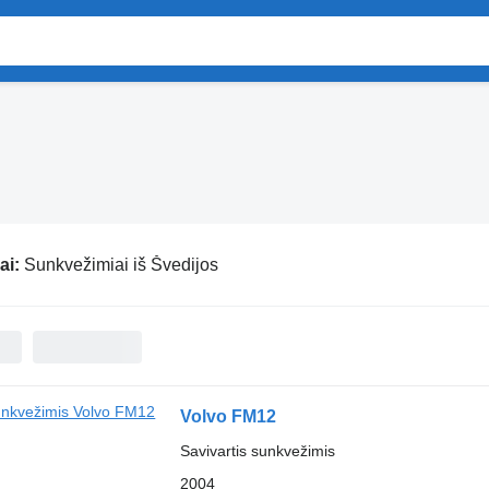
ai:
Sunkvežimiai iš Švedijos
Volvo FM12
Savivartis sunkvežimis
2004