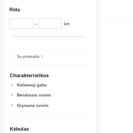
Rida
–
km
Su priekaba
Charakteristikos
Keliamoji galia
Bendrasis svoris
Grynasis svoris
Kėbulas