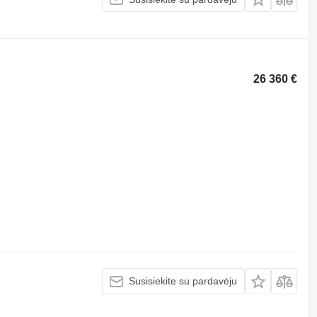
26 360 €
Susisiekite su pardavėju