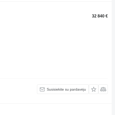
32 840 €
Susisiekite su pardavėju