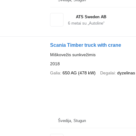
ATS Sweden AB
6
metai su „Autoline“
Scania Timber truck with crane
Miškovežis sunkvežimis
2018
Galia
650 AG (478 kW)
Degalai
dyzelinas
Švedija, Stugun