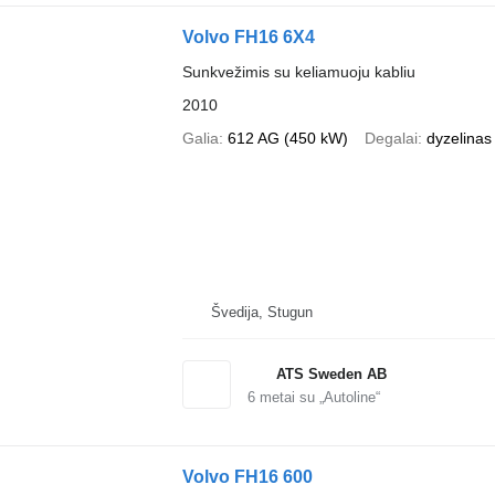
Volvo FH16 6X4
Sunkvežimis su keliamuoju kabliu
2010
Galia
612 AG (450 kW)
Degalai
dyzelinas
Švedija, Stugun
ATS Sweden AB
6
metai su „Autoline“
Volvo FH16 600