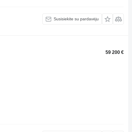
Susisiekite su pardavėju
59 200 €