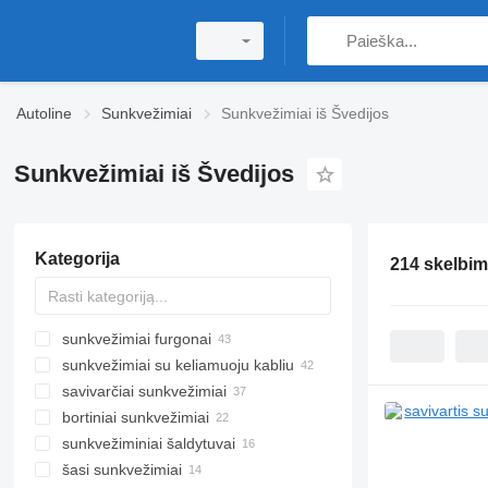
Autoline
Sunkvežimiai
Sunkvežimiai iš Švedijos
Sunkvežimiai iš Švedijos
Kategorija
214 skelbim
sunkvežimiai furgonai
sunkvežimiai su keliamuoju kabliu
savivarčiai sunkvežimiai
bortiniai sunkvežimiai
sunkvežiminiai šaldytuvai
šasi sunkvežimiai