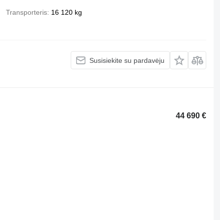
Transporteris
16 120 kg
Susisiekite su pardavėju
44 690 €