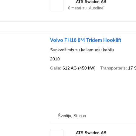
ATS Sweden AB
6
metai su „Autoline“
Volvo FH16 8*4 Tridem Hooklift
Sunkvežimis su keliamuoju kabliu
2010
Galia
612 AG (450 kW)
Transporteris
17 
Švedija, Stugun
ATS Sweden AB