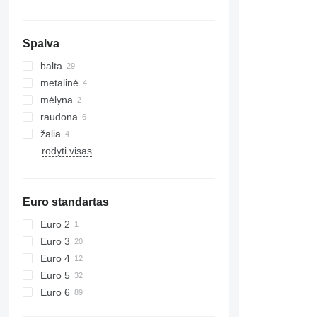
Spalva
balta
metalinė
mėlyna
raudona
žalia
rodyti visas
Euro standartas
Euro 2
Euro 3
Euro 4
Euro 5
Euro 6