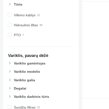
Tūris
Vilkimo kablys
Hidraulinis liftas
PTO
Variklis, pavarų dėžė
Variklio gamintojas
Variklio modelis
Variklio galia
Degalai
Variklio darbinis tūris
Suodžių filtras