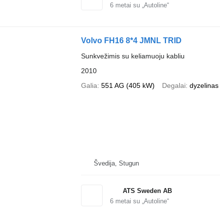
6
metai su „Autoline“
Volvo FH16 8*4 JMNL TRID
Sunkvežimis su keliamuoju kabliu
2010
Galia
551 AG (405 kW)
Degalai
dyzelinas
Švedija, Stugun
ATS Sweden AB
6
metai su „Autoline“