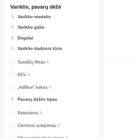
Variklis, pavarų dėžė
Variklio modelis
Variklio galia
Degalai
Variklio darbinis tūris
Suodžių filtras
EEV
„AdBlue“ bakas
Pavarų dėžės tipas
Retarderis
Centrinis sutepimas