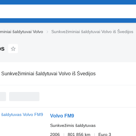
miniai šaldytuvai Volvo
Sunkvežiminiai šaldytuvai Volvo iš Švedijos
os
:
Sunkvežiminiai šaldytuvai Volvo iš Švedijos
Volvo FM9
Sunkvežimis šaldytuvas
2006
801 856 km
Euro 3