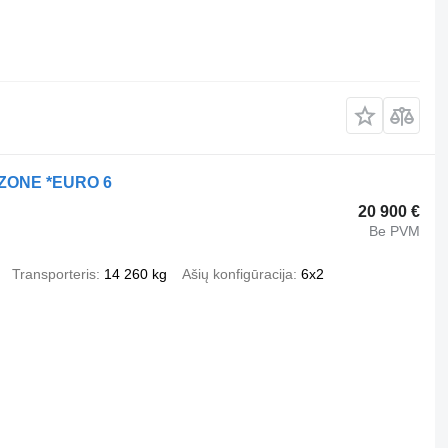
x ZONE *EURO 6
20 900 €
Be PVM
Transporteris
14 260 kg
Ašių konfigūracija
6x2