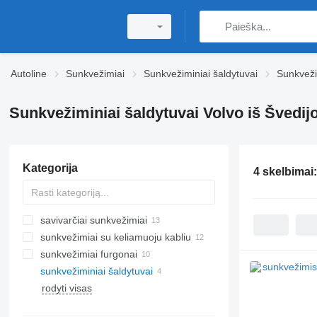
Autoline
Sunkvežimiai
Sunkvežiminiai šaldytuvai
Sunkveži
Sunkvežiminiai šaldytuvai Volvo iš Švedij
Kategorija
4 skelbimai
savivarčiai sunkvežimiai
sunkvežimiai su keliamuoju kabliu
sunkvežimiai furgonai
sunkvežiminiai šaldytuvai
rodyti visas