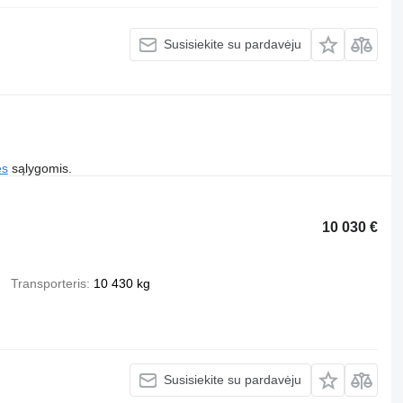
Susisiekite su pardavėju
es
sąlygomis.
10 030 €
Transporteris
10 430 kg
Susisiekite su pardavėju