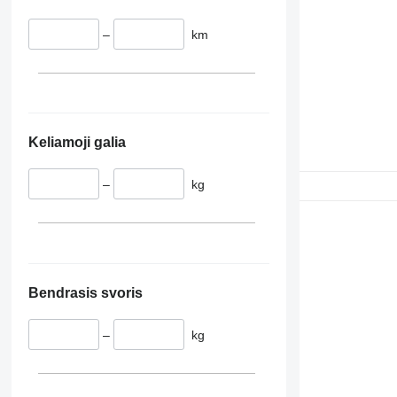
–
km
Keliamoji galia
–
kg
Bendrasis svoris
–
kg