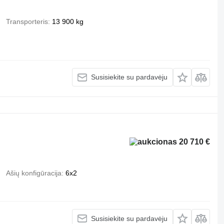
Transporteris
13 900 kg
Susisiekite su pardavėju
20 710 €
Ašių konfigūracija
6x2
Susisiekite su pardavėju