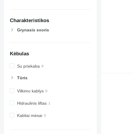
Charakteristikos
Grynasis svoris
Kėbulas
Su priekaba
Tūris
Vilkimo kablys
Hidraulinis liftas
Kabliai mėsai