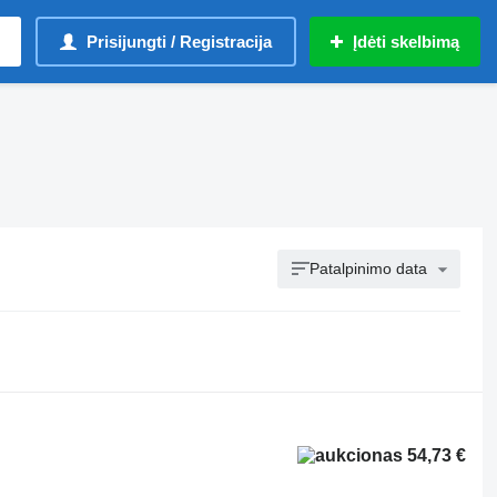
Prisijungti / Registracija
Įdėti skelbimą
Patalpinimo data
54,73 €