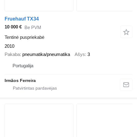
Fruehauf TX34
10 000 €
Be PVM
Tentinė puspriekabė
2010
Pakaba
pneumatika/pneumatika
Ašys
3
Portugalija
Irmãos Ferreira