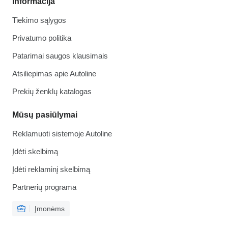
Informacija
Tiekimo sąlygos
Privatumo politika
Patarimai saugos klausimais
Atsiliepimas apie Autoline
Prekių ženklų katalogas
Mūsų pasiūlymai
Reklamuoti sistemoje Autoline
Įdėti skelbimą
Įdėti reklaminį skelbimą
Partnerių programa
Įmonėms