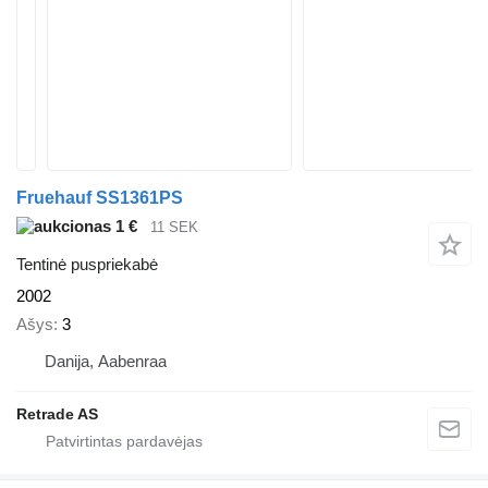
Fruehauf SS1361PS
1 €
11 SEK
Tentinė puspriekabė
2002
Ašys
3
Danija, Aabenraa
Retrade AS