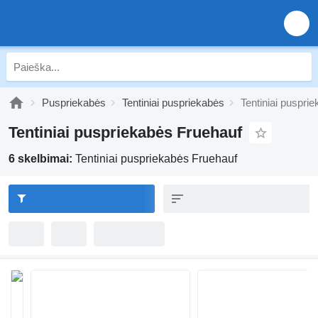
Puspriekabės
Tentiniai puspriekabės
Tentiniai puspri
Tentiniai puspriekabės Fruehauf
6 skelbimai:
Tentiniai puspriekabės Fruehauf