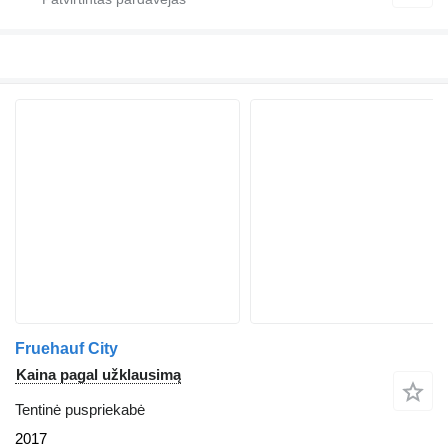
Fruehauf City
Kaina pagal užklausimą
Tentinė puspriekabė
2017