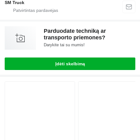
SM Truck
Parduodate techniką ar
transporto priemones?
Darykite tai su mumis!
Įdėti skelbimą