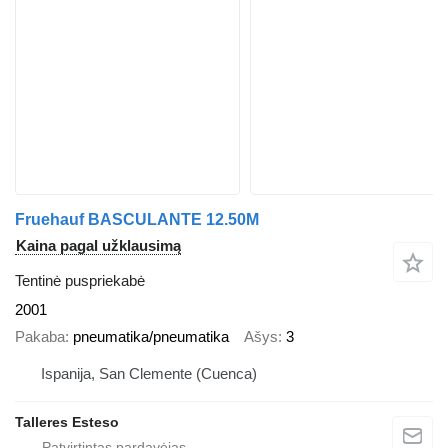
Fruehauf BASCULANTE 12.50M
Kaina pagal užklausimą
Tentinė puspriekabė
2001
Pakaba
pneumatika/pneumatika
Ašys
3
Ispanija, San Clemente (Cuenca)
Talleres Esteso