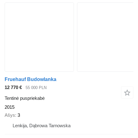
Fruehauf Budowlanka
12 770 €
55 000 PLN
Tentinė puspriekabė
2015
Ašys
3
Lenkija, Dąbrowa Tarnowska