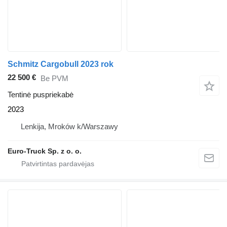
Schmitz Cargobull 2023 rok
22 500 €
Be PVM
Tentinė puspriekabė
2023
Lenkija, Mroków k/Warszawy
Euro-Truck Sp. z o. o.