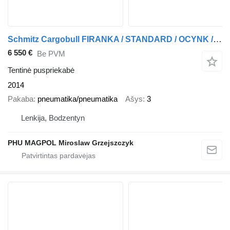
Schmitz Cargobull FIRANKA / STANDARD / OCYNK / OSIE SCHMITZ
6 550 €
Be PVM
Tentinė puspriekabė
2014
Pakaba
pneumatika/pneumatika
Ašys
3
Lenkija, Bodzentyn
PHU MAGPOL Miroslaw Grzejszczyk