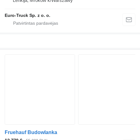
Lenkija, Mroków k/Warszawy
Euro-Truck Sp. z o. o.
Fruehauf Budowlanka