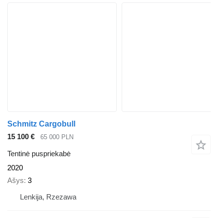
Schmitz Cargobull
15 100 €
65 000 PLN
Tentinė puspriekabė
2020
Ašys
3
Lenkija, Rzezawa