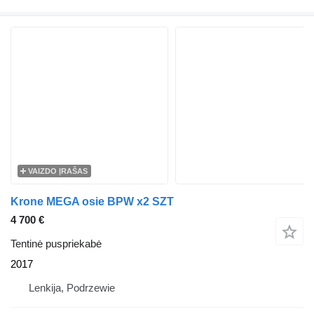
VAIZDO ĮRAŠAS
Krone MEGA osie BPW x2 SZT
4 700 €
Tentinė puspriekabė
2017
Lenkija, Podrzewie