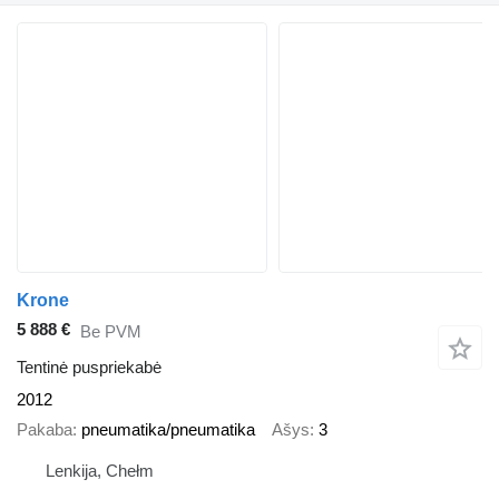
Krone
5 888 €
Be PVM
Tentinė puspriekabė
2012
Pakaba
pneumatika/pneumatika
Ašys
3
Lenkija, Chełm