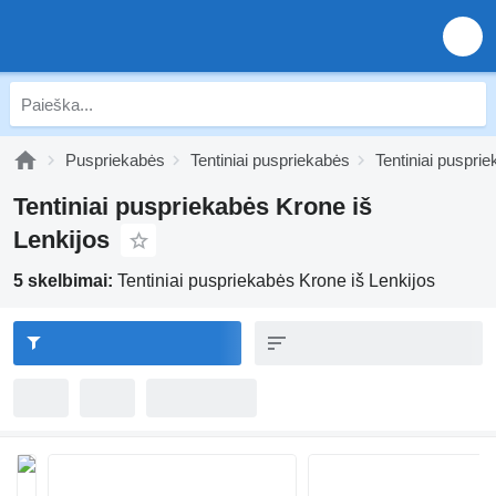
Puspriekabės
Tentiniai puspriekabės
Tentiniai puspri
Tentiniai puspriekabės Krone iš
Lenkijos
5 skelbimai:
Tentiniai puspriekabės Krone iš Lenkijos