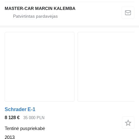
MASTER-CAR MARCIN KALEMBA
Schrader E-1
8 128 €
35 000 PLN
Tentinė puspriekabė
2013