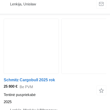
Lenkija, Unisław
Schmitz Cargobull 2025 rok
25 800 €
Be PVM
Tentinė puspriekabė
2025