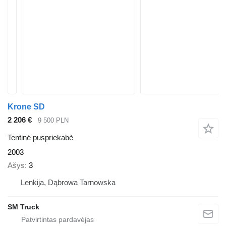
Krone SD
2 206 €
9 500 PLN
Tentinė puspriekabė
2003
Ašys
3
Lenkija, Dąbrowa Tarnowska
SM Truck