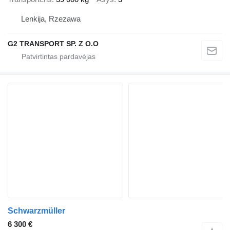
Lenkija, Rzezawa
G2 TRANSPORT SP. Z O.O
Schwarzmüller
6 300 €