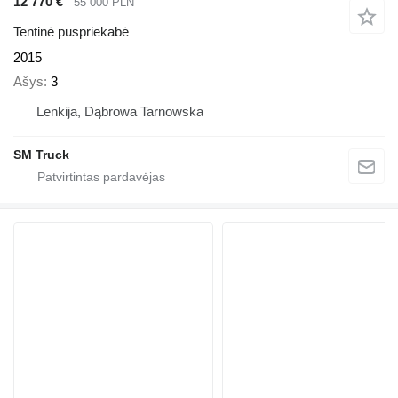
12 770 €
55 000 PLN
Tentinė puspriekabė
2015
Ašys
3
Lenkija, Dąbrowa Tarnowska
SM Truck