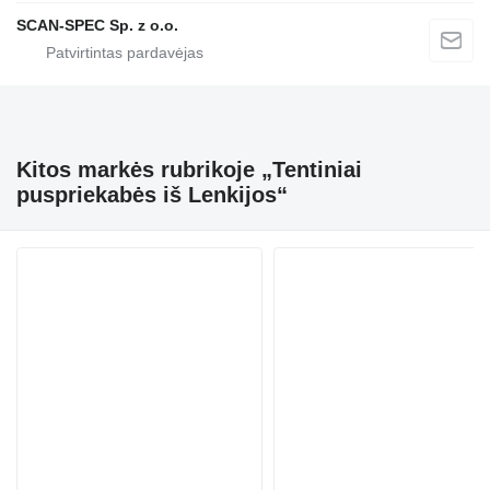
SCAN-SPEC Sp. z o.o.
Kitos markės rubrikoje „Tentiniai
puspriekabės iš Lenkijos“