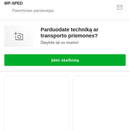
MP-SPED
Parduodate techniką ar
transporto priemones?
Darykite tai su mumis!
Įdėti skelbimą