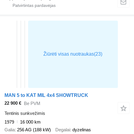
MAN 5 to KAT MIL 4x4 SHOWTRUCK
22 900 €
Be PVM
Tentinis sunkvežimis
1979
16 000 km
Galia
256 AG (188 kW)
Degalai
dyzelinas