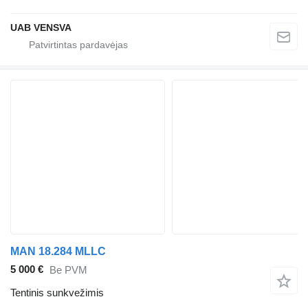
UAB VENSVA
MAN 18.284 MLLC
5 000 €
Be PVM
Tentinis sunkvežimis