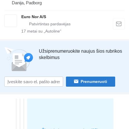
Danija, Padborg
Euro Nor A/S
17
metai su „Autoline“
Užsiprenumeruokite naujus šios rubrikos
skelbimus
Prenumeruoti