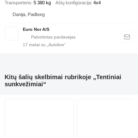
Transporteris
5 380 kg
Ašių konfigūracija
4x4
Danija, Padborg
Euro Nor A/S
17
metai su „Autoline“
Kitų šalių skelbimai rubrikoje „Tentiniai
sunkvežimiai“