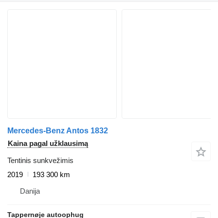
Mercedes-Benz Antos 1832
Kaina pagal užklausimą
Tentinis sunkvežimis
2019
193 300 km
Danija
Tappernøje autoophug