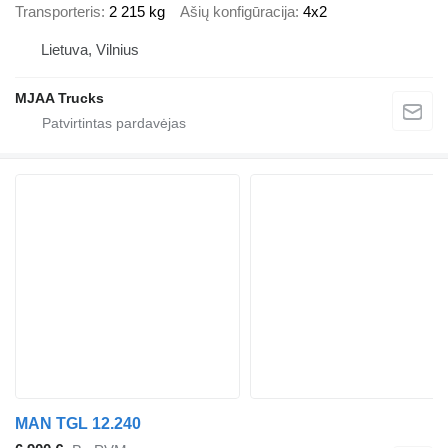
Transporteris
2 215 kg
Ašių konfigūracija
4x2
Lietuva, Vilnius
MJAA Trucks
MAN TGL 12.240