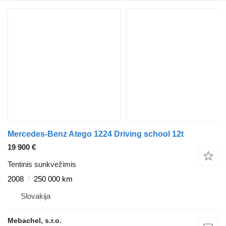
Mercedes-Benz Atego 1224 Driving school 12t
19 900 €
Tentinis sunkvežimis
2008
250 000 km
Slovakija
Mebachel, s.r.o.