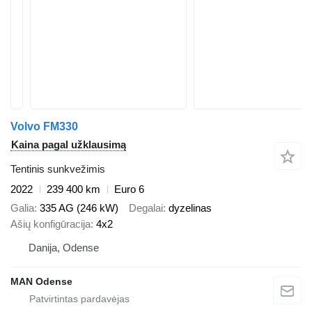
Volvo FM330
Kaina pagal užklausimą
Tentinis sunkvežimis
2022
239 400 km
Euro 6
Galia
335 AG (246 kW)
Degalai
dyzelinas
Ašių konfigūracija
4x2
Danija, Odense
MAN Odense