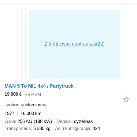
MAN 5 To MIL 4x4 / Partytruck
19 900 €
Be PVM
Tentinis sunkvežimis
1977
16 000 km
Galia
256 AG (188 kW)
Degalai
dyzelinas
Transporteris
5 380 kg
Ašių konfigūracija
4x4