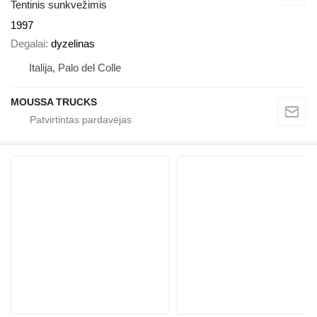
Tentinis sunkvežimis
1997
Degalai
dyzelinas
Italija, Palo del Colle
MOUSSA TRUCKS