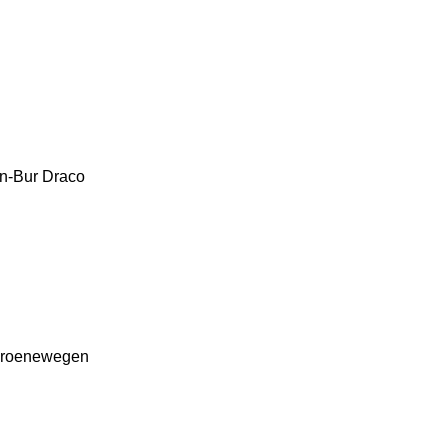
n-Bur
Draco
roenewegen