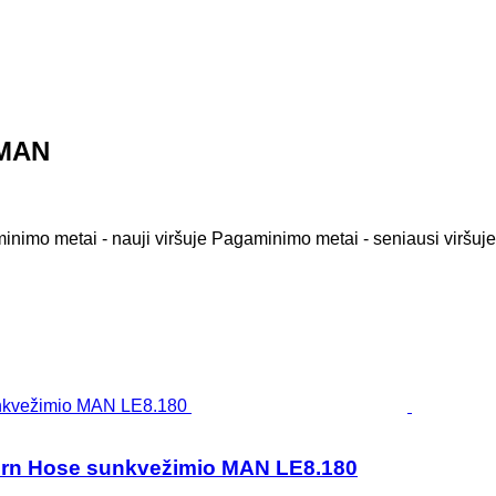
 MAN
nimo metai - nauji viršuje
Pagaminimo metai - seniausi viršuje
turn Hose sunkvežimio MAN LE8.180