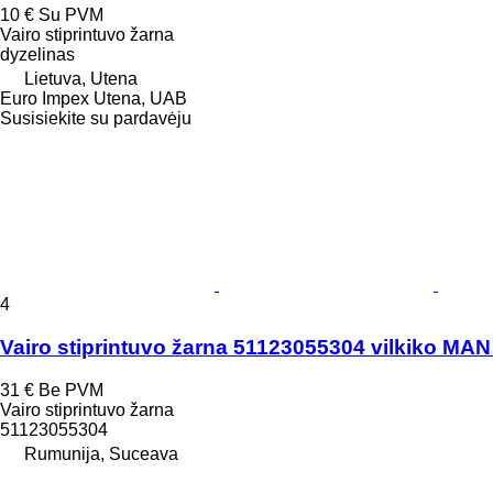
10 €
Su PVM
Vairo stiprintuvo žarna
dyzelinas
Lietuva, Utena
Euro Impex Utena, UAB
Susisiekite su pardavėju
4
Vairo stiprintuvo žarna 51123055304 vilkiko MA
31 €
Be PVM
Vairo stiprintuvo žarna
51123055304
Rumunija, Suceava