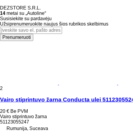
DEZSTORE S.R.L.
14
metai su „Autoline“
Susisiekite su pardavėju
Užsiprenumeruokite naujus šios rubrikos skelbimus
Prenumeruoti
2
Vairo stiprintuvo žarna Conducta ulei 51123055
20 €
Be PVM
Vairo stiprintuvo žarna
51123055247
Rumunija, Suceava