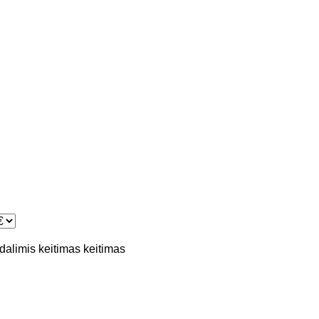
 dalimis
keitimas
keitimas