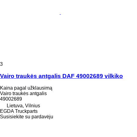
3
Vairo traukės antgalis DAF 49002689 vilkiko
Kaina pagal užklausimą
Vairo traukės antgalis
49002689
Lietuva, Vilnius
EGDA Truckparts
Susisiekite su pardavėju