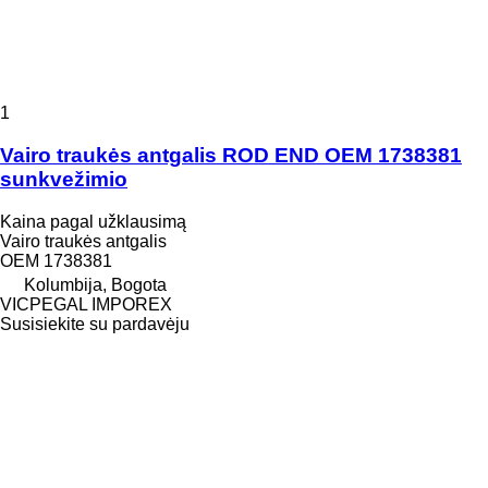
1
Vairo traukės antgalis ROD END OEM 1738381
sunkvežimio
Kaina pagal užklausimą
Vairo traukės antgalis
OEM 1738381
Kolumbija, Bogota
VICPEGAL IMPOREX
Susisiekite su pardavėju