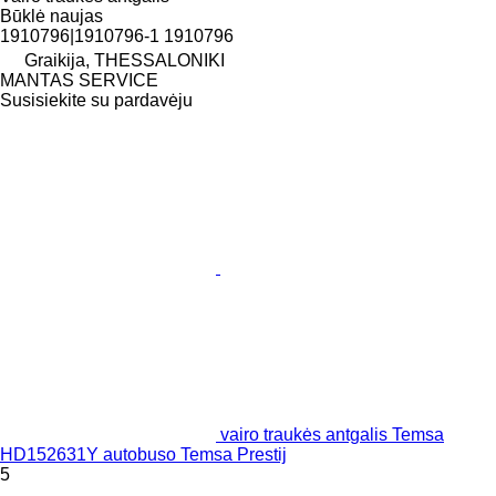
Būklė
naujas
1910796|1910796-1 1910796
Graikija, THESSALONIKI
MANTAS SERVICE
Susisiekite su pardavėju
vairo traukės antgalis Temsa
HD152631Y autobuso Temsa Prestij
5