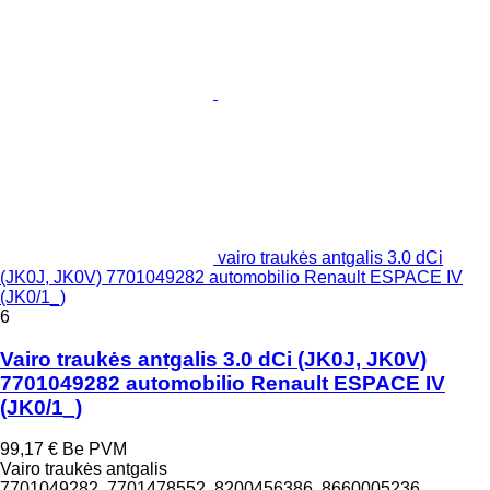
vairo traukės antgalis 3.0 dCi
(JK0J, JK0V) 7701049282 automobilio Renault ESPACE IV
(JK0/1_)
6
Vairo traukės antgalis 3.0 dCi (JK0J, JK0V)
7701049282 automobilio Renault ESPACE IV
(JK0/1_)
99,17 €
Be PVM
Vairo traukės antgalis
7701049282, 7701478552, 8200456386, 8660005236,