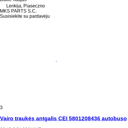
Lenkija, Piaseczno
MKS PARTS S.C.
Susisiekite su pardavėju
3
Vairo traukės antgalis CEI 5801208436 autobuso