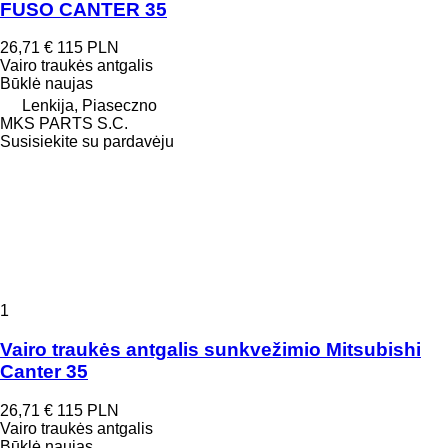
FUSO CANTER 35
26,71 €
115 PLN
Vairo traukės antgalis
Būklė
naujas
Lenkija, Piaseczno
MKS PARTS S.C.
Susisiekite su pardavėju
1
Vairo traukės antgalis sunkvežimio Mitsubishi
Canter 35
26,71 €
115 PLN
Vairo traukės antgalis
Būklė
naujas