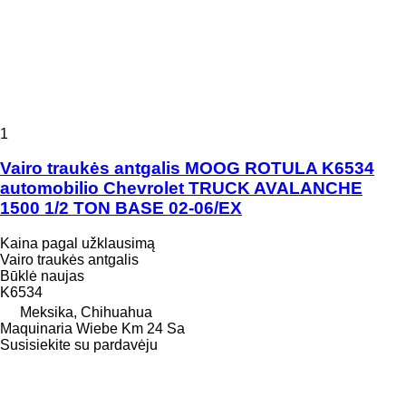
1
Vairo traukės antgalis MOOG ROTULA K6534
automobilio Chevrolet TRUCK AVALANCHE
1500 1/2 TON BASE 02-06/EX
Kaina pagal užklausimą
Vairo traukės antgalis
Būklė
naujas
K6534
Meksika, Chihuahua
Maquinaria Wiebe Km 24 Sa
Susisiekite su pardavėju