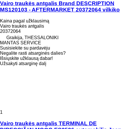
Vairo traukės antgalis Brand DESCRIPTION
MS120103 - AFTERMARKET 20372064 vilkiko
Kaina pagal užklausimą
Vairo traukės antgalis
20372064
Graikija, THESSALONIKI
MANTAS SERVICE
Susisiekite su pardavėju
Negalite rasti atsarginės dalies?
Išsiųskite užklausą dabar!
Užsakyti atsarginę dalį
1
Vairo traukės antgalis TERMINAL DE