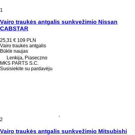
1
Vairo traukės antgalis sunkvežimio Nissan
CABSTAR
25,31 €
109 PLN
Vairo traukės antgalis
Būklė
naujas
Lenkija, Piaseczno
MKS PARTS S.C.
Susisiekite su pardavėju
2
Vairo traukės antgalis sunkvežimio Mitsubishi