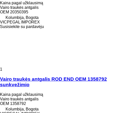
Kaina pagal užklausimą
Vairo traukės antgalis
OEM 20350395
Kolumbija, Bogota
VICPEGAL IMPOREX
Susisiekite su pardavėju
1
Vairo traukės antgalis ROD END OEM 1358792
sunkvežimio
Kaina pagal užklausimą
Vairo traukės antgalis
OEM 1358792
Kolumbija, Bogota