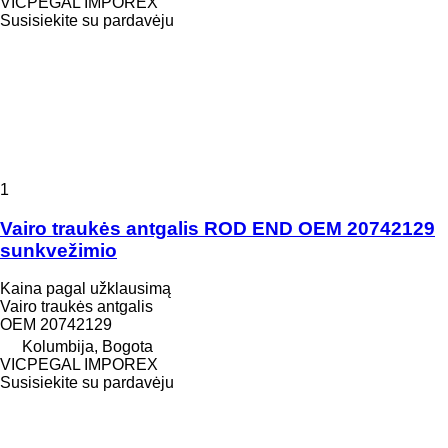
VICPEGAL IMPOREX
Susisiekite su pardavėju
1
Vairo traukės antgalis ROD END OEM 20742129
sunkvežimio
Kaina pagal užklausimą
Vairo traukės antgalis
OEM 20742129
Kolumbija, Bogota
VICPEGAL IMPOREX
Susisiekite su pardavėju