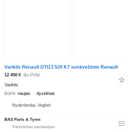
Variklis Renault DTI13 520 K7 sunkvežimio Renault
12 450 €
Be PVM
Variklis
Būklė
naujas
dyzelinas
Nyderlandai, Veghel
BAS Parts & Tyres