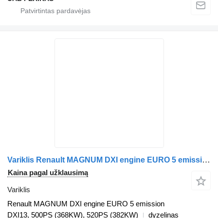
Variklis Renault MAGNUM DXI engine EURO 5 emission DXI13, 500PS (368KW), 520PS (3 Renault vilkiko Renault Magnum
Kaina pagal užklausimą
Variklis
Renault MAGNUM DXI engine EURO 5 emission
DXI13, 500PS (368KW), 520PS (382KW)
dyzelinas