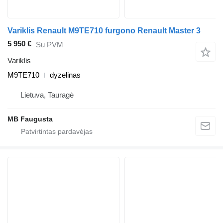
Variklis Renault M9TE710 furgono Renault Master 3
5 950 €
Su PVM
Variklis
M9TE710
dyzelinas
Lietuva, Tauragė
MB Faugusta