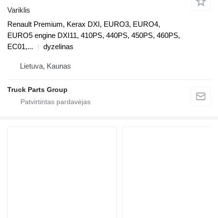
Variklis
Renault Premium, Kerax DXI, EURO3, EURO4,
EURO5 engine DXI11, 410PS, 440PS, 450PS, 460PS,
EC01,...
dyzelinas
Lietuva, Kaunas
Truck Parts Group