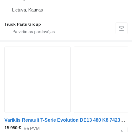
Lietuva, Kaunas
Truck Parts Group
Variklis Renault T-Serie Evolution DE13 480 K8 7423295509 sunkvežimio Renault T-Serie Evolution
15 950 €
Be PVM