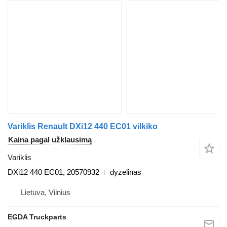
Variklis Renault DXi12 440 EC01 vilkiko
Kaina pagal užklausimą
Variklis
DXi12 440 EC01, 20570932
dyzelinas
Lietuva, Vilnius
EGDA Truckparts