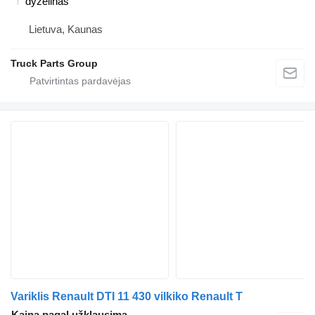
dyzelinas
Lietuva, Kaunas
Truck Parts Group
Variklis Renault DTI 11 430 vilkiko Renault T
Kaina pagal užklausimą