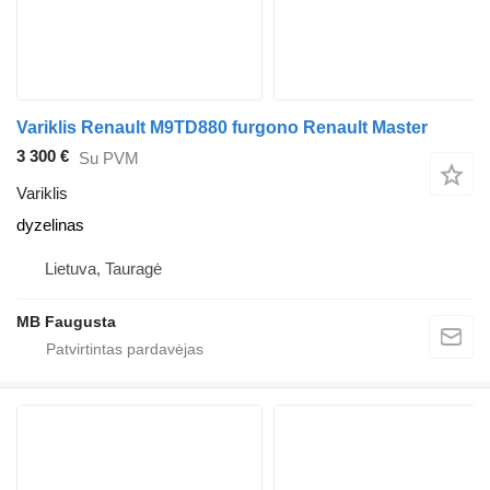
Variklis Renault M9TD880 furgono Renault Master
3 300 €
Su PVM
Variklis
dyzelinas
Lietuva, Tauragė
MB Faugusta