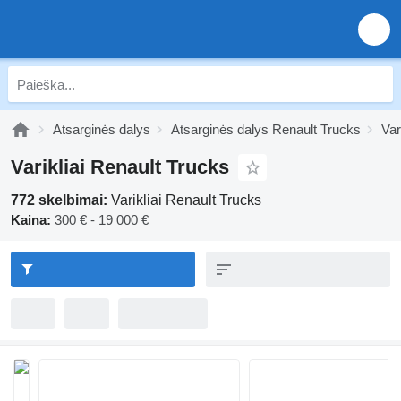
Atsarginės dalys
Atsarginės dalys Renault Trucks
Var
Varikliai Renault Trucks
772 skelbimai:
Varikliai Renault Trucks
Kaina:
300 € - 19 000 €