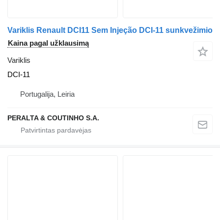
Variklis Renault DCI11 Sem Injeção DCI-11 sunkvežimio
Kaina pagal užklausimą
Variklis
DCI-11
Portugalija, Leiria
PERALTA & COUTINHO S.A.