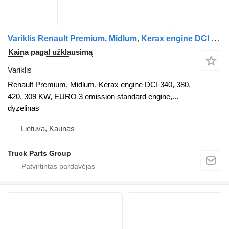
Variklis Renault Premium, Midlum, Kerax engine DCI 340, 380, 420, 309 KW, EURO 3 Renault vilkiko Renault Premium DCI MIDLUM, KERAX
Kaina pagal užklausimą
Variklis
Renault Premium, Midlum, Kerax engine DCI 340, 380,
420, 309 KW, EURO 3 emission standard engine,...
dyzelinas
Lietuva, Kaunas
Truck Parts Group