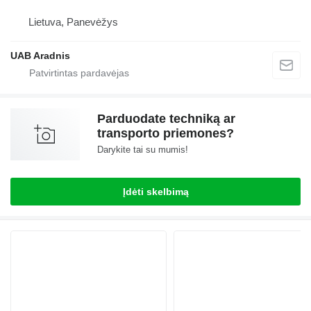
Lietuva, Panevėžys
UAB Aradnis
Parduodate techniką ar
transporto priemones?
Darykite tai su mumis!
Įdėti skelbimą