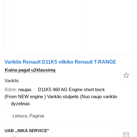
Variklis Renault D11K5 vilkiko Renault T-RANGE
Kaina pagal užklausimą
Variklis
Būklė
naujas
D11K5 460 AG Engine short bock
(From NEW engine ) Variklio stulpelis (Nuo naujo variklio
dyzelinas
Lietuva, Pagiriai
UAB ,,NIKA SERVICE''