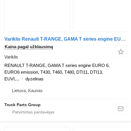
Variklis Renault T-RANGE, GAMA T series engine EURO 6, EURO6 emission, T430, T460 RENAULT vilkiko Renault T-RANGE, GAMA
Kaina pagal užklausimą
Variklis
RENAULT T-RANGE, GAMA T series engine EURO 6,
EURO6 emission, T430, T460, T480, DTI11, DTI13,
EUVI,...
dyzelinas
Lietuva, Kaunas
Truck Parts Group