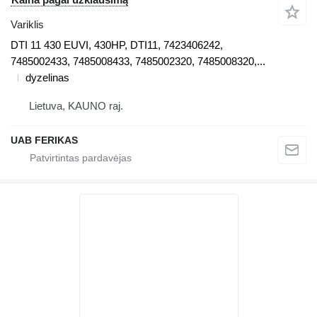
Variklis
DTI 11 430 EUVI, 430HP, DTI11, 7423406242,
7485002433, 7485008433, 7485002320, 7485008320,...
dyzelinas
Lietuva, KAUNO raj.
UAB FERIKAS