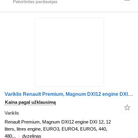
Variklis Renault Premium, Magnum DXI12 engine DXI 12, 12 liters, litres engine, E Renault vilkiko Renault
Kaina pagal užklausimą
Variklis
Renault Premium, Magnum DXI12 engine DXI 12, 12
liters, litres engine, EURO3, EURO4, EURO5, 440,
480...
dyzelinas