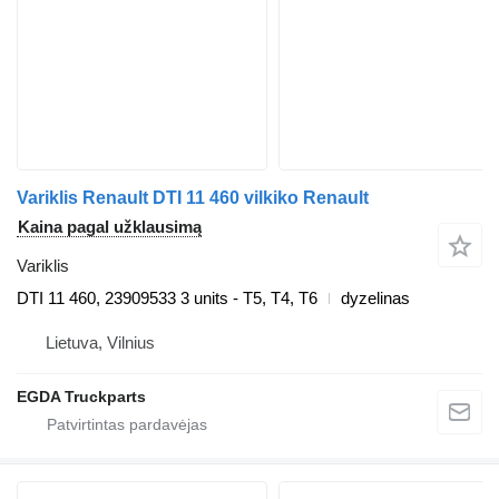
Variklis Renault DTI 11 460 vilkiko Renault
Kaina pagal užklausimą
Variklis
DTI 11 460, 23909533 3 units - T5, T4, T6
dyzelinas
Lietuva, Vilnius
EGDA Truckparts