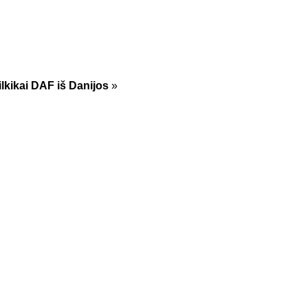
ilkikai DAF iš Danijos
»